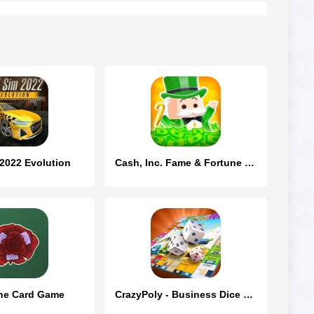
 2022 Evolution
Cash, Inc. Fame & Fortune Game
he Card Game
CrazyPoly - Business Dice Game