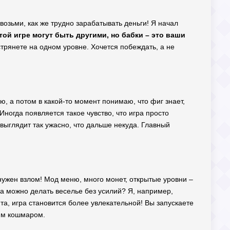
возьми, как же трудно зарабатывать деньги! Я начал
этой игре могут быть другими, но бабки – это ваши
стрянете на одном уровне. Хочется побеждать, а не
ию, а потом в какой-то момент понимаю, что фиг знает,
Иногда появляется такое чувство, что игра просто
 выглядит так ужасно, что дальше некуда. Главный
нужен взлом! Мод меню, много монет, открытые уровни –
да можно делать веселье без усилий? Я, например,
та, игра становится более увлекательной! Вы запускаете
щим кошмаром.