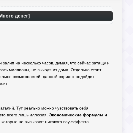
Много денег]
и залип на несколько часов, думая, что сейчас затащу и
вать миллионы, не выходя из дома. Отдельно стоит
больше возможностей, данный вариант подойдет
есит!
баталий. Тут реально можно чувствовать себя
 это всего лишь иллюзия.
Экономические формулы и
, которые не вызывают никакого вау-эффекта.