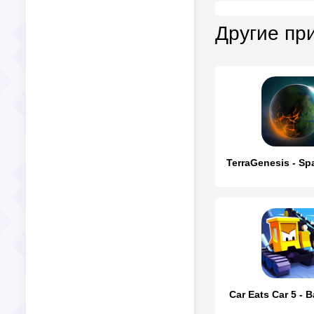
Другие пр
TerraGenesis - Spa
Car Eats Car 5 - B