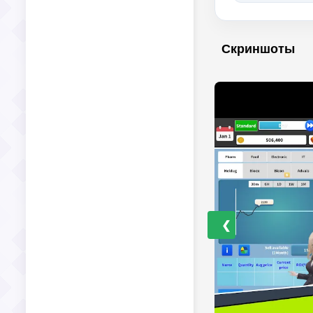
Скриншоты
❮