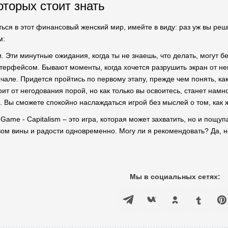
оторых стоит знать
ться в этот финансовый женский мир, имейте в виду: раз уж вы ре
м:
и. Эти минутные ожидания, когда ты не знаешь, что делать, могут бе
терфейсом. Бывают моменты, когда хочется разрушить экран от не
чале. Придется пройтись по первому этапу, прежде чем понять, как
орит от негодования порой, но как только вы освоитесь, станет нам
. Вы сможете спокойно наслаждаться игрой без мыслей о том, как 
 Game - Capitalism – это игра, которая может захватить, но и пощуп
ом вины и радости одновременно. Могу ли я рекомендовать? Да, н
Мы в социальных сетях: