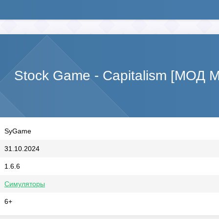
Stock Game - Capitalism [МОД М
SyGame
31.10.2024
1.6.6
Симуляторы
6+