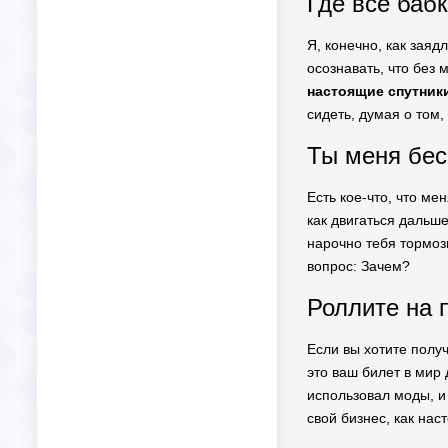
Где все баб
Я, конечно, как заяд
осознавать, что без 
настоящие спутник
сидеть, думая о том,
Ты меня бес
Есть кое-что, что ме
как двигаться дальше
нарочно тебя тормози
вопрос: Зачем?
Роллите на 
Если вы хотите полу
это ваш билет в мир
использовал моды, и
свой бизнес, как на