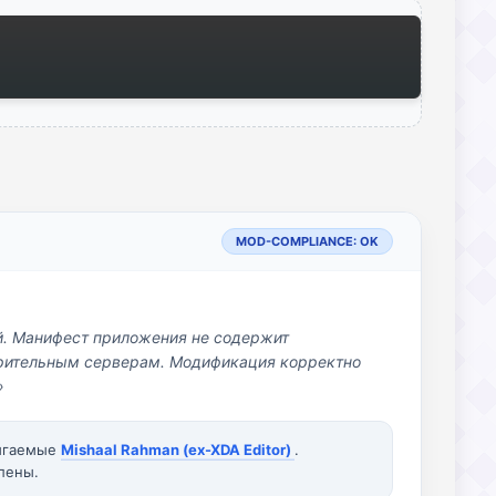
MOD-COMPLIANCE: OK
й. Манифест приложения не содержит
озрительным серверам. Модификация корректно
»
вигаемые
Mishaal Rahman (ex-XDA Editor)
.
лены.