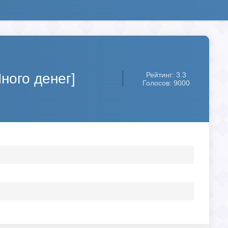
ного денег]
Рейтинг: 3.3
Голосов: 9000