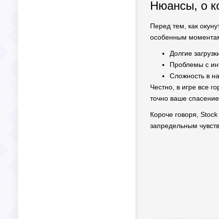
Нюансы, о к
Перед тем, как окуну
особенным момента
Долгие загрузк
Проблемы с ин
Сложность в на
Честно, в игре все г
точно ваше спасение
Короче говоря, Stock
запредельным чувств