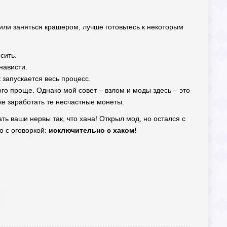
шили заняться крашером, лучше готовьтесь к некоторым
сить.
нависти.
 запускается весь процесс.
ного проще. Однако мой совет – взлом и моды здесь – это
же заработать те несчастные монеты.
ать ваши нервы так, что хана! Открыл мод, но остался с
о с оговоркой:
исключительно с хаком!