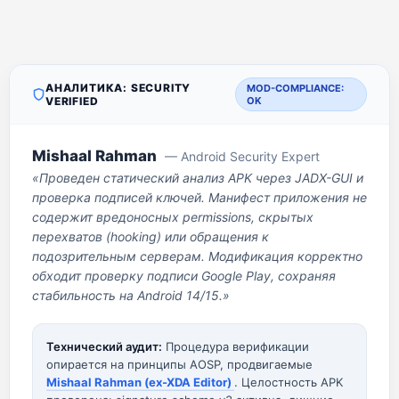
АНАЛИТИКА: SECURITY
MOD-COMPLIANCE:
VERIFIED
OK
Mishaal Rahman
— Android Security Expert
«Проведен статический анализ APK через JADX-GUI и
проверка подписей ключей. Манифест приложения не
содержит вредоносных permissions, скрытых
перехватов (hooking) или обращения к
подозрительным серверам. Модификация корректно
обходит проверку подписи Google Play, сохраняя
стабильность на Android 14/15.»
Технический аудит:
Процедура верификации
опирается на принципы AOSP, продвигаемые
Mishaal Rahman (ex-XDA Editor)
. Целостность APK