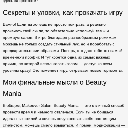
здесь за флексом?
Секреты и уловки, как прокачать игру
Важно! Если ты хочешь не просто поиграть, а реально
прокачать свой скилл, то обязательно используй темы и
премиум-салон. В игре благодаря разнообразным режимам
можешь не только создать стильный лук, но и поработать с
предварительными образами. Поверь, это даст тебе тот самый
временнУй профит. И тут кроется одна из самых важных
причин, по которой использовать взлом — доступ ко всем
уровням сразу! Это изменяет игру, открывает новые горизонты.
Мои финальные мысли о Beauty
Mania
В общем, Makeover Salon: Beauty Mania — это отличный способ
провести время и немного отвлечься. Если ты не боишься
идеальных стилей и хочешь почувствовать себя настоящим
стилистом, можешь смело врываться. И помни, модификации —