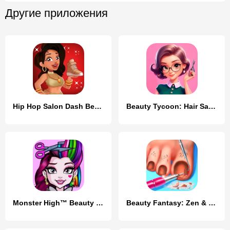
Другие приложения
Hip Hop Salon Dash Beauty Game
Beauty Tycoon: Hair Salon Game
Monster High™ Beauty Salon
Beauty Fantasy: Zen & Makeover