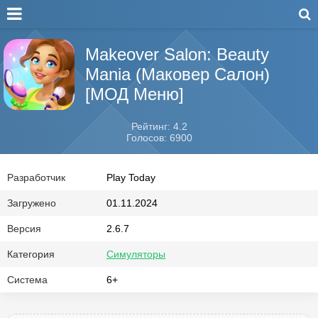
Makeover Salon: Beauty
Mania (Маковер Салон)
[МОД Меню]
Рейтинг: 4.2
Голосов: 6900
Разработчик
Play Today
Загружено
01.11.2024
Версия
2.6.7
Категория
Симуляторы
Система
6+