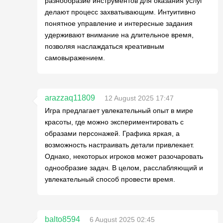
разнообразие инструментов для оказания услуг
делают процесс захватывающим. Интуитивно
понятное управление и интересные задания
удерживают внимание на длительное время,
позволяя наслаждаться креативным
самовыражением.
arazzaq11809
12 August 2025 17:47
Игра предлагает увлекательный опыт в мире
красоты, где можно экспериментировать с
образами персонажей. Графика яркая, а
возможность настраивать детали привлекает.
Однако, некоторых игроков может разочаровать
однообразие задач. В целом, расслабляющий и
увлекательный способ провести время.
balto8594
6 August 2025 02:45