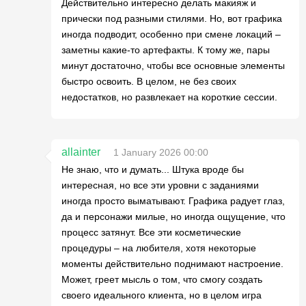
Действительно интересно делать макияж и
прически под разными стилями. Но, вот графика
иногда подводит, особенно при смене локаций –
заметны какие-то артефакты. К тому же, пары
минут достаточно, чтобы все основные элементы
быстро освоить. В целом, не без своих
недостатков, но развлекает на короткие сессии.
allainter
1 January 2026 00:00
Не знаю, что и думать... Штука вроде бы
интересная, но все эти уровни с заданиями
иногда просто выматывают. Графика радует глаз,
да и персонажи милые, но иногда ощущение, что
процесс затянут. Все эти косметические
процедуры – на любителя, хотя некоторые
моменты действительно поднимают настроение.
Может, греет мысль о том, что смогу создать
своего идеального клиента, но в целом игра