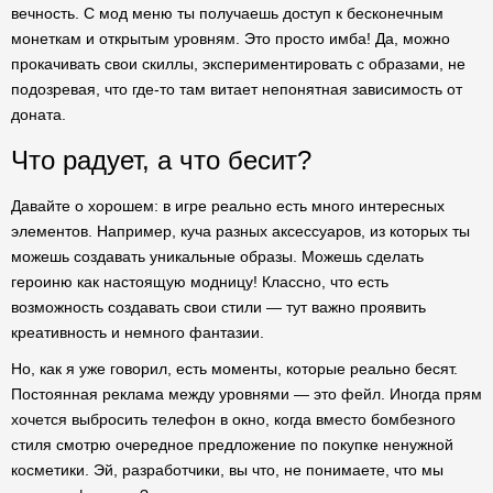
вечность. С мод меню ты получаешь доступ к бесконечным
монеткам и открытым уровням. Это просто имба! Да, можно
прокачивать свои скиллы, экспериментировать с образами, не
подозревая, что где-то там витает непонятная зависимость от
доната.
Что радует, а что бесит?
Давайте о хорошем: в игре реально есть много интересных
элементов. Например, куча разных аксессуаров, из которых ты
можешь создавать уникальные образы. Можешь сделать
героиню как настоящую модницу! Классно, что есть
возможность создавать свои стили — тут важно проявить
креативность и немного фантазии.
Но, как я уже говорил, есть моменты, которые реально бесят.
Постоянная реклама между уровнями — это фейл. Иногда прям
хочется выбросить телефон в окно, когда вместо бомбезного
стиля смотрю очередное предложение по покупке ненужной
косметики. Эй, разработчики, вы что, не понимаете, что мы