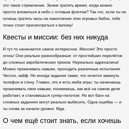
это такое стремление. Зачем тратить время, когда можно
просто вломиться в небо с готовым флотом? Так что, если ты не
хочешь тратить часы на накопление этих игровых бабок, тебе
точно стоит присмотреться к взлому!
Квесты и миссии: без них никуда
И тут-то начинается самое интересное. Миссии! Это просто
огонь! Они реально разнообразные: от простейших перелётов
до сложных акробатических трюков. Нереально адреналина!
Можно прокачивать навыки, проходить различные испытания.
Честно, кайф. Но иногда задания такие, что хочется закинуть
телефон в стену. Главно, это и есть имба игры: ты начинаешь
прокачивать свои навыки, понимаешь, как всё на самом деле
работает, и становишься супер-пилотом. Но вот баги на
сложных заданиях могут реально выбесить. Одна ошибка — и
ты снова за начало уровня. Мда.
О чем ещё стоит знать, если хочешь