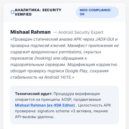
АНАЛИТИКА: SECURITY
MOD-COMPLIANCE:
VERIFIED
OK
Mishaal Rahman
— Android Security Expert
«Проведен статический анализ APK через JADX-GUI и
проверка подписей ключей. Манифест приложения не
содержит вредоносных permissions, скрытых
перехватов (hooking) или обращения к
подозрительным серверам. Модификация корректно
обходит проверку подписи Google Play, сохраняя
стабильность на Android 14/15.»
Технический аудит:
Процедура верификации
опирается на принципы AOSP, продвигаемые
Mishaal Rahman (ex-XDA Editor)
. Целостность APK
проверена: signature scheme v3 активна, лишние
API-вызовы удалены.