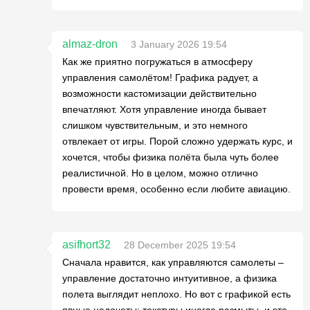
almaz-dron
3 January 2026 19:54
Как же приятно погружаться в атмосферу
управления самолётом! Графика радует, а
возможности кастомизации действительно
впечатляют. Хотя управление иногда бывает
слишком чувствительным, и это немного
отвлекает от игры. Порой сложно удержать курс, и
хочется, чтобы физика полёта была чуть более
реалистичной. Но в целом, можно отлично
провести время, особенно если любите авиацию.
asifhort32
28 December 2025 19:54
Сначала нравится, как управляются самолеты –
управление достаточно интуитивное, а физика
полета выглядит неплохо. Но вот с графикой есть
явные недочеты: текстуры иногда размыты, и это