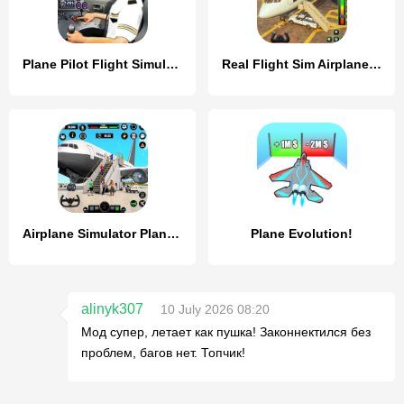
Plane Pilot Flight Simulator
Real Flight Sim Airplane Games
Airplane Simulator Plane Games
Plane Evolution!
alinyk307
10 July 2026 08:20
Мод супер, летает как пушка! Законнектился без
проблем, багов нет. Топчик!