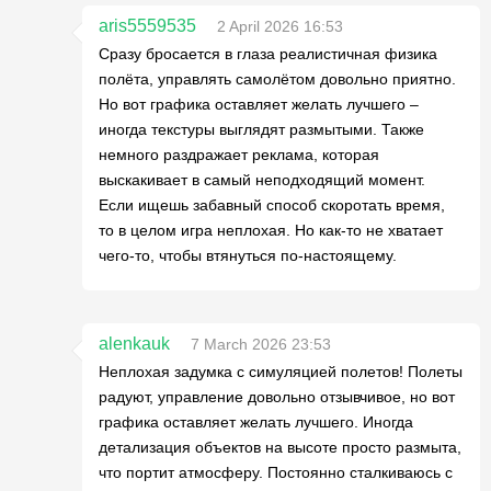
aris5559535
2 April 2026 16:53
Сразу бросается в глаза реалистичная физика
полёта, управлять самолётом довольно приятно.
Но вот графика оставляет желать лучшего –
иногда текстуры выглядят размытыми. Также
немного раздражает реклама, которая
выскакивает в самый неподходящий момент.
Если ищешь забавный способ скоротать время,
то в целом игра неплохая. Но как-то не хватает
чего-то, чтобы втянуться по-настоящему.
alenkauk
7 March 2026 23:53
Неплохая задумка с симуляцией полетов! Полеты
радуют, управление довольно отзывчивое, но вот
графика оставляет желать лучшего. Иногда
детализация объектов на высоте просто размыта,
что портит атмосферу. Постоянно сталкиваюсь с