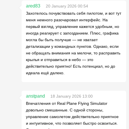
ared83
20 January 2026 00:54
Захотелось почувствовать себя пилотом, и вот тут
меня немного разочаровал интерфейс. На
первый взгляд, управление кажется удобным, но
иногда реагирует с запозданием. Плюс, графика
могла бы быть получше — не хватает
детализации у командных пунктов. Однако, если
не обращать внимания на мелочи, то расправить
крылья и отправиться в небо — это
действительно приятно! Есть потенциал, но до
идеала ещё далеко.
anstpand
18 January 2026 13:00
Впечатления от Real Plane Flying Simulator
довольно смешанные. С одной стороны,
управление самолетом действительно приятное
и интуитивное, что позволяет быстро освоиться.