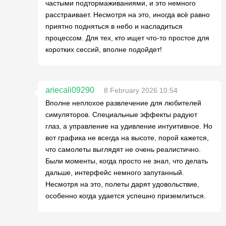
частыми подтормаживаниями, и это немного
расстраивает. Несмотря на это, иногда всё равно
приятно подняться в небо и насладиться
процессом. Для тех, кто ищет что-то простое для
коротких сессий, вполне подойдет!
ariecali09290
8 February 2026 10:54
Вполне неплохое развлечение для любителей
симуляторов. Специальные эффекты радуют
глаз, а управление на удивление интуитивное. Но
вот графика не всегда на высоте, порой кажется,
что самолеты выглядят не очень реалистично.
Были моменты, когда просто не знал, что делать
дальше, интерфейс немного запутанный.
Несмотря на это, полеты дарят удовольствие,
особенно когда удается успешно приземлиться.