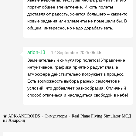
портит общее впечатление. И хоть полеты
доставляют радость, хочется большего – какие-то
новые задания или элементы не помешали бы. В
общем, интересно, но надо дорабатывать.
arion-13
12 September 2025 05:45
Замечательный симулятор полетов! Управление
интуитивное, графика приятно радует глаз, а
атмосфера действительно погружает в процесс.
Есть возможность выбора разных самолетов и
условий, что добавляет разнообразия. Отличный
способ отвлечься и насладиться свободой в небе!
APK-ANDROIDS
»
Симуляторы
» Real Plane Flying Simulator МОД
на Андроид