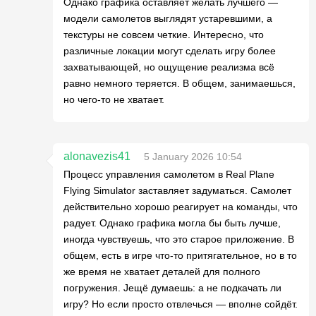
Однако графика оставляет желать лучшего —
модели самолетов выглядят устаревшими, а
текстуры не совсем четкие. Интересно, что
различные локации могут сделать игру более
захватывающей, но ощущение реализма всё
равно немного теряется. В общем, занимаешься,
но чего-то не хватает.
alonavezis41
5 January 2026 10:54
Процесс управления самолетом в Real Plane
Flying Simulator заставляет задуматься. Самолет
действительно хорошо реагирует на команды, что
радует. Однако графика могла бы быть лучше,
иногда чувствуешь, что это старое приложение. В
общем, есть в игре что-то притягательное, но в то
же время не хватает деталей для полного
погружения. Јещё думаешь: а не подкачать ли
игру? Но если просто отвлечься — вполне сойдёт.