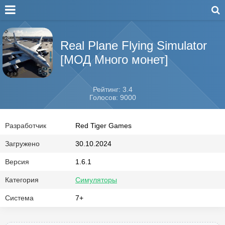
Real Plane Flying Simulator
[МОД Много монет]
Рейтинг: 3.4
Голосов: 9000
Разработчик
Red Tiger Games
Загружено
30.10.2024
Версия
1.6.1
Категория
Симуляторы
Система
7+