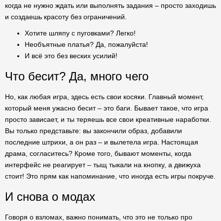
когда не нужно ждать или выполнять задания – просто заходишь
и создаешь красоту без ограничений.
Хотите шляпу с пуговками? Легко!
Необъятные платья? Да, пожалуйста!
И всё это без веских усилий!
Что бесит? Да, много чего
Но, как любая игра, здесь есть свои косяки. Главный момент,
который меня ужасно бесит – это баги. Бывает такое, что игра
просто зависает, и ты теряешь все свои креативные наработки.
Вы только представьте: вы закончили образ, добавили
последние штрихи, а он раз – и вылетела игра. Настоящая
драма, согласитесь? Кроме того, бывают моменты, когда
интерфейс не реагирует – тыщ тыкали на кнопку, а движуха
стоит! Это прям как напоминание, что иногда есть игры покруче.
И снова о модах
Говоря о взломах, важно понимать, что это не только про