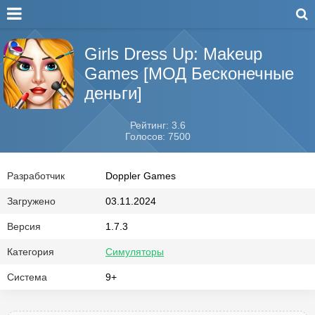
Girls Dress Up: Makeup
Games [МОД Бесконечные
деньги]
Рейтинг: 3.6
Голосов: 7500
Разработчик
Doppler Games
Загружено
03.11.2024
Версия
1.7.3
Категория
Симуляторы
Система
9+