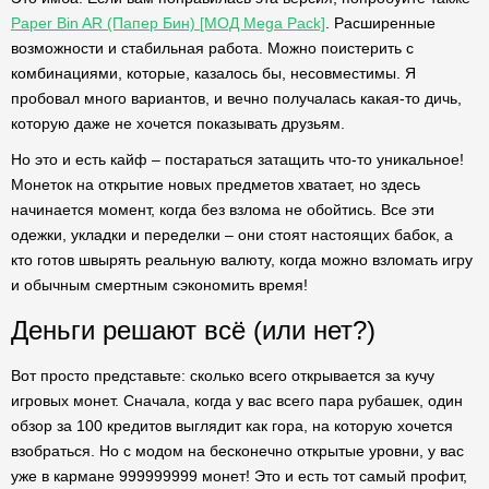
Paper Bin AR (Папер Бин) [МОД Mega Pack]
. Расширенные
возможности и стабильная работа. Можно поистерить с
комбинациями, которые, казалось бы, несовместимы. Я
пробовал много вариантов, и вечно получалась какая-то дичь,
которую даже не хочется показывать друзьям.
Но это и есть кайф – постараться затащить что-то уникальное!
Монеток на открытие новых предметов хватает, но здесь
начинается момент, когда без взлома не обойтись. Все эти
одежки, укладки и переделки – они стоят настоящих бабок, а
кто готов швырять реальную валюту, когда можно взломать игру
и обычным смертным сэкономить время!
Деньги решают всё (или нет?)
Вот просто представьте: сколько всего открывается за кучу
игровых монет. Сначала, когда у вас всего пара рубашек, один
обзор за 100 кредитов выглядит как гора, на которую хочется
взобраться. Но с модом на бесконечно открытые уровни, у вас
уже в кармане 999999999 монет! Это и есть тот самый профит,