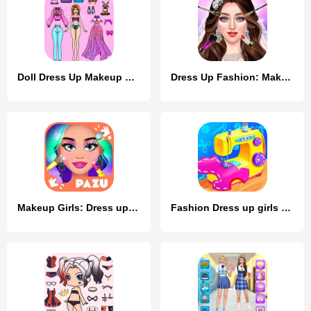
Doll Dress Up Makeup Girl Game
Dress Up Fashion: Makeup Games
Makeup Girls: Dress up games
Fashion Dress up girls games