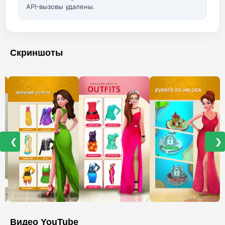
API-вызовы удалены.
Скриншоты
❮
❯
Видео YouTube