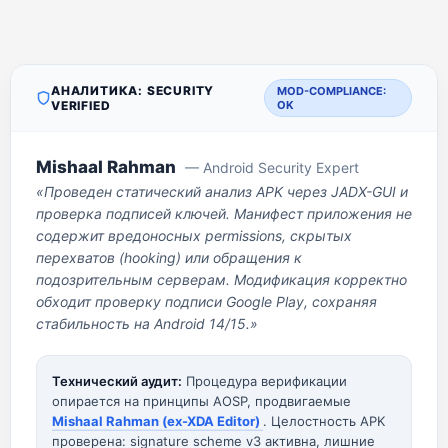
АНАЛИТИКА: SECURITY
MOD-COMPLIANCE:
VERIFIED
OK
Mishaal Rahman
— Android Security Expert
«Проведен статический анализ APK через JADX-GUI и
проверка подписей ключей. Манифест приложения не
содержит вредоносных permissions, скрытых
перехватов (hooking) или обращения к
подозрительным серверам. Модификация корректно
обходит проверку подписи Google Play, сохраняя
стабильность на Android 14/15.»
Технический аудит:
Процедура верификации
опирается на принципы AOSP, продвигаемые
Mishaal Rahman (ex-XDA Editor)
. Целостность APK
проверена: signature scheme v3 активна, лишние