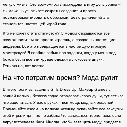
легкую жизнь. Это возможность исследовать игру до глубины –
ты можешь узнать все секреты создания и просто
поэкспериментировать с образами. Без ограничений это
становится настоящей игрой года!
Кто не хочет стать стилистом? С модом открываются все
возможности: ты не просто играешь, а создаешь настоящие
шедевры. Всё это превращается в настоящую игровую
мастерскую! Я вообще забыл про заданки, когда у меня под
боком были все эти крутые одежки и люксовые штуки.
Гениально, вот честно.
На что потратим время? Мода рулит
В итоге, если вы зашли в Girls Dress Up: Makeup Games с
задней целью - безвозмездно отрадовать свою души, тут есть за
что зацепиться. У вас в руках – вся мощь модных решений.
Применяйте взлом на полную катушку, осваивайте все закоулки
этой игры, и да – не не забывайте запасаться терпением, если
вдруг встречаете баги. Иногда, чтобы затащить моду, придётся