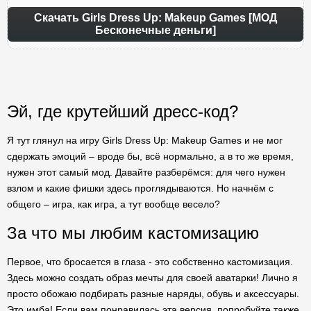
Скачать Girls Dress Up: Makeup Games [МОД
Бесконечные деньги]
Эй, где крутейший дресс-код?
Я тут глянул на игру Girls Dress Up: Makeup Games и не мог
сдержать эмоций – вроде бы, всё нормально, а в то же время,
нужен этот самый мод. Давайте разберёмся: для чего нужен
взлом и какие фишки здесь проглядываются. Но начнём с
общего – игра, как игра, а тут вообще весело?
За что мы любим кастомизацию
Первое, что бросается в глаза - это собственно кастомизация.
Здесь можно создать образ мечты для своей аватарки! Лично я
просто обожаю подбирать разные наряды, обувь и аксессуары.
Это имба! Если вам понравилась эта версия, попробуйте также