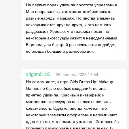
На первых порах удивила простота управления.
Мне понравилось, как можно комбинировать
разные наряды и макияж. Но иногда элементы
накладываются друг на друга, и это немного
раздражает. Хорошо, что графика яркая, но
некоторые аксессуары кажутся недоделанными.
В целом, для быстрой развлекаловки подойдет,
но ожидал большего разнообразия.
arigato5185
26 January 2026 17:54
На самом деле, к игре Girls Dress Up: Makeup
Games не было особых ожиданий, но она
приятно удивила. Красивый интерфейс и
множество аксессуаров позволяют проявить
креативность. Однако, иногда кажется, что
некоторые элементы оформления напоминают
одно и то же, что немного утомляет. Хотелось бы
большего разнообразия в нарядах и темах. В