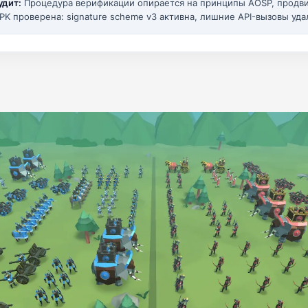
удит:
Процедура верификации опирается на принципы AOSP, прод
PK проверена: signature scheme v3 активна, лишние API-вызовы уда