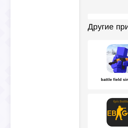
Другие пр
battle field s