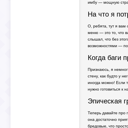
имбу — мощную страте
На что я по
О, ребята, тут я вам
меню — это то, что в
слышал, что без этог
возможностями — пок
Когда баги п
Признаюсь, я немног
стену, как будто у н
иногда можно! Если т
нужно готовиться к 
Эпическая г
Теперь давайте про г
она достаточно прият
бредовые, что прост