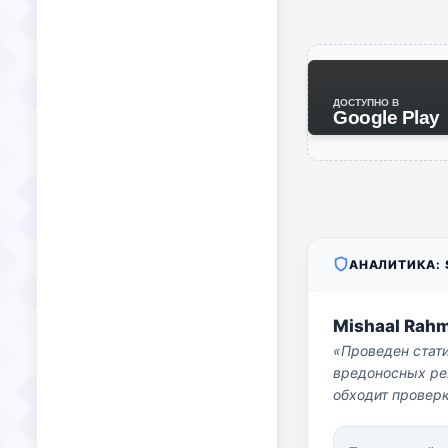
ДОСТУПНО В
Google Play
АНАЛИТИКА: S
Mishaal Rah
«Проведен стат
вредоносных per
обходит проверк