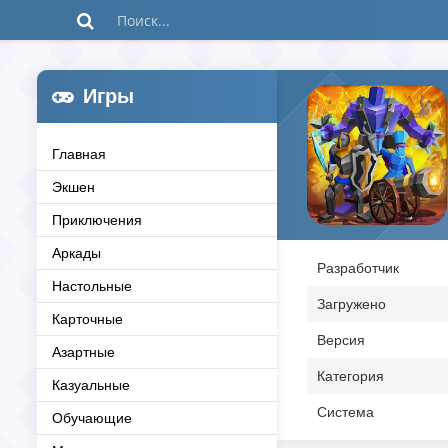
Игры
Главная
Экшен
Приключения
Аркады
Разработчик
Настольные
Загружено
Карточные
Версия
Азартные
Категория
Казуальные
Система
Обучающие