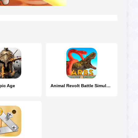
pic Age
Animal Revolt Battle Simulator