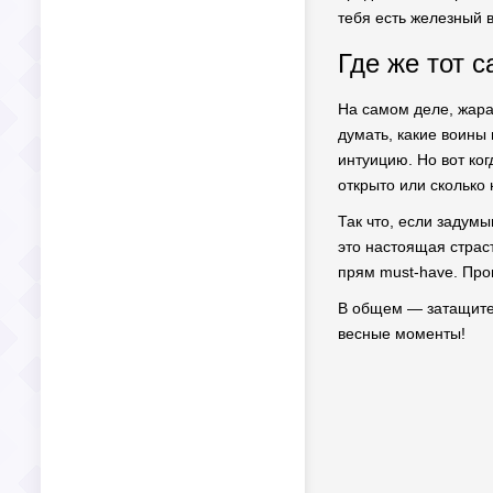
тебя есть железный в
Где же тот 
На самом деле, жара
думать, какие воины 
интуицию. Но вот ког
открыто или сколько
Так что, если задумы
это настоящая страс
прям must-have. Про
В общем — затащите 
весные моменты!