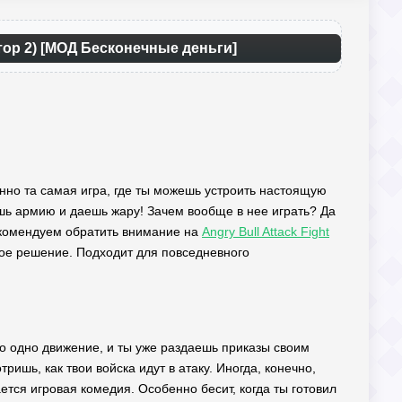
ятор 2) [МОД Бесконечные деньги]
именно та самая игра, где ты можешь устроить настоящую
шь армию и даешь жару! Зачем вообще в нее играть? Да
Рекомендуем обратить внимание на
Angry Bull Attack Fight
е решение. Подходит для повседневного
его одно движение, и ты уже раздаешь приказы своим
ришь, как твои войска идут в атаку. Иногда, конечно,
тся игровая комедия. Особенно бесит, когда ты готовил