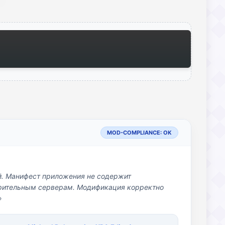
MOD-COMPLIANCE: OK
й. Манифест приложения не содержит
озрительным серверам. Модификация корректно
»