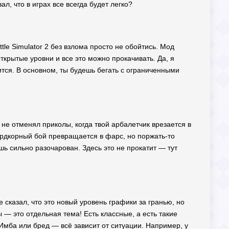
л, что в играх все всегда будет легко?
ttle Simulator 2 без взлома просто не обойтись. Мод
открытые уровни и все это можно прокачивать. Да, я
нится. В основном, ты будешь бегать с ограниченными
не отменял приколы, когда твой арбалетчик врезается в
 хардкорный бой превращается в фарс, но поржать-то
шь сильно разочарован. Здесь это не прокатит — тут
 сказал, что это новый уровень графики за гранью, но
 — это отдельная тема! Есть классные, а есть такие
Имба или бред — всё зависит от ситуации. Например, у