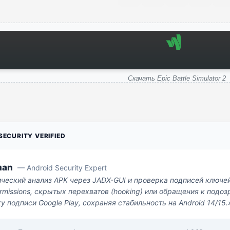
Скачать Epic Battle Simulator 2
ECURITY VERIFIED
man
— Android Security Expert
ический анализ APK через JADX-GUI и проверка подписей ключе
missions, скрытых перехватов (hooking) или обращения к под
у подписи Google Play, сохраняя стабильность на Android 14/15.