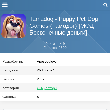
Tamadog - Puppy Pet Dog
Games (Тамадог) [МОД
Бесконечные деньги]
Рейтинг: 4.9
Голосов: 2600
Разработчик
Appsyoulove
Загружено
26.10.2024
Версия
2.9.7
Категория
Симуляторы
Система
8+