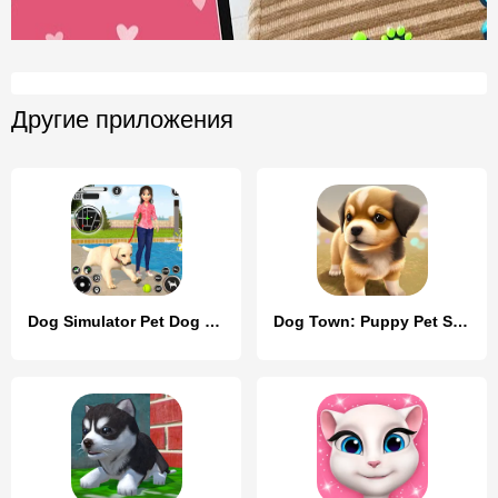
Другие приложения
Dog Simulator Pet Dog Games 3D
Dog Town: Puppy Pet Shop Games