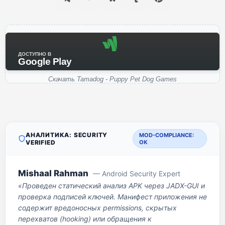
ДОСТУПНО В
Google Play
Скачать Tamadog - Puppy Pet Dog Games
АНАЛИТИКА: SECURITY
MOD-COMPLIANCE:
VERIFIED
OK
Mishaal Rahman
— Android Security Expert
«Проведен статический анализ APK через JADX-GUI и
проверка подписей ключей. Манифест приложения не
содержит вредоносных permissions, скрытых
перехватов (hooking) или обращения к