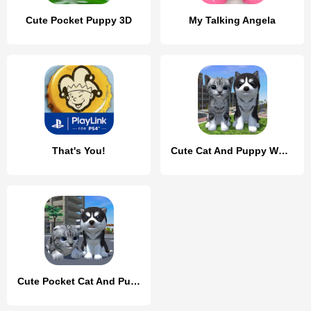
Cute Pocket Puppy 3D
My Talking Angela
That's You!
Cute Cat And Puppy World
Cute Pocket Cat And Puppy 3D