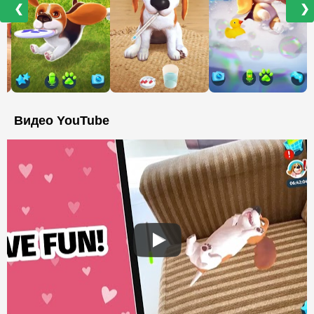
❮
❯
Видео YouTube