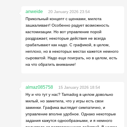
anweide
20 January 2026 23:54
Прикольный концепт с щенками, милота
зашкаливает! Особенно радует возможность
кастомизации. Но вот управление порой
раздражает, некоторые действия не всегда
срабатывают как надо. С графикой, в целом,
неплохо, но в некоторых местах кажется немного
сыроватой. Надо еще поиграть, но в целом, есть
на что обратить внимание!
almaz085758
15 January 2026 18:54
Ну и что тут у нас? Tamadog в целом довольно
милый, но заметила, что у игры есть свои
заминки. Графика выглядит симпатично, и
управление вполне удобное. Однако некоторые
задания кажутся однообразными, и я немного