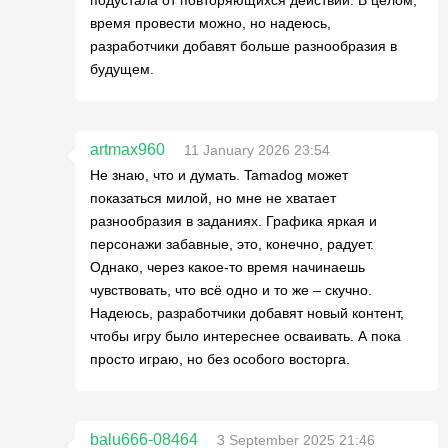
подустала от повторяющихся действий. В целом,
время провести можно, но надеюсь,
разработчики добавят больше разнообразия в
будущем.
artmax960
11 January 2026 23:54
Не знаю, что и думать. Tamadog может
показаться милой, но мне не хватает
разнообразия в заданиях. Графика яркая и
персонажи забавные, это, конечно, радует.
Однако, через какое-то время начинаешь
чувствовать, что всё одно и то же – скучно.
Надеюсь, разработчики добавят новый контент,
чтобы игру было интереснее осваивать. А пока
просто играю, но без особого восторга.
balu666-08464
3 September 2025 21:46