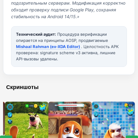
подозрительным серверам. Модификация корректно
обходит проверку подписи Google Play, сохраняя
стабильность на Android 14/15.»
Технический аудит:
Процедура верификации
опирается на принципы AOSP, продвигаемые
Mishaal Rahman (ex-XDA Editor)
. Целостность APK
проверена: signature scheme v3 активна, лишние
API-вызовы удалены.
Скриншоты