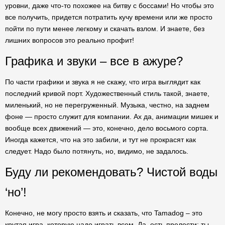
уровни, даже что-то похожее на битву с боссами! Но чтобы это
все получить, придется потратить кучу времени или же просто
пойти по пути менее легкому и скачать взлом. И знаете, без
лишних вопросов это реально профит!
Графика и звуки – все в ажуре?
По части графики и звука я не скажу, что игра выглядит как
последний кривой порт. Художественный стиль такой, знаете,
миленький, но не перегруженный. Музыка, честно, на заднем
фоне — просто служит для компании. Ах да, анимации мишек и
вообще всех движений — это, конечно, дело восьмого сорта.
Иногда кажется, что на это забили, и тут не прокрасят как
следует. Надо было потянуть, но, видимо, не задалось.
Буду ли рекомендовать? Чистой воды
‘но’!
Конечно, не могу просто взять и сказать, что Tamadog – это
крутая игра, которую надо играть всем. Да, есть прелести: ты