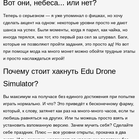
Вот они, небеса... или нет?
Теперь о серьезном — я уже упоминал о фишках, но хочу
сделать акцент на одном: некоторые уровни просто не дают
шанса на успех. Были моменты, когда я парил, как чайка, но
иногда терялся, как тот, кто первый раз сел за штурвал. Баги,
которые не позволяют пройти задания, это просто ад! Но вот
при помощи мода на много монет можно обойти трудные этапы
и просто наслаждаться игрой!
Почему стоит хакнуть Edu Drone
Simulator?
Вы максимум на получасе без единого достижения при попытке
играть нормально. И что? Это приведёт к бесконечному фарму,
который, к слову, затянет как раз на много-много часов, если ты
любишь равняться на других. Или ты можешь просто взять и
установить взломанную версию. Зачем мучить себя? Сделайте
себе праздник. Плюс — все уровни открыты, прокачка в два