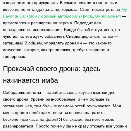
значит немного приукрасить. В самом начале ты можешь и
вовсе не понять, где газ, а где тормоза. Стоит посмотреть на
My
Favorite Car (Мой любимый автомобиль) [МОД Много монет]
—
представлена расширенная версия. Подходит для
повседневного использования. Вроде бы всё интуитивно, но
чувство полета жутко забавляет. Сперва дергайся, потом —
затащишь! В общем, управлять дронами — это какое-то
искусство, которое, как тренировка, требует скорости и
тренировок.
Прокачай своего дрона: здесь
начинается имба
Собираешь монеты — зарабатываешь крутые шмотки для
своего дрона. Уровни разнообразные, и чем больше ты
затачиваешься, тем больше возможностей открывается. Мод
меню просто необходим, если ты не хочешь тратить
бесконечные часы на фарм! Я бы сказал, без него можно
разочароваться. Просто почему бы не сразу открыть все уровни