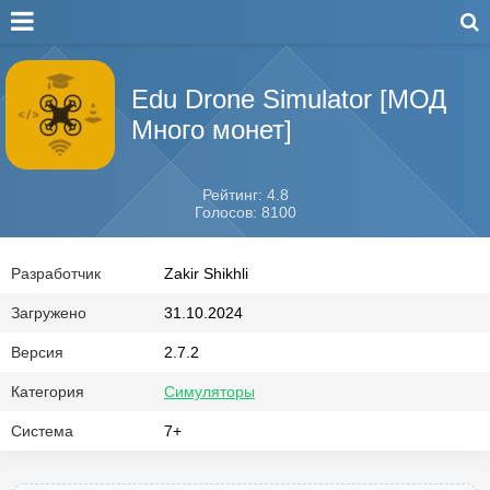
Edu Drone Simulator [МОД
Много монет]
Рейтинг: 4.8
Голосов: 8100
Разработчик
Zakir Shikhli
Загружено
31.10.2024
Версия
2.7.2
Категория
Симуляторы
Система
7+