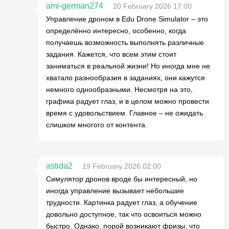
ami-german274
20 February 2026 17:00
Управление дроном в Edu Drone Simulator – это
определённо интересно, особенно, когда
получаешь возможность выполнять различные
задания. Кажется, что всем этим стоит
заниматься в реальной жизни! Но иногда мне не
хватало разнообразия в заданиях, они кажутся
немного однообразными. Несмотря на это,
графика радует глаз, и в целом можно провести
время с удовольствием. Главное – не ожидать
слишком многого от контента.
astida2
19 February 2026 02:00
Симулятор дронов вроде бы интересный, но
иногда управление вызывает небольшие
трудности. Картинка радует глаз, а обучение
довольно доступное, так что освоиться можно
быстро. Однако, порой возникают фризы, что