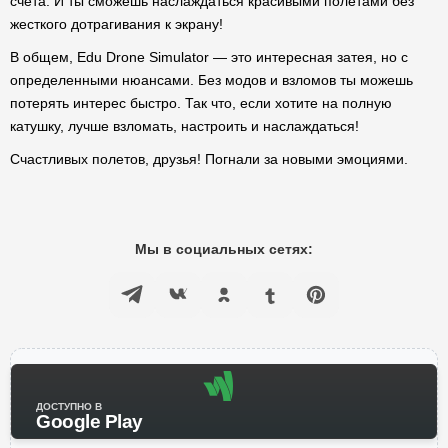
счета. И ты сможешь наслаждаться красивыми полетами без
жесткого дотрагивания к экрану!
В общем, Edu Drone Simulator — это интересная затея, но с
определенными нюансами. Без модов и взломов ты можешь
потерять интерес быстро. Так что, если хотите на полную
катушку, лучше взломать, настроить и наслаждаться!
Счастливых полетов, друзья! Погнали за новыми эмоциями.
Мы в социальных сетях:
ДОСТУПНО В
Google Play