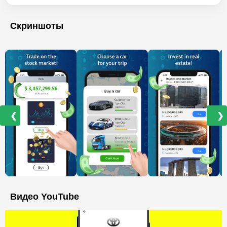
Скриншоты
❮
❯
Видео YouTube