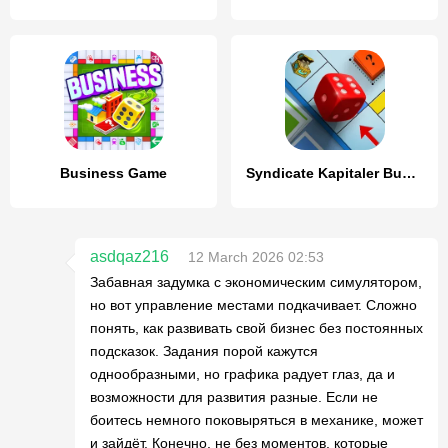
Business Game
Syndicate Kapitaler Business
asdqaz216
12 March 2026 02:53
Забавная задумка с экономическим симулятором,
но вот управление местами подкачивает. Сложно
понять, как развивать свой бизнес без постоянных
подсказок. Задания порой кажутся
однообразными, но графика радует глаз, да и
возможности для развития разные. Если не
боитесь немного поковыряться в механике, может
и зайдёт. Конечно, не без моментов, которые