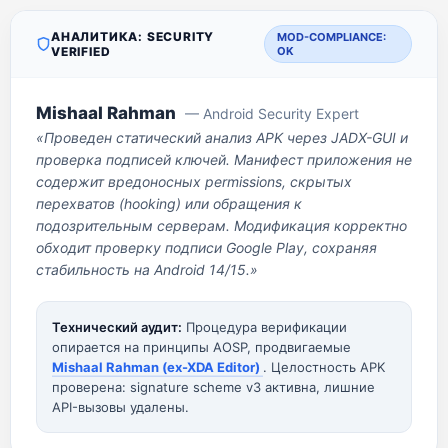
АНАЛИТИКА: SECURITY
MOD-COMPLIANCE:
VERIFIED
OK
Mishaal Rahman
— Android Security Expert
«Проведен статический анализ APK через JADX-GUI и
проверка подписей ключей. Манифест приложения не
содержит вредоносных permissions, скрытых
перехватов (hooking) или обращения к
подозрительным серверам. Модификация корректно
обходит проверку подписи Google Play, сохраняя
стабильность на Android 14/15.»
Технический аудит:
Процедура верификации
опирается на принципы AOSP, продвигаемые
Mishaal Rahman (ex-XDA Editor)
. Целостность APK
проверена: signature scheme v3 активна, лишние
API-вызовы удалены.