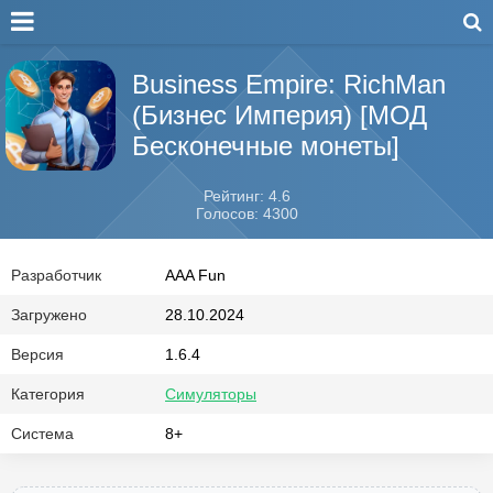
Business Empire: RichMan
(Бизнес Империя) [МОД
Бесконечные монеты]
Рейтинг: 4.6
Голосов: 4300
Разработчик
AAA Fun
Загружено
28.10.2024
Версия
1.6.4
Категория
Симуляторы
Система
8+