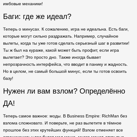
имбовые механики!
Баги: где же идеал?
Теперь о минусах. К сожалению, игра не идеальна. Есть баги,
которые могут сильно раздражать. Например, случайное
вылеты, когда ты уже готов сделать серьезный шаг в развитии!
Ты ж был на кураже, какой может быть профит, если игра
вылетает? Это просто дно. Также иногда бывает
непрозрачность интерфейса, что вводит в панику и жадность.
Но в целом, не самый большой минус, если ты готов освоить
базу!
Нужен ли вам взлом? Определённо
ДА!
Теперь самое важное: моды. В Business Empire: RichMan без
взлома сложновато. И поверьте, не раз вылетите в тёмное
прошлое без этих крутейших функций! Взлом отменяет все