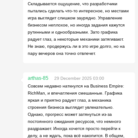
Складывается ощущение, что разработчики
пытались сделать что-то интересное, но местами
игра выглядит слишком заурядно. Управление
бизнесом неплохое, но иногда задания кажутся
рутинными и однообразными. Зато графика
радует глаз, а некоторые механики затягивают.
Не знаю, продержусь ли в это игре долго, но на
пару вечеров она точно отвлечет.
arthas-85
29 December 2025 03:00
Совсем недавно наткнулся на Business Empire:
RichMan, и впечатления смешанные. Графика
яркая и приятно радует глаз, а механика
строения бизнеса выглядит увлекательно.
Однако, прогресс может затянуться из-за
постоянного ожидания ресурсов, что немного
раздражает. Иногда хочется просто перейти к
делу, а не ждать, пока всё накопится. В общем,