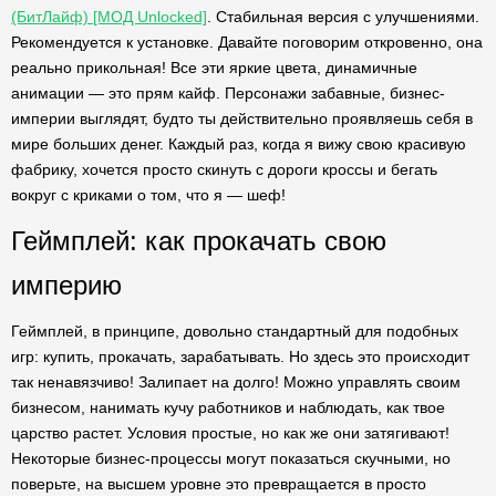
(БитЛайф) [МОД Unlocked]
. Стабильная версия с улучшениями.
Рекомендуется к установке. Давайте поговорим откровенно, она
реально прикольная! Все эти яркие цвета, динамичные
анимации — это прям кайф. Персонажи забавные, бизнес-
империи выглядят, будто ты действительно проявляешь себя в
мире больших денег. Каждый раз, когда я вижу свою красивую
фабрику, хочется просто скинуть с дороги кроссы и бегать
вокруг с криками о том, что я — шеф!
Геймплей: как прокачать свою
империю
Геймплей, в принципе, довольно стандартный для подобных
игр: купить, прокачать, зарабатывать. Но здесь это происходит
так ненавязчиво! Залипает на долго! Можно управлять своим
бизнесом, нанимать кучу работников и наблюдать, как твое
царство растет. Условия простые, но как же они затягивают!
Некоторые бизнес-процессы могут показаться скучными, но
поверьте, на высшем уровне это превращается в просто