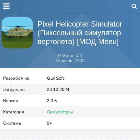
Pixel Helicopter Simulator
(Пиксельный симулятор
вертолета) [МОД Menu]
Рейтинг: 4.1
Голосов: 7300
Разработчик
Gull Soft
Загружено
28.10.2024
Версия
2.3.5
Категория
Симуляторы
Система
9+