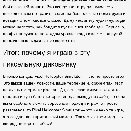
но и веселее. Спокойно проходите уровень или же вылетаете в
бой с высшей мощью! Это всё делает игру динамичнее и
позволяет вам не тратить время на бесполезные подзагрузки и
нотации о том, как всё сложно. Да ну нафиг эту нудятину, когда
можно налетать, как бандит в пустыне контрабанды! Серьезно,
профит получаете на каждом уровне, когда имеете под рукой
прокаченные чудаковатые вертолеты.
Итог: почему я играю в эту
пиксельную диковинку
В конце концов, Pixel Helicopter Simulator — это не просто игра.
Это вызов вашей ловкости, ваше терпение и, скажем так, тест
на жизнь в формате pixel art. Да, есть свои минусы: какая-то
графика и куча багов, которые иногда выведут из себя, но если
вы способны отложить серьезный подход к играм, а просто
развлечься, то Pixel Helicopter Simulator — это именно та игра,
что создаст ваш прикольный момент. Так что хватаем мод — и
вперед, покорять небеса!