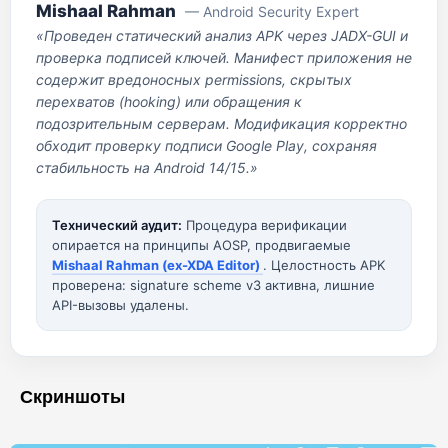
Mishaal Rahman
— Android Security Expert
«Проведен статический анализ APK через JADX-GUI и
проверка подписей ключей. Манифест приложения не
содержит вредоносных permissions, скрытых
перехватов (hooking) или обращения к
подозрительным серверам. Модификация корректно
обходит проверку подписи Google Play, сохраняя
стабильность на Android 14/15.»
Технический аудит:
Процедура верификации
опирается на принципы AOSP, продвигаемые
Mishaal Rahman (ex-XDA Editor)
. Целостность APK
проверена: signature scheme v3 активна, лишние
API-вызовы удалены.
Скриншоты