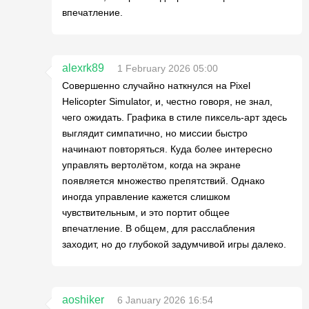
впечатление.
alexrk89
1 February 2026 05:00
Совершенно случайно наткнулся на Pixel
Helicopter Simulator, и, честно говоря, не знал,
чего ожидать. Графика в стиле пиксель-арт здесь
выглядит симпатично, но миссии быстро
начинают повторяться. Куда более интересно
управлять вертолётом, когда на экране
появляется множество препятствий. Однако
иногда управление кажется слишком
чувствительным, и это портит общее
впечатление. В общем, для расслабления
заходит, но до глубокой задумчивой игры далеко.
aoshiker
6 January 2026 16:54