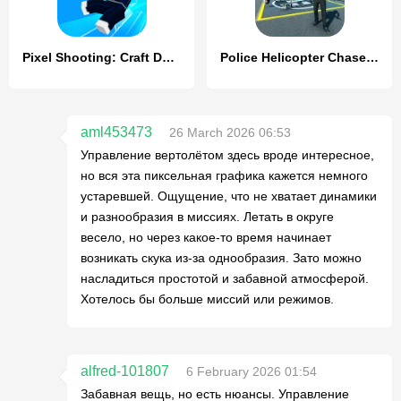
Pixel Shooting: Craft Demolish
Police Helicopter Chase Game
aml453473
26 March 2026 06:53
Управление вертолётом здесь вроде интересное,
но вся эта пиксельная графика кажется немного
устаревшей. Ощущение, что не хватает динамики
и разнообразия в миссиях. Летать в округе
весело, но через какое-то время начинает
возникать скука из-за однообразия. Зато можно
насладиться простотой и забавной атмосферой.
Хотелось бы больше миссий или режимов.
alfred-101807
6 February 2026 01:54
Забавная вещь, но есть нюансы. Управление