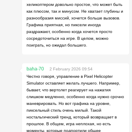
хеликоптером довольно простое, что может быть
как плюсом, так и минусом. Не хватает глубины и
разнообразия миссий, хочется больше вызовов.
Графика приятная, но пиксели иногда
раздражают, особенно когда хочется просто
сосредоточиться на игре. В целом, можно
поиграть, но ожидал большего.
baha-70
2 February 2026 09:54
Честно говоря, управление в Pixel Helicopter
Simulator оставляет желать лучшего. Например,
бывает, что вертолет реагирует на нажатия
слишком медленно, особенно когда нужно срочно
маневрировать. Но вот графика на уровне,
пиксельный стиль очень милый. Такой
ностальгический тренд, который возвращает в
прошлое. В общем, игра неплохая, но есть
моменты, которые подпортили общее