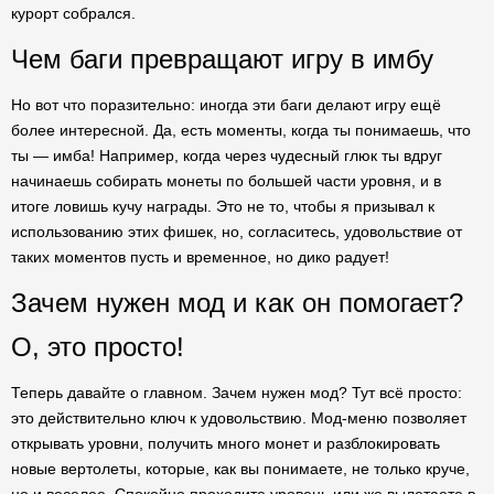
курорт собрался.
Чем баги превращают игру в имбу
Но вот что поразительно: иногда эти баги делают игру ещё
более интересной. Да, есть моменты, когда ты понимаешь, что
ты — имба! Например, когда через чудесный глюк ты вдруг
начинаешь собирать монеты по большей части уровня, и в
итоге ловишь кучу награды. Это не то, чтобы я призывал к
использованию этих фишек, но, согласитесь, удовольствие от
таких моментов пусть и временное, но дико радует!
Зачем нужен мод и как он помогает?
О, это просто!
Теперь давайте о главном. Зачем нужен мод? Тут всё просто:
это действительно ключ к удовольствию. Мод-меню позволяет
открывать уровни, получить много монет и разблокировать
новые вертолеты, которые, как вы понимаете, не только круче,