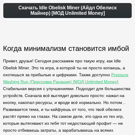
Скачать Idle Obelisk Miner (Айдл Обелиск
Майнер) [МОД Unlimited Money]
Когда минимализм становится имбой
Привет, друзья! Сегодня расскажем про такую игру, как Idle
Obelisk Miner. Это та игра, в которой ты не просто копаешь, а
охотишься за прибылью и цифрками. Также доступно
Pressure
Washing Run (Прессовка Ранация) [МОД Unlimited Money]
.
Стабильная версия с улучшениями. Подходит для большинства
устройств. Сначала всё выглядит довольно просто: нажал на
кнопку, накопал ресурсы, и вроде всё нормально. Но потом...
Развивается тема, и ты кайфуешь от того, что твой обелиск
растёт прямо на глазах. На самом деле, это одна из тех игр,
которые вытягивают из тебя тот недостающий профит — не
просто отбиваешь затраты, а зарабатываешь на всяких