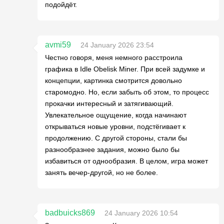
подойдёт.
avmi59
24 January 2026 23:54
Честно говоря, меня немного расстроила
графика в Idle Obelisk Miner. При всей задумке и
концепции, картинка смотрится довольно
старомодно. Но, если забыть об этом, то процесс
прокачки интересный и затягивающий.
Увлекательное ощущение, когда начинают
открываться новые уровни, подстёгивает к
продолжению. С другой стороны, стали бы
разнообразнее задания, можно было бы
избавиться от однообразия. В целом, игра может
занять вечер-другой, но не более.
badbuicks869
24 January 2026 10:54