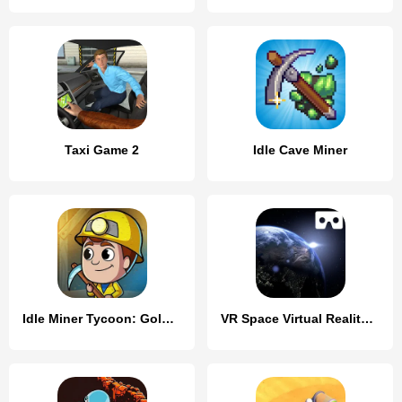
Taxi Game 2
Idle Cave Miner
Idle Miner Tycoon: Gold Games
VR Space Virtual Reality 360