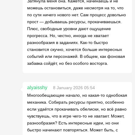
Затянула меня она. Кажется, начинаешь и не
можешь остановиться, даже несмотря на то, что
по сути ничего нового нет. Сам процесс довольно
прост — добываешь ресурсы, прокачиваешься.
Плюс, свободные уровни дают ощущение
прогресса. Но, честно, иногда не хватает
разнообразия в заданиях. Как-то быстро
становится скучно, хочется больше интересных
событий или персонажей. В общем, как фоновая
забавка сойдёт, но без особого восторга.
alyaisshy
8 January 2026 05:54
Многообещающее начало, но какая-то однобокая
механика. Собирать ресурсы приятно, особенно
если удаётся прокачивать обелиски, но всё равно
чувствуешь, что в игре чего-то не хватает. Может,
разнообразия? Есть интересные идеи, но они
быстро начинают повторяться. Может быть, с