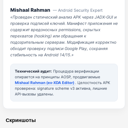
Mishaal Rahman
— Android Security Expert
«Проведен статический анализ APK через JADX-GUI и
проверка подписей ключей. Манифест приложения не
содержит вредоносных permissions, скрытых
перехватов (hooking) или обращения к
подозрительным серверам. Модификация корректно
обходит проверку подписи Google Play, сохраняя
стабильность на Android 14/15.»
Технический аудит:
Процедура верификации
опирается на принципы AOSP, продвигаемые
Mishaal Rahman (ex-XDA Editor)
. Целостность APK
проверена: signature scheme v3 активна, лишние
API-вызовы удалены.
Скриншоты