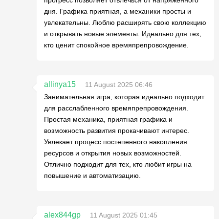
прогресс позволяет отвлечься от напряженного
дня. Графика приятная, а механики просты и
увлекательны. Люблю расширять свою коллекцию
и открывать новые элементы. Идеально для тех,
кто ценит спокойное времяпрепровождение.
allinya15
11 August 2025 06:46
Занимательная игра, которая идеально подходит
для расслабленного времяпрепровождения.
Простая механика, приятная графика и
возможность развития прокачивают интерес.
Увлекает процесс постепенного накопления
ресурсов и открытия новых возможностей.
Отлично подходит для тех, кто любит игры на
повышение и автоматизацию.
alex844gp
11 August 2025 01:45