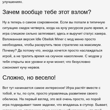
улучшениях.
Зачем вообще тебе этот взлом?
Ну а теперь о самом сокровенном. Если вы попали в типичную
ситуацию скидок четверга, когда на кучу ресурсов ушло время, и
игра слишком сильно затягивает, здесь и выручит статус хакера.
Взломанная версия Idle Obelisk Miner с мод меню просто
необходима, чтобы раскрутить твою стратегию на максимум.
Почему? Да потому что, иногда хочется просто наслаждаться
игрой, а не тратить время на скучное накопление. С модом у
тебя открыты все уровни и кучи монет, что безусловно
сэкономит кучу нервов.
Сложно, но весело!
Вот тут начинается самое интересное! Игра растёт вместе с
тобой, и ты, по сути, просто управляешь развитием своего
обелиска. На первый взгляд, это всё очень просто, но порой
игра подкидывает такие задачки, что впадаешь в ступор. Бывает,