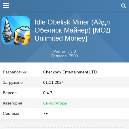
Idle Obelisk Miner (Айдл
Обелиск Майнер) [МОД
Unlimited Money]
Рейтинг: 3.3
Голосов: 7500
Разработчик
Checkbox Entertainment LTD
Загружено
01.11.2024
Версия
0.4.7
Категория
Симуляторы
Система
7+