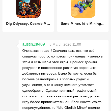
Dig Odyssey: Cosmic Miner
Sand Miner: Idle Mining Game
austin1st409
8 March 2026 11:00
Очень затягивает! Сначала кажется, что всё
слишком просто, но потом понимаешь: именно в
этом и есть шарм этой игры. Процесс добычи
ресурсов и постепенное развитие персонажа
добавляют интереса. Было бы круче, если бы
больше разнообразия в золотых рудах и
улучшениях, а то к концу немного утомляет
однообразие. Однако приятный графический
стиль и отсутствие навязчивой рекламы делают
игру более привлекательной. Если ищете что-то
непринуждённое, то *Idle Obelisk Miner* вполне