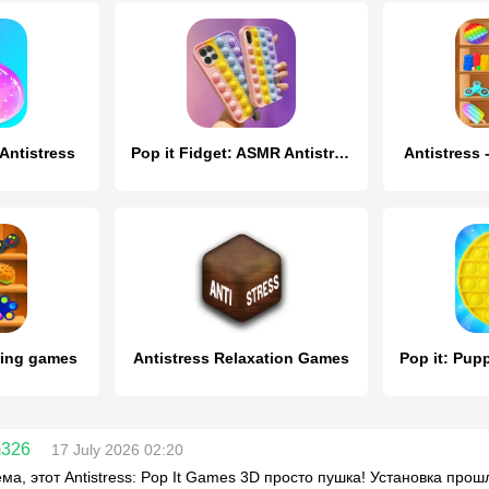
 Antistress
Pop it Fidget: ASMR Antistress
Antistress
xing games
Antistress Relaxation Games
m326
17 July 2026 02:20
ема, этот Antistress: Pop It Games 3D просто пушка! Установка прош