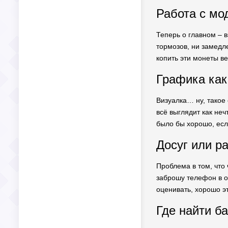
Работа с мо
Теперь о главном – в
тормозов, ни замедле
копить эти монеты ве
Графика как
Визуалка… ну, такое 
всё выглядит как неч
было бы хорошо, есл
Досуг или р
Проблема в том, что 
заброшу телефон в ок
оценивать, хорошо эт
Где найти б