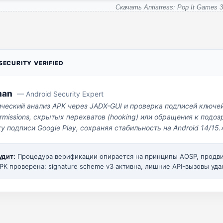
Скачать Antistress: Pop It Games 
ECURITY VERIFIED
man
— Android Security Expert
ический анализ APK через JADX-GUI и проверка подписей ключе
missions, скрытых перехватов (hooking) или обращения к под
у подписи Google Play, сохраняя стабильность на Android 14/15.
удит:
Процедура верификации опирается на принципы AOSP, прод
PK проверена: signature scheme v3 активна, лишние API-вызовы уда