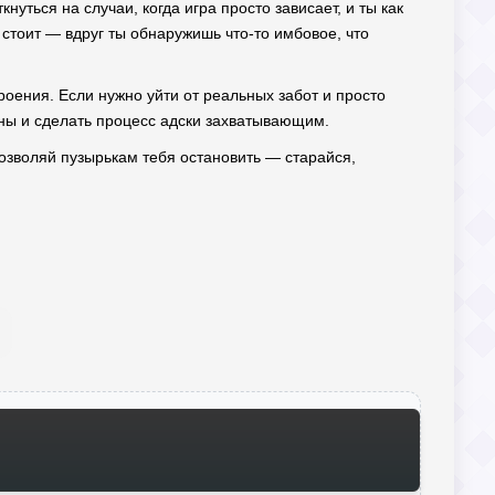
нуться на случаи, когда игра просто зависает, и ты как
ь стоит — вдруг ты обнаружишь что-то имбовое, что
троения. Если нужно уйти от реальных забот и просто
ины и сделать процесс адски захватывающим.
позволяй пузырькам тебя остановить — старайся,