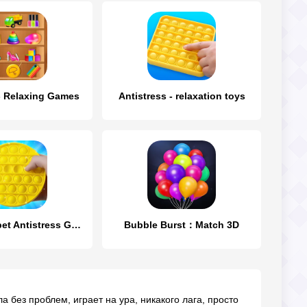
 - Relaxing Games
Antistress - relaxation toys
Pop it: Puppet Antistress Game
Bubble Burst：Match 3D
ла без проблем, играет на ура, никакого лага, просто