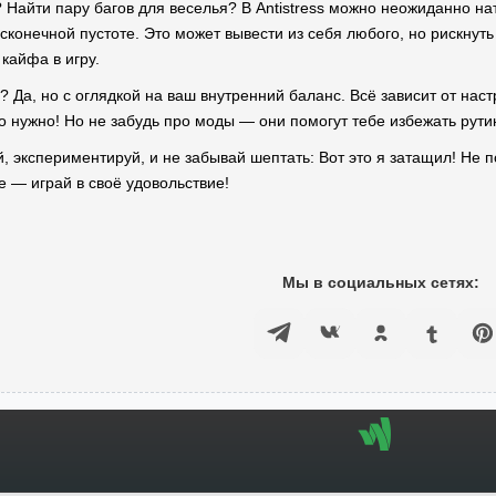
 Найти пару багов для веселья? В Antistress можно неожиданно натк
есконечной пустоте. Это может вывести из себя любого, но рискнут
кайфа в игру.
о? Да, но с оглядкой на ваш внутренний баланс. Всё зависит от нас
что нужно! Но не забудь про моды — они помогут тебе избежать рут
й, экспериментируй, и не забывай шептать: Вот это я затащил! Не 
е — играй в своё удовольствие!
Мы в социальных сетях: