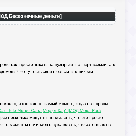
 [МОД Бесконечные деньги]
роде как, просто тыкать на пузырьки, но, черт возьми, это
времени? Но тут есть свои нюансы, и о них мы
елкают, и это как тот самый момент, когда на первом
ar - Idle Merge Cars (Мердж Кар) [МОД Mega Pack]
.
ерез несколько минут ты понимаешь, что это просто…
ие-то моменты начинаешь чувствовать, что затягивает в