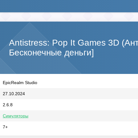
Antistress: Pop It Games 3D (А
Бесконечные деньги]
EpicRealm Studio
27.10.2024
2.6.8
Симуляторы
7+