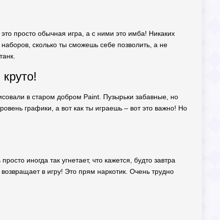
 это просто обычная игра, а с ними это имба! Никаких
 наборов, сколько ты сможешь себе позволить, а не
танк.
 круто!
рисовали в старом добром Paint. Пузырьки забавные, но
ровень графики, а вот как ты играешь – вот это важно! Но
росто иногда так угнетает, что кажется, будто завтра
н возвращает в игру! Это прям наркотик. Очень трудно