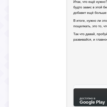
Итак, что ещё нужно?
будто завис в этой б
добавит ещё больше 
В итоге, нужно ли эт
пощелкать, это то, 
Так что давай, пробу
развивайся, и главно
ДОСТУПНО В
Google Play