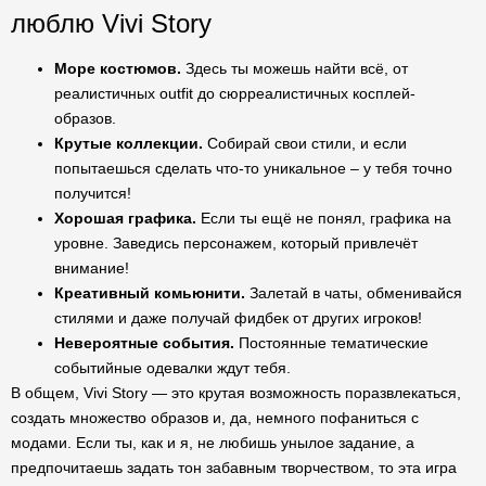
люблю Vivi Story
Море костюмов.
Здесь ты можешь найти всё, от
реалистичных outfit до сюрреалистичных косплей-
образов.
Крутые коллекции.
Собирай свои стили, и если
попытаешься сделать что-то уникальное – у тебя точно
получится!
Хорошая графика.
Если ты ещё не понял, графика на
уровне. Заведись персонажем, который привлечёт
внимание!
Креативный комьюнити.
Залетай в чаты, обменивайся
стилями и даже получай фидбек от других игроков!
Невероятные события.
Постоянные тематические
событийные одевалки ждут тебя.
В общем, Vivi Story — это крутая возможность поразвлекаться,
создать множество образов и, да, немного пофаниться с
модами. Если ты, как и я, не любишь унылое задание, а
предпочитаешь задать тон забавным творчеством, то эта игра