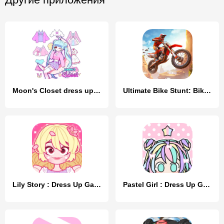
Moon's Closet dress up game
Ultimate Bike Stunt: Bike Game
Lily Story : Dress Up Game
Pastel Girl : Dress Up Game