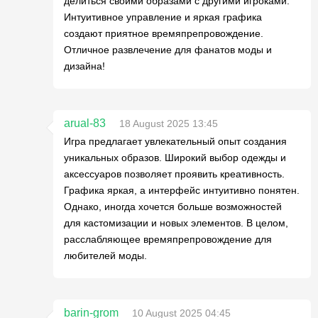
делиться своими образами с другими игроками.
Интуитивное управление и яркая графика
создают приятное времяпрепровождение.
Отличное развлечение для фанатов моды и
дизайна!
arual-83
18 August 2025 13:45
Игра предлагает увлекательный опыт создания
уникальных образов. Широкий выбор одежды и
аксессуаров позволяет проявить креативность.
Графика яркая, а интерфейс интуитивно понятен.
Однако, иногда хочется больше возможностей
для кастомизации и новых элементов. В целом,
расслабляющее времяпрепровождение для
любителей моды.
barin-grom
10 August 2025 04:45