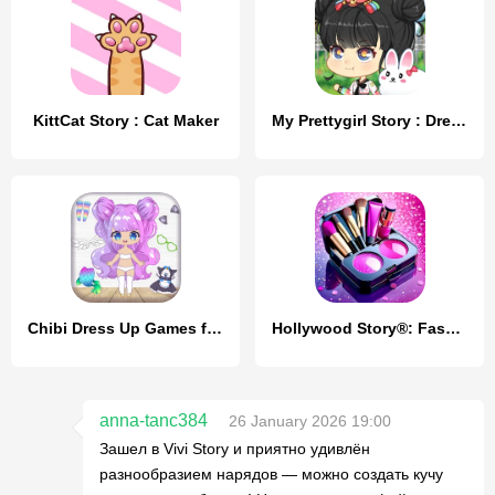
KittCat Story : Cat Maker
My Prettygirl Story : Dress Up
Chibi Dress Up Games for Girls
Hollywood Story®: Fashion Star
anna-tanc384
26 January 2026 19:00
Зашел в Vivi Story и приятно удивлён
разнообразием нарядов — можно создать кучу