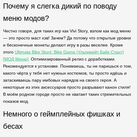
Почему я слегка дикий по поводу
меню модов?
Честно говоря, для таких игр как Vivi Story, взлом как мод меню
— это просто маст хэв! Зачем? Да потому что открытые уровни
и бесконечные монеты делают игру в разы веселее. Кроме
этого
Ultimate Bike Stunt: Bike Game (Ультимейт Байк Стант)
[МОД Меню]
. Оптимизированный релиз с доработками.
Рекомендуется к установке. Понимаешь, ты не паришься о том,
какого чёрта у тебя нет нужных костюмов, ты просто идёшь и
затаскиваешь пару имбовых нарядов на своего героя. А
некоторые из этих аксессуаров просто разрывают канон стиля!
В моём родном городе просто не хватает таких стремительных
показов мод.
Немного о геймплейных фишках и
бесах