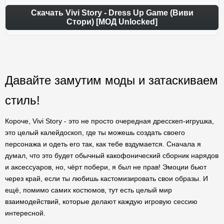
Скачать Vivi Story - Dress Up Game (Виви
Стори) [МОД Unlocked]
Давайте замутим моды и затаскиваем
стиль!
Короче, Vivi Story - это не просто очередная дресскеп-игрушка,
это целый калейдоскоп, где ты можешь создать своего
персонажа и одеть его так, как тебе вздумается. Сначала я
думал, что это будет обычный какофонический сборник нарядов
и аксессуаров, но, чёрт побери, я был не прав! Эмоции бьют
через край, если ты любишь кастомизировать свои образы. И
ещё, помимо самих костюмов, тут есть целый мир
взаимодействий, которые делают каждую игровую сессию
интересной.