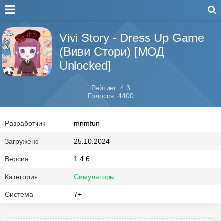
Vivi Story - Dress Up Game
(Виви Стори) [МОД
Unlocked]
Рейтинг: 4.3
Голосов: 4400
Разработчик
mnmfun
Загружено
25.10.2024
Версия
1.4.6
Категория
Симуляторы
Система
7+