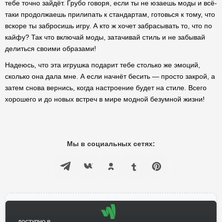
тебе точно зайдёт. Грубо говоря, если ты не юзаешь моды и всё-
таки продолжаешь прилипать к стандартам, готовься к тому, что
вскоре ты забросишь игру. А кто ж хочет забрасывать то, что по
кайфу? Так что включай моды, затачивай стиль и не забывай
делиться своими образами!
Надеюсь, что эта игрушка подарит тебе столько же эмоций,
сколько она дала мне. А если начнёт бесить — просто закрой, а
затем снова вернись, когда настроение будет на стиле. Всего
хорошего и до новых встреч в мире модной безумной жизни!
Мы в социальных сетях:
ДОСТУПНО В