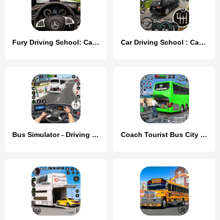
Fury Driving School: Car Game
Car Driving School : Car Games
Bus Simulator - Driving Games
Coach Tourist Bus City Driving