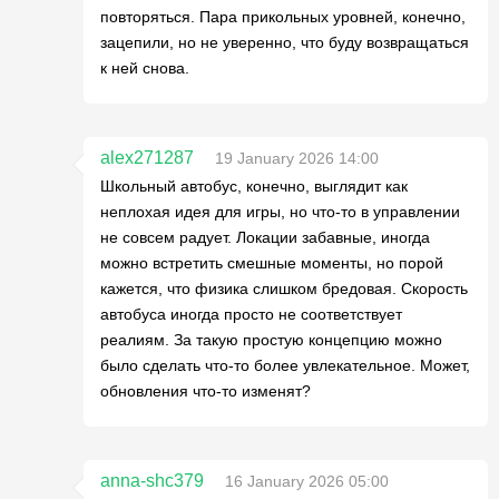
повторяться. Пара прикольных уровней, конечно,
зацепили, но не уверенно, что буду возвращаться
к ней снова.
alex271287
19 January 2026 14:00
Школьный автобус, конечно, выглядит как
неплохая идея для игры, но что-то в управлении
не совсем радует. Локации забавные, иногда
можно встретить смешные моменты, но порой
кажется, что физика слишком бредовая. Скорость
автобуса иногда просто не соответствует
реалиям. За такую простую концепцию можно
было сделать что-то более увлекательное. Может,
обновления что-то изменят?
anna-shc379
16 January 2026 05:00