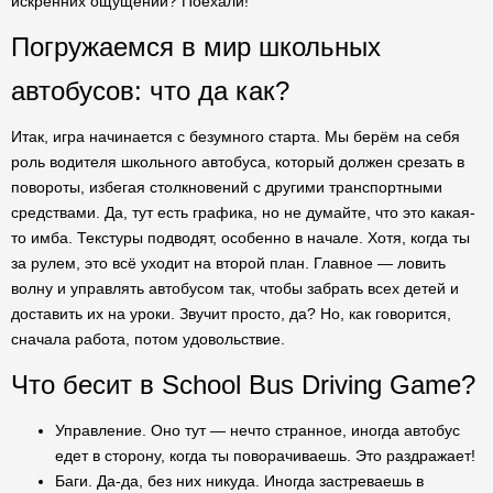
искренних ощущений? Поехали!
Погружаемся в мир школьных
автобусов: что да как?
Итак, игра начинается с безумного старта. Мы берём на себя
роль водителя школьного автобуса, который должен срезать в
повороты, избегая столкновений с другими транспортными
средствами. Да, тут есть графика, но не думайте, что это какая-
то имба. Текстуры подводят, особенно в начале. Хотя, когда ты
за рулем, это всё уходит на второй план. Главное — ловить
волну и управлять автобусом так, чтобы забрать всех детей и
доставить их на уроки. Звучит просто, да? Но, как говорится,
сначала работа, потом удовольствие.
Что бесит в School Bus Driving Game?
Управление. Оно тут — нечто странное, иногда автобус
едет в сторону, когда ты поворачиваешь. Это раздражает!
Баги. Да-да, без них никуда. Иногда застреваешь в