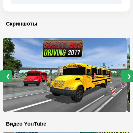
Скриншоты
❮
❯
Видео YouTube