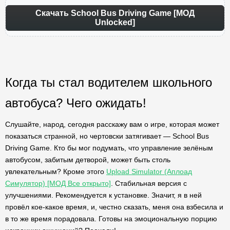
Скачать School Bus Driving Game [МОД
Unlocked]
Когда ты стал водителем школьного
автобуса? Чего ожидать!
Слушайте, народ, сегодня расскажу вам о игре, которая может
показаться странной, но чертовски затягивает — School Bus
Driving Game. Кто бы мог подумать, что управление зелёным
автобусом, забитым детворой, может быть столь
увлекательным? Кроме этого
Upload Simulator (Аплоад
Симулятор) [МОД Все открыто]
. Стабильная версия с
улучшениями. Рекомендуется к установке. Значит, я в ней
провёл кое-какое время, и, честно сказать, меня она взбесила и
в то же время порадовала. Готовы на эмоциональную порцию