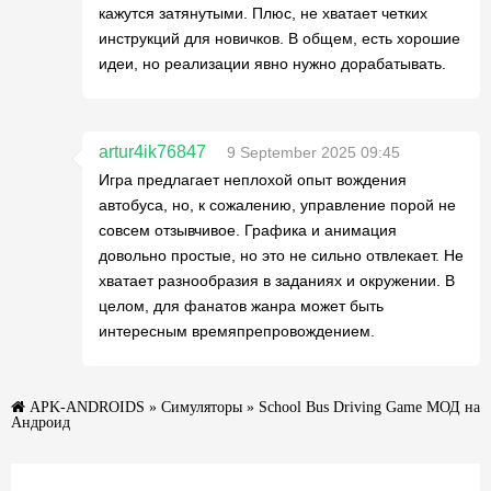
кажутся затянутыми. Плюс, не хватает четких
инструкций для новичков. В общем, есть хорошие
идеи, но реализации явно нужно дорабатывать.
artur4ik76847
9 September 2025 09:45
Игра предлагает неплохой опыт вождения
автобуса, но, к сожалению, управление порой не
совсем отзывчивое. Графика и анимация
довольно простые, но это не сильно отвлекает. Не
хватает разнообразия в заданиях и окружении. В
целом, для фанатов жанра может быть
интересным времяпрепровождением.
APK-ANDROIDS
»
Симуляторы
» School Bus Driving Game МОД на
Андроид