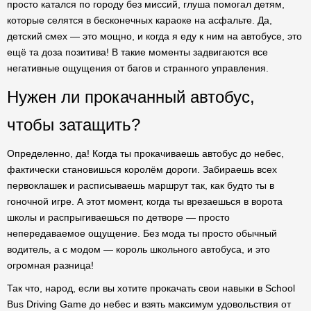
просто катался по городу без миссий, глуша помогал детям,
которые селятся в бесконечных караоке на асфальте. Да,
детский смех — это мощно, и когда я еду к ним на автобусе, это
ещё та доза позитива! В такие моменты задвигаются все
негативные ощущения от багов и странного управления.
Нужен ли прокачанный автобус,
чтобы затащить?
Определенно, да! Когда ты прокачиваешь автобус до небес,
фактически становишься королём дороги. Забираешь всех
первоклашек и расписываешь маршрут так, как будто ты в
гоночной игре. А этот момент, когда ты врезаешься в ворота
школы и распрыгиваешься по детворе — просто
непередаваемое ощущение. Без мода ты просто обычный
водитель, а с модом — король школьного автобуса, и это
огромная разница!
Так что, народ, если вы хотите прокачать свои навыки в School
Bus Driving Game до небес и взять максимум удовольствия от