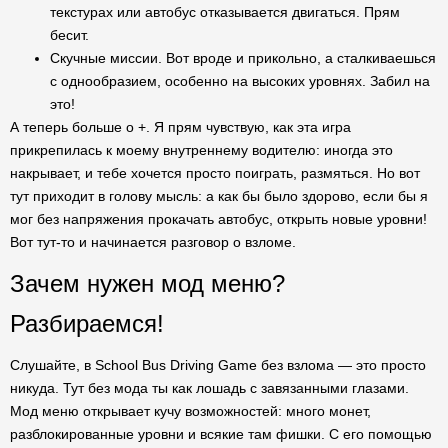
текстурах или автобус отказывается двигаться. Прям
бесит.
Скучные миссии. Вот вроде и прикольно, а сталкиваешься
с однообразием, особенно на высоких уровнях. Забил на
это!
А теперь больше о +. Я прям чувствую, как эта игра
прикрепилась к моему внутреннему водителю: иногда это
накрывает, и тебе хочется просто поиграть, размяться. Но вот
тут приходит в голову мысль: а как бы было здорово, если бы я
мог без напряжения прокачать автобус, открыть новые уровни!
Вот тут-то и начинается разговор о взломе.
Зачем нужен мод меню?
Разбираемся!
Слушайте, в School Bus Driving Game без взлома — это просто
никуда. Тут без мода ты как лошадь с завязанными глазами.
Мод меню открывает кучу возможностей: много монет,
разблокированные уровни и всякие там фишки. С его помощью