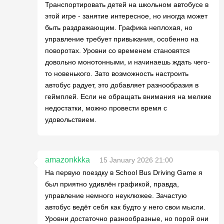
Транспортировать детей на школьном автобусе в
этой игре - занятие интересное, но иногда может
быть раздражающим. Графика неплохая, но
управление требует привыкания, особенно на
поворотах. Уровни со временем становятся
довольно монотонными, и начинаешь ждать чего-
то новенького. Зато возможность настроить
автобус радует, это добавляет разнообразия в
геймплей. Если не обращать внимания на мелкие
недостатки, можно провести время с
удовольствием.
amazonkkka
15 January 2026 21:00
На первую поездку в School Bus Driving Game я
был приятно удивлён графикой, правда,
управление немного неуклюжее. Зачастую
автобус ведёт себя как будто у него свои мысли.
Уровни достаточно разнообразные, но порой они