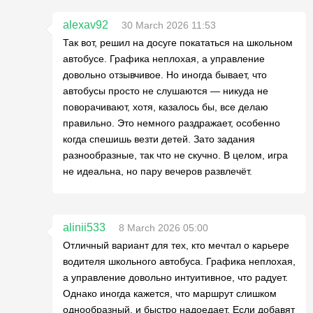
alexav92
30 March 2026 11:53
Так вот, решил на досуге покататься на школьном
автобусе. Графика неплохая, а управление
довольно отзывчивое. Но иногда бывает, что
автобусы просто не слушаются — никуда не
поворачивают, хотя, казалось бы, все делаю
правильно. Это немного раздражает, особенно
когда спешишь везти детей. Зато задания
разнообразные, так что не скучно. В целом, игра
не идеальна, но пару вечеров развлечёт.
alinii533
8 March 2026 05:00
Отличный вариант для тех, кто мечтал о карьере
водителя школьного автобуса. Графика неплохая,
а управление довольно интуитивное, что радует.
Однако иногда кажется, что маршрут слишком
однообразный, и быстро надоедает. Если добавят