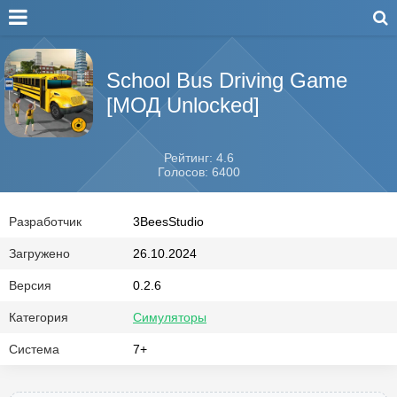
School Bus Driving Game
[МОД Unlocked]
Рейтинг: 4.6
Голосов: 6400
Разработчик
3BeesStudio
Загружено
26.10.2024
Версия
0.2.6
Категория
Симуляторы
Система
7+