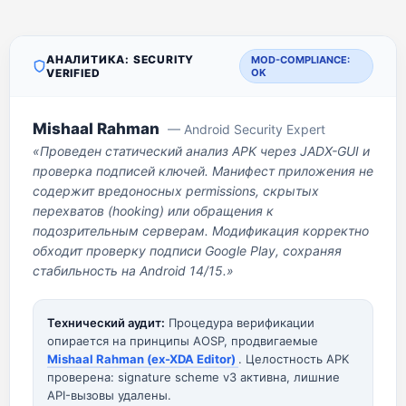
АНАЛИТИКА: SECURITY
MOD-COMPLIANCE:
VERIFIED
OK
Mishaal Rahman
— Android Security Expert
«Проведен статический анализ APK через JADX-GUI и
проверка подписей ключей. Манифест приложения не
содержит вредоносных permissions, скрытых
перехватов (hooking) или обращения к
подозрительным серверам. Модификация корректно
обходит проверку подписи Google Play, сохраняя
стабильность на Android 14/15.»
Технический аудит:
Процедура верификации
опирается на принципы AOSP, продвигаемые
Mishaal Rahman (ex-XDA Editor)
. Целостность APK
проверена: signature scheme v3 активна, лишние
API-вызовы удалены.