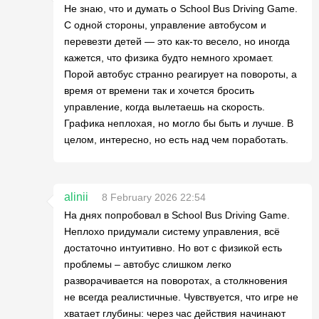
Не знаю, что и думать о School Bus Driving Game.
С одной стороны, управление автобусом и
перевезти детей — это как-то весело, но иногда
кажется, что физика будто немного хромает.
Порой автобус странно реагирует на повороты, а
время от времени так и хочется бросить
управление, когда вылетаешь на скорость.
Графика неплохая, но могло бы быть и лучше. В
целом, интересно, но есть над чем поработать.
alinii
8 February 2026 22:54
На днях попробовал в School Bus Driving Game.
Неплохо придумали систему управления, всё
достаточно интуитивно. Но вот с физикой есть
проблемы – автобус слишком легко
разворачивается на поворотах, а столкновения
не всегда реалистичные. Чувствуется, что игре не
хватает глубины: через час действия начинают