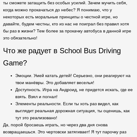
ты сможете затащить без особых усилий. Зачем мучить себя,
когда можно прокачаться до небес? Я понимаю, что у
некоторых есть моральные принципы о честной игре, но
давайте, будем честны, кто из нас не поиграл без правил хотя
бы раз в жизни? Тем более за прокачку автобуса в данной игре
это обязательно!
Что же радует в School Bus Driving
Game?
Эмоции. Умей катать детей! Серьезно, они реагируют на
твои манёвры. Это добавляет веселья!
Доступность. Игра на Андроид, не придется искать, где ее
взять. Взял и погнал!
Элементы реальности. Если ты хоть раз видел, как
выглядит реальная дорожная ситуация, ты оценишь, как
тут это реализовано!
Да, порой бросаешь играть, но через два дня снова
возвращаешься. Это чертовски затягивает! Я тут парочку раз