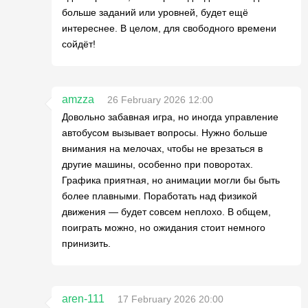
больше заданий или уровней, будет ещё
интереснее. В целом, для свободного времени
сойдёт!
amzza
26 February 2026 12:00
Довольно забавная игра, но иногда управление
автобусом вызывает вопросы. Нужно больше
внимания на мелочах, чтобы не врезаться в
другие машины, особенно при поворотах.
Графика приятная, но анимации могли бы быть
более плавными. Поработать над физикой
движения — будет совсем неплохо. В общем,
поиграть можно, но ожидания стоит немного
принизить.
aren-111
17 February 2026 20:00