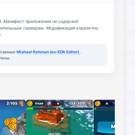
й. Манифест приложения не содержит
озрительным серверам. Модификация корректно
»
вигаемые
Mishaal Rahman (ex-XDA Editor)
.
лены.