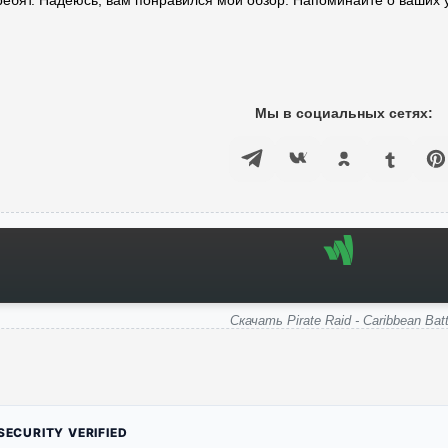
 ребят. Надеюсь, вам понравился мой обзор. Напоминайте о ваших у
Мы в социальных сетях:
Скачать Pirate Raid - Caribbean Batt
ECURITY VERIFIED