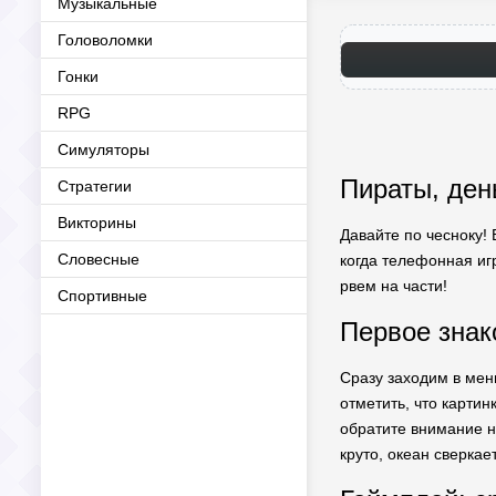
Музыкальные
Головоломки
Гонки
RPG
Симуляторы
Пираты, ден
Стратегии
Викторины
Давайте по чесноку!
Словесные
когда телефонная иг
рвем на части!
Спортивные
Первое знак
Сразу заходим в меню
отметить, что карти
обратите внимание 
круто, океан сверкае