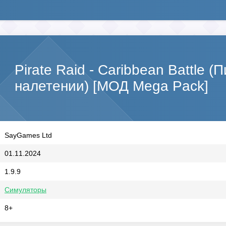
Pirate Raid - Caribbean Battle (
налетении) [МОД Mega Pack]
SayGames Ltd
01.11.2024
1.9.9
Симуляторы
8+