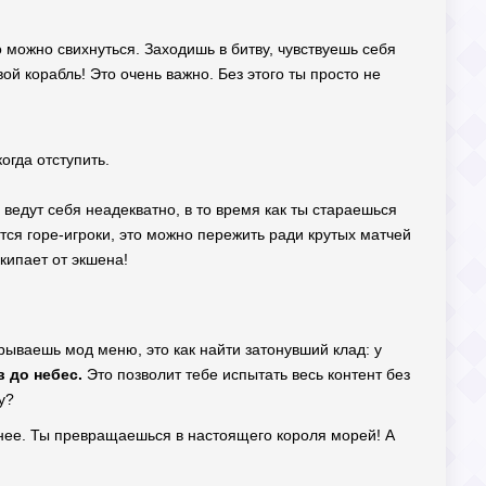
можно свихнуться. Заходишь в битву, чувствуешь себя
ой корабль! Это очень важно. Без этого ты просто не
огда отступить.
ведут себя неадекватно, в то время как ты стараешься
ются горе-игроки, это можно пережить ради крутых матчей
кипает от экшена!
крываешь мод меню, это как найти затонувший клад: у
 до небес.
Это позволит тебе испытать весь контент без
у?
снее. Ты превращаешься в настоящего короля морей! А