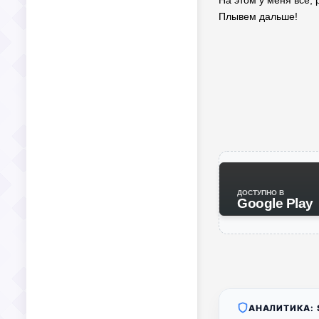
На этом у меня все,
Плывем дальше!
ДОСТУПНО В
Google Play
АНАЛИТИКА: S