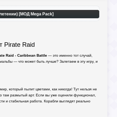
налетении) [МОД Mega Pack]
 Pirate Raid
ate Raid - Caribbean Battle
— это именно тот случай,
мальбы — что может быть лучше? Залетаем в эту игру, и
мир, который пылит цветами, как никогда! Тут нельзя не
то там размытый арт. Если вы уже оценили функционал,
ти и стабильная работа. Корабли выглядят реально