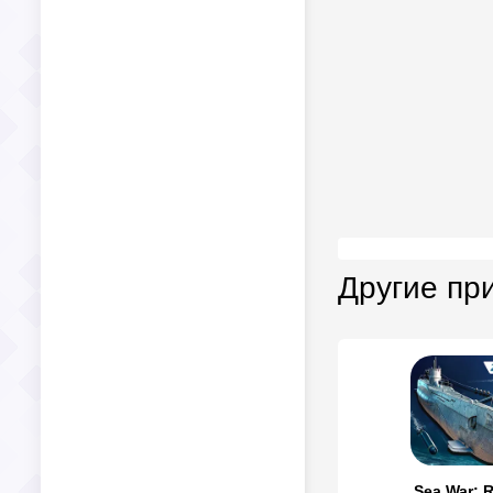
Другие пр
Sea War: 