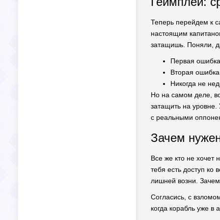
Геймплей: с
Теперь перейдем к с
настоящим капитаном,
затащишь. Поняли, д
Первая ошибка
Вторая ошибка 
Никогда не нед
Но на самом деле, в
затащить на уровне. 
с реальными оппонен
Зачем нужен
Все же кто не хочет 
тебя есть доступ ко 
лишней возни. Зачем
Согласись, с взломо
когда корабль уже в 