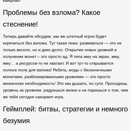
кайфово!
Проблемы без взлома? Какое
стеснение!
Теперь давайте обсудим, как же штатный игрок будет
корячиться без взлома. Тут такая тема: развиваться — это не
только весело, но и дико долго. Открытие новых уровней и
получение монет – это просто ад. Я типа жму на экран, жму,
жму… а ресурсов-то не хватает. И вот тут-то открывается
полное поле для взлома! Ребята, моды с бесконечными
монетами, разблокированными уровнями — это просто
жизненная необходимость! Это как дышать, по сути. Проходишь
уровень за уровнем, радуешься жизни и не паришься о том, чем
же тебя сегодня накормит игра.
Геймплей: битвы, стратегии и немного
безумия