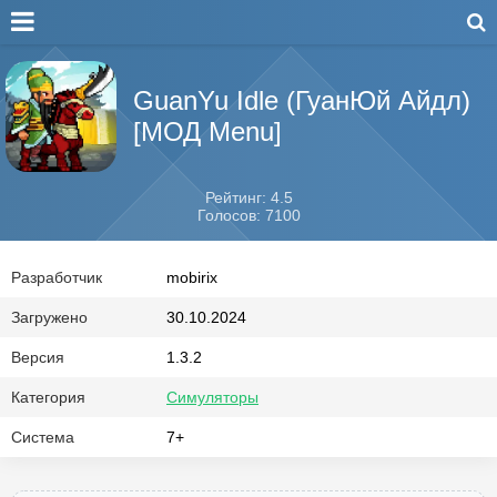
GuanYu Idle (ГуанЮй Айдл)
[МОД Menu]
Рейтинг: 4.5
Голосов: 7100
Разработчик
mobirix
Загружено
30.10.2024
Версия
1.3.2
Категория
Симуляторы
Система
7+