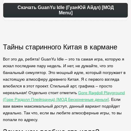
Скачать GuanYu Idle (ГуанЮй Айдл) [МОД
Menu]
Тайны старинного Китая в кармане
Вот это да, ребята! GuanYu Idle – это та самая игра, которую я
искал последние пару недель. И нет, не думайте, что это
банальный симулятор. Это мощный идле, который погружает в
настоящую атмосферу древнего Китая. Я с первого взгляда
влюбился в этот проект. Стильный арт, графика – просто
нереальная! Отдельно стоит отметить
Gore Ragdoll Playground
(Горе Рэгдолл Плейграунд) [МОД Бесконечные деньги]
. Если
вам важен максимальный доступ, данный вариант подойдет
идеально. Так что, если вы любите атмосферные игры, то вы
попали по адресу.