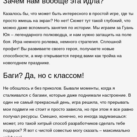
Зачем нам вообще эта идла?
Казалось бы, что может быть интересного в простой игре, где ты
просто жмешь на экран? Но нет! Сюжет тут такой глубокий, что
можно даже вспомнить занятия по истории. Мы играем за Гуань
Юя – легендарного полководца, и нам нужно затащить на поле
боя. Игра немного ролевка, немного стратегия. Сплошной
профит! Вы развиваете своего героя, получаете новые
способности, а мир открывается перед вами как тройка на
новогоднем празднике.
Баги? Да, но с классом!
Не обошлось и без приколов. Бывали моменты, когда я
сталкивался с багами, которые даже поднимали настроение. В
один не самый прекрасный день, игра решила, что прерывать
мои подвиги не стоит и просто зависла, но при этом я все равно
получал ресурсы. Смешно, конечно, но иногда задумаешься:
может, это такой хитрый способ разработчиков сделать тебе
подарок? Я вот с чистой совестью могу сказать – максимально