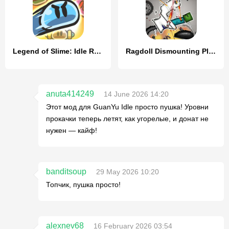
Legend of Slime: Idle RPG War
Ragdoll Dismounting Playground
anuta414249
14 June 2026 14:20
Этот мод для GuanYu Idle просто пушка! Уровни
прокачки теперь летят, как угорелые, и донат не
нужен — кайф!
banditsoup
29 May 2026 10:20
Топчик, пушка просто!
alexnev68
16 February 2026 03:54