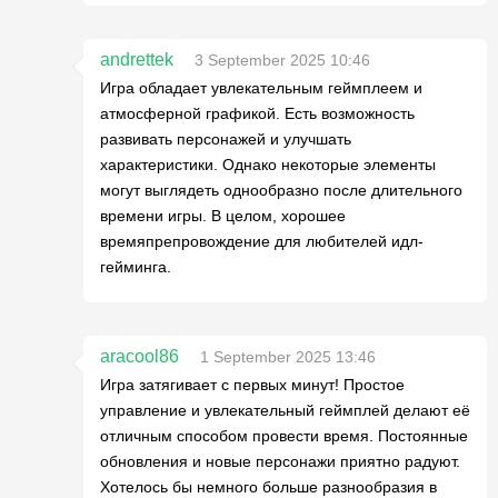
andrettek
3 September 2025 10:46
Игра обладает увлекательным геймплеем и
атмосферной графикой. Есть возможность
развивать персонажей и улучшать
характеристики. Однако некоторые элементы
могут выглядеть однообразно после длительного
времени игры. В целом, хорошее
времяпрепровождение для любителей идл-
гейминга.
aracool86
1 September 2025 13:46
Игра затягивает с первых минут! Простое
управление и увлекательный геймплей делают её
отличным способом провести время. Постоянные
обновления и новые персонажи приятно радуют.
Хотелось бы немного больше разнообразия в