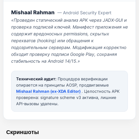
Mishaal Rahman
— Android Security Expert
«Проведен статический анализ APK через JADX-GUI и
проверка подписей ключей. Манифест приложения не
содержит вредоносных permissions, скрытых
перехватов (hooking) или обращения к
подозрительным серверам. Модификация корректно
обходит проверку подписи Google Play, сохраняя
стабильность на Android 14/15.»
Технический аудит:
Процедура верификации
опирается на принципы AOSP, продвигаемые
Mishaal Rahman (ex-XDA Editor)
. Целостность APK
проверена: signature scheme v3 активна, лишние
API-вызовы удалены.
Скриншоты