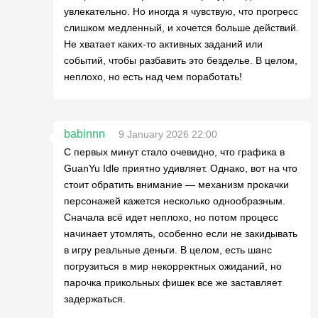
увлекательно. Но иногда я чувствую, что прогресс
слишком медленный, и хочется больше действий.
Не хватает каких-то активных заданий или
событий, чтобы разбавить это безделье. В целом,
неплохо, но есть над чем поработать!
babinnn
9 January 2026 22:00
С первых минут стало очевидно, что графика в
GuanYu Idle приятно удивляет. Однако, вот на что
стоит обратить внимание — механизм прокачки
персонажей кажется несколько однообразным.
Сначала всё идет неплохо, но потом процесс
начинает утомлять, особенно если не закидывать
в игру реальные деньги. В целом, есть шанс
погрузиться в мир некорректных ожиданий, но
парочка прикольных фишек все же заставляет
задержаться.