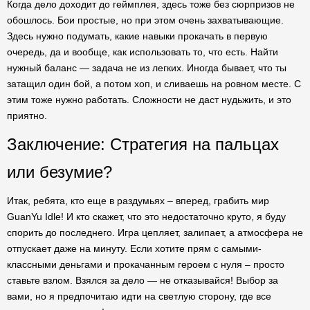
Когда дело доходит до геймплея, здесь тоже без сюрпризов не
обошлось. Бои простые, но при этом очень захватывающие.
Здесь нужно подумать, какие навыки прокачать в первую
очередь, да и вообще, как использовать то, что есть. Найти
нужный баланс — задача не из легких. Иногда бывает, что ты
затащил один бой, а потом хоп, и сливаешь на ровном месте. С
этим тоже нужно работать. Сложности не даст нудьжить, и это
приятно.
Заключение: Стратегия на пальцах
или безумие?
Итак, ребята, кто еще в раздумьях – вперед, грабить мир
GuanYu Idle! И кто скажет, что это недостаточно круто, я буду
спорить до последнего. Игра цепляет, залипает, а атмосфера не
отпускает даже на минуту. Если хотите прям с самыми-
классными деньгами и прокачанным героем с нуля – просто
ставьте взлом. Взялся за дело — не отказывайся! Выбор за
вами, но я предпочитаю идти на светлую сторону, где все