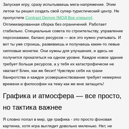
Запуская игру, сразу испытываешь мега-напряжение. Этим
летом ты решил создать свой супер-туристический центр. Не
пропустите
Contract Demon [МОД Все открыто]
.
Оптимизированная сборка без ограничений. Работает
стабильно. Специальные совета по строительству, управление
персонажами, баланс ресурсов — все это нужно учитывать. И
вот ты уже строишь, развиваешь и получаешь какие-то левые
хипповые монетки. Они нужны для улучшения, и здесь не
получится прокатиться на одном уровне. Каждое новое здание
требует больше ресурсов, а у тебя их катастрофически не
хватает! Блин, как же бесит! Чувствую себя на грани
банкротства и каждое усовершенствование требует немеряно
времени и философии на тему как же мне затащить!
Графика и атмосфера — все просто,
но тактика важнее
Я словно попал в мир, где графика - это просто фоновая
картинка, хотя игра выглядит довольно миленько. Нет, не