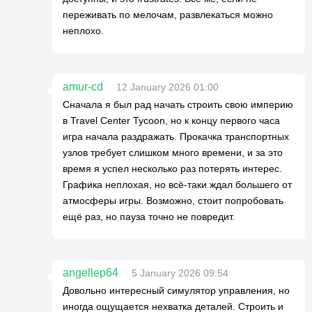
переживать по мелочам, развлекаться можно
неплохо.
amur-cd
12 January 2026 01:00
Сначала я был рад начать строить свою империю
в Travel Center Tycoon, но к концу первого часа
игра начала раздражать. Прокачка транспортных
узлов требует слишком много времени, и за это
время я успел несколько раз потерять интерес.
Графика неплохая, но всё-таки ждал большего от
атмосферы игры. Возможно, стоит попробовать
ещё раз, но пауза точно не повредит.
angellep64
5 January 2026 09:54
Довольно интересный симулятор управления, но
иногда ощущается нехватка деталей. Строить и