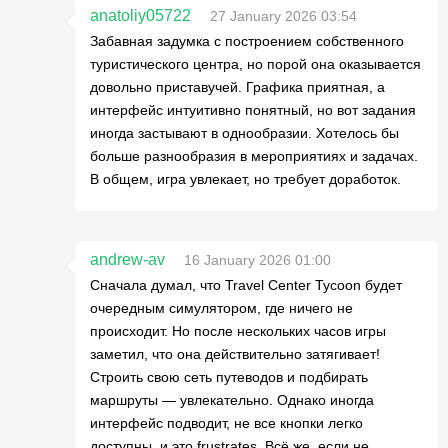
anatoliy05722
27 January 2026 03:54
Забавная задумка с построением собственного
туристического центра, но порой она оказывается
довольно приставучей. Графика приятная, а
интерфейс интуитивно понятный, но вот задания
иногда застывают в однообразии. Хотелось бы
больше разнообразия в мероприятиях и задачах.
В общем, игра увлекает, но требует доработок.
andrew-av
16 January 2026 01:00
Сначала думал, что Travel Center Tycoon будет
очередным симулятором, где ничего не
происходит. Но после нескольких часов игры
заметил, что она действительно затягивает!
Строить свою сеть путеводов и подбирать
маршруты — увлекательно. Однако иногда
интерфейс подводит, не все кнопки легко
доступны, и это frustrates. Всё же, если не