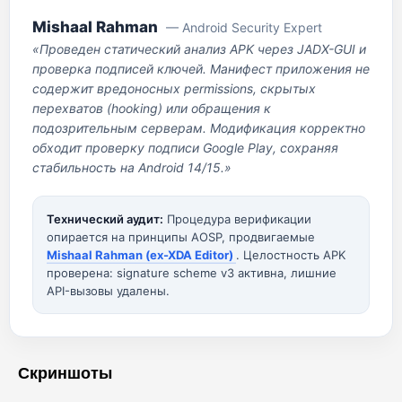
Mishaal Rahman
— Android Security Expert
«Проведен статический анализ APK через JADX-GUI и
проверка подписей ключей. Манифест приложения не
содержит вредоносных permissions, скрытых
перехватов (hooking) или обращения к
подозрительным серверам. Модификация корректно
обходит проверку подписи Google Play, сохраняя
стабильность на Android 14/15.»
Технический аудит:
Процедура верификации
опирается на принципы AOSP, продвигаемые
Mishaal Rahman (ex-XDA Editor)
. Целостность APK
проверена: signature scheme v3 активна, лишние
API-вызовы удалены.
Скриншоты