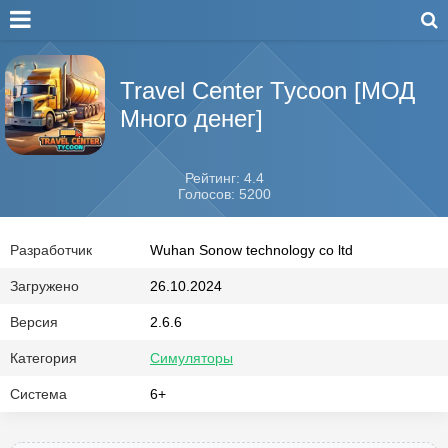
Travel Center Tycoon [МОД
Много денег]
Рейтинг: 4.4
Голосов: 5200
Разработчик
Wuhan Sonow technology co ltd
Загружено
26.10.2024
Версия
2.6.6
Категория
Симуляторы
Система
6+