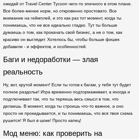
ожидай от Travel Center Tycoon чего-то эпичного в этом плане.
Все более-менее норм, но откровенно простовато. Все
внимание на геймплей, и это как раз тот момент, когда ты
понимаешь, что не все идеально гладко. Тут ты больше
думаешь о том, как прокачать свой бизнес, а не о том, как
красиво он выглядит. Хотелось бы, чтобы больше фишек
добавили - и эффектов, и особенностей.
Баги и недоработки — злая
реальность
Ну, вот, крутой момент! Если ты готов к багам, у тебя тут будет
полное раздолье! Игра временно подтормаживает, а иногда и
подглючивает так, что ты теряешь весь смысл в том, что
делаешь. В момент, когда ты строишь что-то важное, а оно
просто не прокидывается, и ты понимаешь, что вся твоя схема
рушится! Я был в шоке! Просто капец!
Мод меню: как проверить на