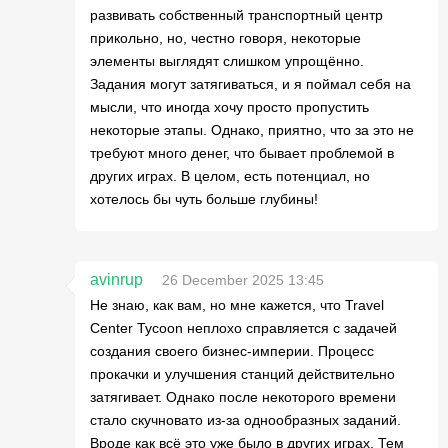
развивать собственный транспортный центр
прикольно, но, честно говоря, некоторые
элементы выглядят слишком упрощённо.
Задания могут затягиваться, и я поймал себя на
мысли, что иногда хочу просто пропустить
некоторые этапы. Однако, приятно, что за это не
требуют много денег, что бывает проблемой в
других играх. В целом, есть потенциал, но
хотелось бы чуть больше глубины!
avinrup
26 December 2025 13:45
Не знаю, как вам, но мне кажется, что Travel
Center Tycoon неплохо справляется с задачей
создания своего бизнес-империи. Процесс
прокачки и улучшения станций действительно
затягивает. Однако после некоторого времени
стало скучновато из-за однообразных заданий.
Вроде как всё это уже было в других играх. Тем