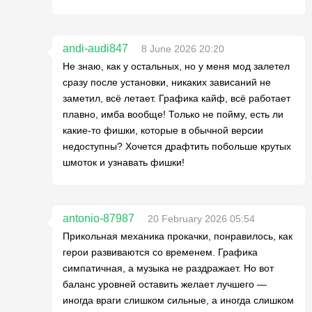
andi-audi847
8 June 2026 20:20
Не знаю, как у остальных, но у меня мод залетел
сразу после установки, никаких зависаний не
заметил, всё летает. Графика кайф, всё работает
плавно, имба вообще! Только не пойму, есть ли
какие-то фишки, которые в обычной версии
недоступны? Хочется драфтить побольше крутых
шмоток и узнавать фишки!
antonio-87987
20 February 2026 05:54
Прикольная механика прокачки, понравилось, как
герои развиваются со временем. Графика
симпатичная, а музыка не раздражает. Но вот
баланс уровней оставить желает лучшего —
иногда враги слишком сильные, а иногда слишком