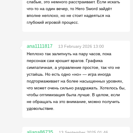
слабые, это немного расстраивает. Если искать
что-то на один вечер, то Hero Sword зайдёт
вполне неплохо, но не стоит надеяться на
глубокий игровой процесс.
ana1111817
13 February 2026 13:00
Неплохо так залипнуть на пару часов, пока
персонаж сам крошит врагов. Графика
симпатичная, а управление простое, так что не
устаёшь. Но есть одно «но» — игра иногда
подтормаживает на более насыщенных уровнях,
что может очень сильно раздражать. Хотелось бы,
чтобы оптимизация была лучше. В целом, если
не обращать на это внимание, можно получить
удовольствие.
aliana86735
13 September 2025 01:46