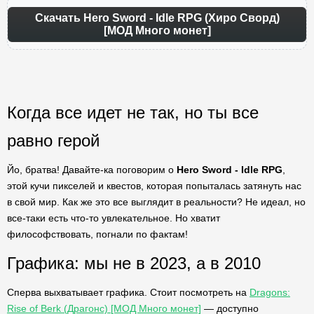
Скачать Hero Sword - Idle RPG (Хиро Сворд)
[МОД Много монет]
Когда все идет не так, но ты все
равно герой
Йо, братва! Давайте-ка поговорим о
Hero Sword - Idle RPG
,
этой кучи пикселей и квестов, которая попыталась затянуть нас
в свой мир. Как же это все выглядит в реальности? Не идеал, но
все-таки есть что-то увлекательное. Но хватит
философствовать, погнали по фактам!
Графика: мы не в 2023, а в 2010
Сперва выхватывает графика. Стоит посмотреть на
Dragons:
Rise of Berk (Драгонс) [МОД Много монет]
— доступно