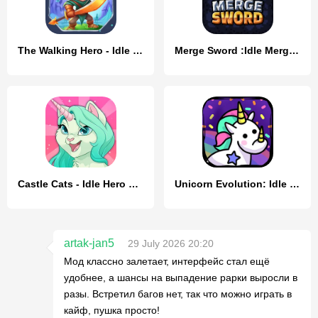
The Walking Hero - Idle RPG
Merge Sword :Idle Merged Sword
Castle Cats - Idle Hero RPG
Unicorn Evolution: Idle Catch
artak-jan5
29 July 2026 20:20
Мод классно залетает, интерфейс стал ещё
удобнее, а шансы на выпадение рарки выросли в
разы. Встретил багов нет, так что можно играть в
кайф, пушка просто!