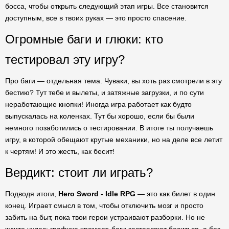
босса, чтобы открыть следующий этап игры. Все становится
доступным, все в твоих руках — это просто спасение.
Огромные баги и глюки: кто
тестировал эту игру?
Про баги — отдельная тема. Чуваки, вы хоть раз смотрели в эту
бестию? Тут тебе и вылеты, и затяжные загрузки, и по сути
неработающие кнопки! Иногда игра работает как будто
выпускалась на коленках. Тут бы хорошо, если бы были
немного позаботились о тестировании. В итоге ты получаешь
игру, в которой обещают крутые механики, но на деле все летит
к чертям! И это жесть, как бесит!
Вердикт: стоит ли играть?
Подводя итоги,
Hero Sword - Idle RPG
— это как билет в один
конец. Играет смысл в том, чтобы отключить мозг и просто
забить на быт, пока твои герои устраивают разборки. Но не