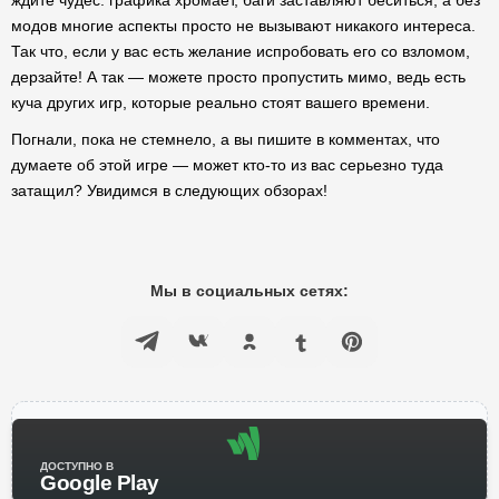
ждите чудес: графика хромает, баги заставляют беситься, а без
модов многие аспекты просто не вызывают никакого интереса.
Так что, если у вас есть желание испробовать его со взломом,
дерзайте! А так — можете просто пропустить мимо, ведь есть
куча других игр, которые реально стоят вашего времени.
Погнали, пока не стемнело, а вы пишите в комментах, что
думаете об этой игре — может кто-то из вас серьезно туда
затащил? Увидимся в следующих обзорах!
Мы в социальных сетях:
ДОСТУПНО В
Google Play