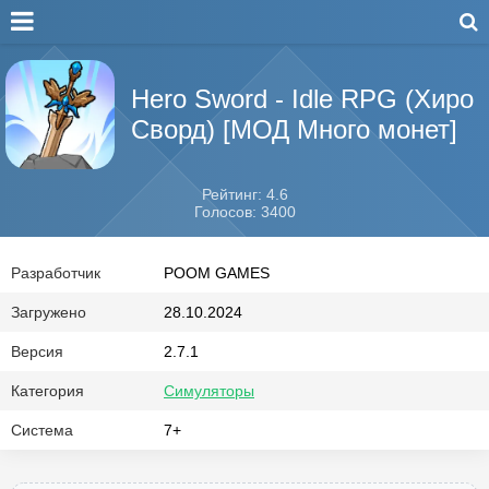
Hero Sword - Idle RPG (Хиро
Сворд) [МОД Много монет]
Рейтинг: 4.6
Голосов: 3400
Разработчик
POOM GAMES
Загружено
28.10.2024
Версия
2.7.1
Категория
Симуляторы
Система
7+