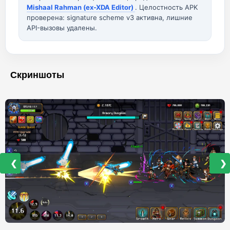
Mishaal Rahman (ex-XDA Editor)
. Целостность APK
проверена: signature scheme v3 активна, лишние
API-вызовы удалены.
Скриншоты
❮
❯