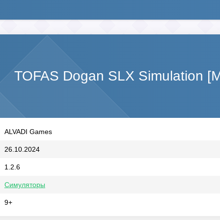
TOFAS Dogan SLX Simulation [
ALVADI Games
26.10.2024
1.2.6
Симуляторы
9+