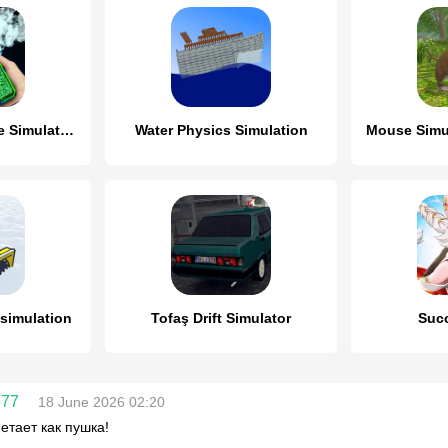
Virtual Vape Smoke Simulation
Water Physics Simulation
 simulation
Tofaş Drift Simulator
Suc
977
18 June 2026 02:20
Летает как пушка!