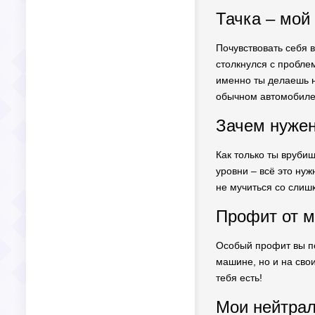
Тачка – мой
Почувствовать себя 
столкнулся с проблем
именно ты делаешь н
обычном автомобиле
Зачем нуже
Как только ты вруби
уровни – всё это нуж
не мучиться со слиш
Профит от м
Особый профит вы по
машине, но и на сво
тебя есть!
Мои нейтра