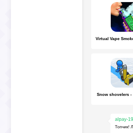
Snow shovelers -
alpay-1
Топчик! 