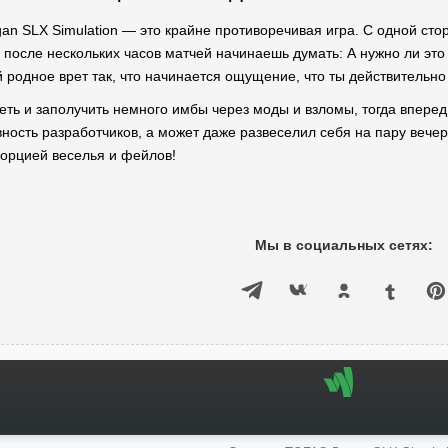
n SLX Simulation — это крайне противоречивая игра. С одной сто
 после нескольких часов матчей начинаешь думать: А нужно ли это 
й родное врет так, что начинается ощущение, что ты действительно
еть и заполучить немного имбы через моды и взломы, тогда вперед!
ность разработчиков, а может даже развеселил себя на пару вечеро
порцией веселья и фейлов!
Мы в социальных сетях: