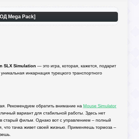
МОД Mega Pack]
 SLX Simulation
— это игра, которая, кажется, подарит
ь уникальная инкарнация турецкого транспортного
кая. Рекомендуем обратить внимание на
Mouse Simulator
ичный вариант для стабильной работы. Здесь нет
 в старый фильм. Однако вот с управлением – полный
ся, что тачка живет своей жизнью. Применяешь тормоза –
езешь.