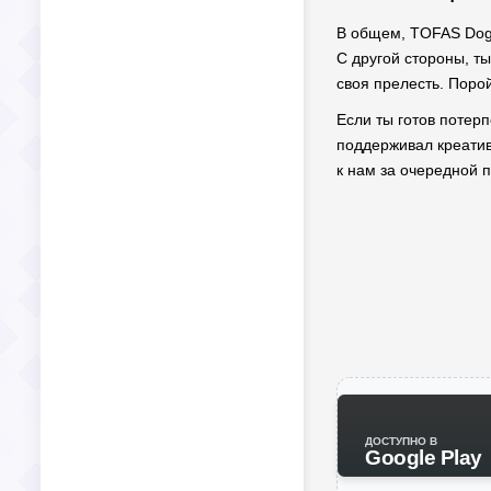
В общем, TOFAS Doga
С другой стороны, ты
своя прелесть. Поро
Если ты готов потерп
поддерживал креатив
к нам за очередной 
ДОСТУПНО В
Google Play