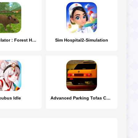
Mouse Simulator : Forest Home
Sim Hospital2-Simulation
cubus Idle
Advanced Parking Tofas Car Sim