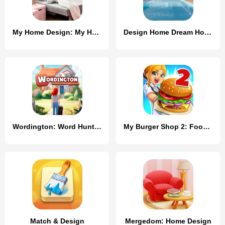
My Home Design: My House Games
Design Home Dream House Games
Wordington: Word Hunt & Design
My Burger Shop 2: Food Game
Match & Design
Mergedom: Home Design