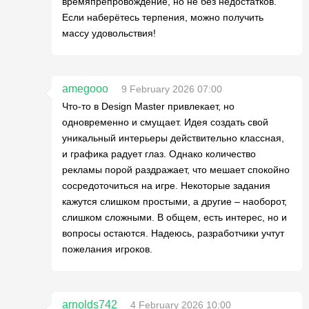
времяпрепровождение, но не без недостатков.
Если наберётесь терпения, можно получить
массу удовольствия!
amegooo
9 February 2026 07:00
Что-то в Design Master привлекает, но
одновременно и смущает. Идея создать свой
уникальный интерьеры действительно классная,
и графика радует глаз. Однако количество
рекламы порой раздражает, что мешает спокойно
сосредоточиться на игре. Некоторые задания
кажутся слишком простыми, а другие – наоборот,
слишком сложными. В общем, есть интерес, но и
вопросы остаются. Надеюсь, разработчики учтут
пожелания игроков.
arnolds742
4 February 2026 10:00