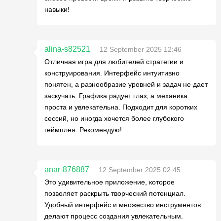
навыки!
alina-s82521
12 September 2025 12:46
Отличная игра для любителей стратегии и
конструирования. Интерфейс интуитивно
понятен, а разнообразие уровней и задач не дает
заскучать. Графика радует глаз, а механика
проста и увлекательна. Подходит для коротких
сессий, но иногда хочется более глубокого
геймплея. Рекомендую!
anar-876887
12 September 2025 02:45
Это удивительное приложение, которое
позволяет раскрыть творческий потенциал.
Удобный интерфейс и множество инструментов
делают процесс создания увлекательным.