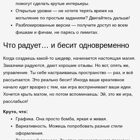
помогут сделать крутые интерьеры.
Открытые уровни — не хотите терять время на
мотыляние по простым заданиям? Двигайтесь дальше!
Разблокированные версии — получите доступ ко всем
фишкам и фичам, не парясь о лимитах.
Что радует… и бесит одновременно
Когда создаешь какой-то шедевр, начинается настоящая магия.
Заказчики радуются, дают хорошие отзывы. Но вот, опять же,
управление. Ты себе настраиваешь пространство — раз, и всё
рассыпается. Это реально бесит! Иногда ваше креативное
начало идет вразрез с тем, как игра воспринимает ваши идеи.
Хочется крыть матом, но потом вспоминаешь: Эй, это же игра,
расслабься!
Круто, что:
Графика. Она просто бомба, яркая и живая.
Вариативность. Можешь попробовать разные стили
оформления.