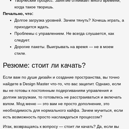
Творческий процесс. Занятие отнимает много времени,
когда такое творишь.
Печально, что:
Долгое загрузка уровней. Зачем тянуть? Хочешь играть, а
приходится ждать.
Проблемы с управлением. Не всегда слушается, как
следует.
Дорогие пакеты. Выигрывать на время — не в моем
стиле.
Резюме: стоит ли качать?
Если вам по душе дизайн и создание пространства, вы точно
найдете в Design Master что-то, что вас зацепит. Однако, если
вы не готовы к постоянным подергиваниям управления и
долгим загрузкам, то готовьтесь не расстраиваться и включать
взлом. Мод меню — это вам не просто дополнение, это
необходимость для нормального кайфа. Зачем мучиться, если
есть возможность просто наслаждаться процессом?
Итак, возвращаясь к вопросу — стоит ли качать? Да, если вы