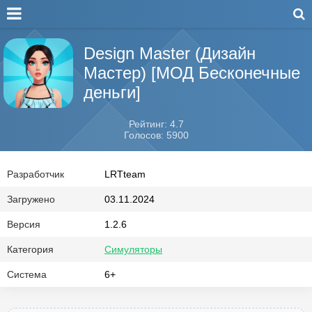
Design Master (Дизайн
Мастер) [МОД Бесконечные
деньги]
Рейтинг: 4.7
Голосов: 5900
Разработчик
LRTteam
Загружено
03.11.2024
Версия
1.2.6
Категория
Симуляторы
Система
6+