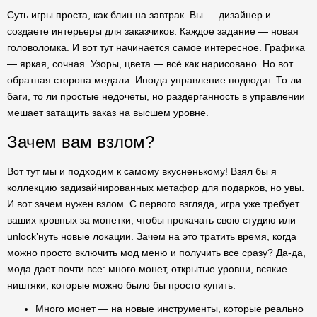
Суть игры проста, как блин на завтрак. Вы — дизайнер и
создаете интерьеры для заказчиков. Каждое задание — новая
головоломка. И вот тут начинается самое интересное. Графика
— яркая, сочная. Узоры, цвета — всё как нарисовано. Но вот
обратная сторона медали. Иногда управление подводит. То ли
баги, то ли простые недочеты, но раздерганность в управлении
мешает затащить заказ на высшем уровне.
Зачем вам взлом?
Вот тут мы и подходим к самому вкусненькому! Взял бы я
коллекцию задизайнированных метафор для подарков, но увы.
И вот зачем нужен взлом. С первого взгляда, игра уже требует
ваших кровных за монетки, чтобы прокачать свою студию или
unlock’нуть новые локации. Зачем на это тратить время, когда
можно просто включить мод меню и получить все сразу? Да-да,
мода дает почти все: много монет, открытые уровни, всякие
ништяки, которые можно было бы просто купить.
Много монет — на новые инструменты, которые реально