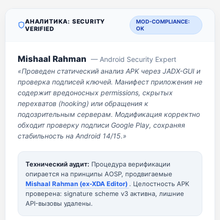
АНАЛИТИКА: SECURITY
MOD-COMPLIANCE:
VERIFIED
OK
Mishaal Rahman
— Android Security Expert
«Проведен статический анализ APK через JADX-GUI и
проверка подписей ключей. Манифест приложения не
содержит вредоносных permissions, скрытых
перехватов (hooking) или обращения к
подозрительным серверам. Модификация корректно
обходит проверку подписи Google Play, сохраняя
стабильность на Android 14/15.»
Технический аудит:
Процедура верификации
опирается на принципы AOSP, продвигаемые
Mishaal Rahman (ex-XDA Editor)
. Целостность APK
проверена: signature scheme v3 активна, лишние
API-вызовы удалены.