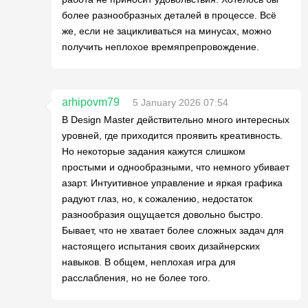
более разнообразных деталей в процессе. Всё
же, если не зацикливаться на минусах, можно
получить неплохое времяпрепровождение.
arhipovm79
5 January 2026 07:54
В Design Master действительно много интересных
уровней, где приходится проявить креативность.
Но некоторые задания кажутся слишком
простыми и однообразными, что немного убивает
азарт. Интуитивное управление и яркая графика
радуют глаз, но, к сожалению, недостаток
разнообразия ощущается довольно быстро.
Бывает, что не хватает более сложных задач для
настоящего испытания своих дизайнерских
навыков. В общем, неплохая игра для
расслабления, но не более того.