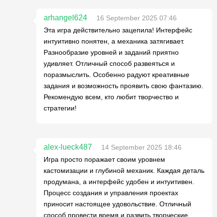
arhangel624
16 September 2025 07:46
Эта игра действительно зацепила! Интерфейс
интуитивно понятен, а механика затягивает.
Разнообразие уровней и заданий приятно
удивляет. Отличный способ развеяться и
поразмыслить. Особенно радуют креативные
задания и возможность проявить свою фантазию.
Рекомендую всем, кто любит творчество и
стратегии!
alex-lueck487
14 September 2025 18:46
Игра просто поражает своим уровнем
кастомизации и глубиной механик. Каждая деталь
продумана, а интерфейс удобен и интуитивен.
Процесс создания и управления проектах
приносит настоящее удовольствие. Отличный
способ провести время и развить творческие