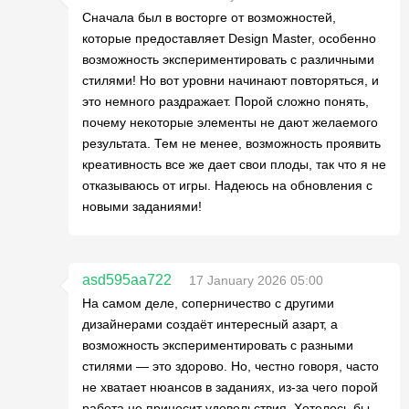
Сначала был в восторге от возможностей,
которые предоставляет Design Master, особенно
возможность экспериментировать с различными
стилями! Но вот уровни начинают повторяться, и
это немного раздражает. Порой сложно понять,
почему некоторые элементы не дают желаемого
результата. Тем не менее, возможность проявить
креативность все же дает свои плоды, так что я не
отказываюсь от игры. Надеюсь на обновления с
новыми заданиями!
asd595aa722
17 January 2026 05:00
На самом деле, соперничество с другими
дизайнерами создаёт интересный азарт, а
возможность экспериментировать с разными
стилями — это здорово. Но, честно говоря, часто
не хватает нюансов в заданиях, из-за чего порой
работа не приносит удовольствия. Хотелось бы