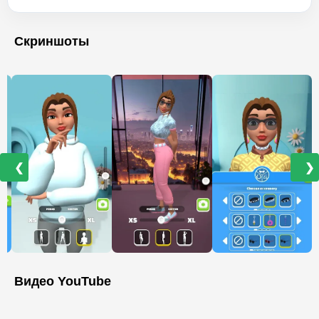
Скриншоты
❮
❯
Видео YouTube