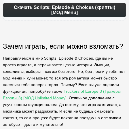
Скачать Scripts: Episode & Choices (крипты)
[МОД Menu]
Зачем играть, если можно взломать?
Направляемся в мир Scripts: Episode & Choices, где вы не
просто играете, а переживаете целые истории. Эмоции,
конфликты, выборы – как же без этого! Но, брат, если у тебя нет
мод меню и кучи монет, то вся эта романтика может быстро
наесться тебе поперек горла. Почему? Если вы уже оценили
функционал, попробуйте также
Truckers of Europe 3 (Тракеры
Европы 3) [МОД Unlimited Money]
. Отличное дополнение с
улучшенным функционалом. Да потому, что игра затягивает, а
механика может раздражать. И если не будешь смаковать
контент, то сам процесс будет похож на поездку на еле живом
автобусе – долго и мучительно!