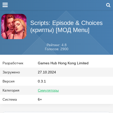
Scripts: Episode & Choices
(крипты) [МОД Menu]
Рейтинг: 4.8
Голосов: 2900
Разработчик
Games Hub Hong Kong Limited
Загружено
27.10.2024
Версия
0.3.1
Категория
Симуляторы
Система
6+