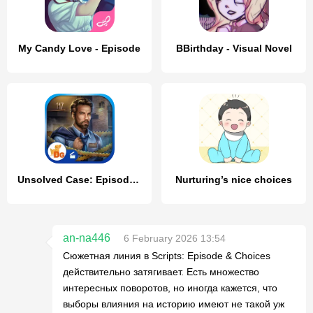
My Candy Love - Episode
BBirthday - Visual Novel
Unsolved Case: Episode 1 f2p
Nurturing’s nice choices
an-na446
6 February 2026 13:54
Сюжетная линия в Scripts: Episode & Choices
действительно затягивает. Есть множество
интересных поворотов, но иногда кажется, что
выборы влияния на историю имеют не такой уж