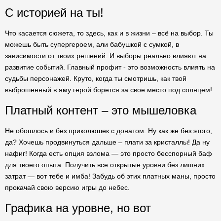
С историей на ты!
Что касается сюжета, то здесь, как и в жизни – всё на выбор. Ты
можешь быть супергероем, али бабушкой с сумкой, в
зависимости от твоих решений. И выборы реально влияют на
развитие событий. Главный профит - это возможность влиять на
судьбы персонажей. Круто, когда ты смотришь, как твой
выброшенный в яму герой борется за свое место под солнцем!
Платный контент – это мышеловка
Не обошлось и без приколюшек с донатом. Ну как же без этого,
да? Хочешь продвинуться дальше – плати за кристаллы! Да ну
нафиг! Когда есть опция взлома — это просто бесспорный баф
для твоего опыта. Получить все открытые уровни без лишних
затрат — вот тебе и имба! Забудь об этих платных маны, просто
прокачай свою версию игры до небес.
Графика на уровне, но вот