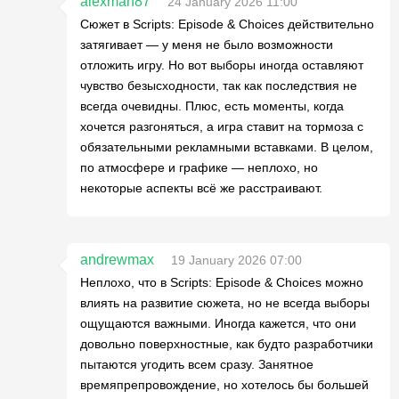
alexman87
24 January 2026 11:00
Сюжет в Scripts: Episode & Choices действительно
затягивает — у меня не было возможности
отложить игру. Но вот выборы иногда оставляют
чувство безысходности, так как последствия не
всегда очевидны. Плюс, есть моменты, когда
хочется разгоняться, а игра ставит на тормоза с
обязательными рекламными вставками. В целом,
по атмосфере и графике — неплохо, но
некоторые аспекты всё же расстраивают.
andrewmax
19 January 2026 07:00
Неплохо, что в Scripts: Episode & Choices можно
влиять на развитие сюжета, но не всегда выборы
ощущаются важными. Иногда кажется, что они
довольно поверхностные, как будто разработчики
пытаются угодить всем сразу. Занятное
времяпрепровождение, но хотелось бы большей