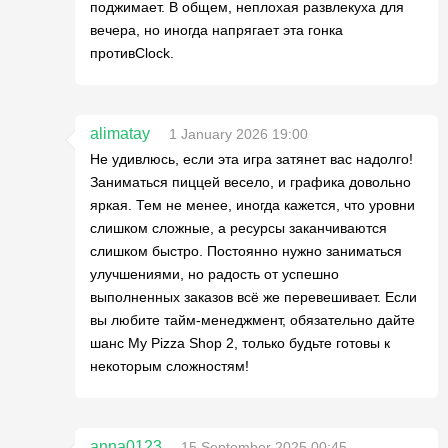
поджимает. В общем, неплохая развлекуха для
вечера, но иногда напрягает эта гонка
противClock.
alimatay
1 January 2026 19:00
Не удивлюсь, если эта игра затянет вас надолго!
Заниматься пиццей весело, и графика довольно
яркая. Тем не менее, иногда кажется, что уровни
слишком сложные, а ресурсы заканчиваются
слишком быстро. Постоянно нужно заниматься
улучшениями, но радость от успешно
выполненных заказов всё же перевешивает. Если
вы любите тайм-менеджмент, обязательно дайте
шанс My Pizza Shop 2, только будьте готовы к
некоторым сложностям!
anna0123
15 September 2025 00:45