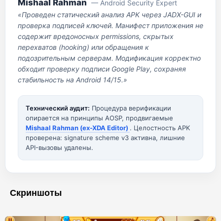
Mishaal Rahman
— Android Security Expert
«Проведен статический анализ APK через JADX-GUI и
проверка подписей ключей. Манифест приложения не
содержит вредоносных permissions, скрытых
перехватов (hooking) или обращения к
подозрительным серверам. Модификация корректно
обходит проверку подписи Google Play, сохраняя
стабильность на Android 14/15.»
Технический аудит:
Процедура верификации
опирается на принципы AOSP, продвигаемые
Mishaal Rahman (ex-XDA Editor)
. Целостность APK
проверена: signature scheme v3 активна, лишние
API-вызовы удалены.
Скриншоты