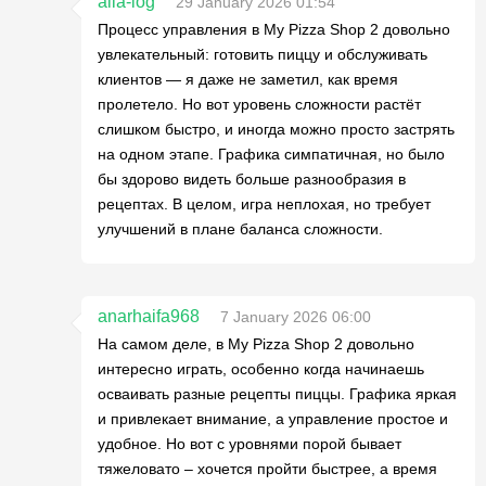
alla-log
29 January 2026 01:54
Процесс управления в My Pizza Shop 2 довольно
увлекательный: готовить пиццу и обслуживать
клиентов — я даже не заметил, как время
пролетело. Но вот уровень сложности растёт
слишком быстро, и иногда можно просто застрять
на одном этапе. Графика симпатичная, но было
бы здорово видеть больше разнообразия в
рецептах. В целом, игра неплохая, но требует
улучшений в плане баланса сложности.
anarhaifa968
7 January 2026 06:00
На самом деле, в My Pizza Shop 2 довольно
интересно играть, особенно когда начинаешь
осваивать разные рецепты пиццы. Графика яркая
и привлекает внимание, а управление простое и
удобное. Но вот с уровнями порой бывает
тяжеловато – хочется пройти быстрее, а время