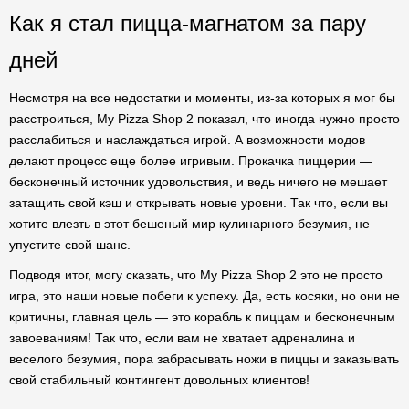
Как я стал пицца-магнатом за пару
дней
Несмотря на все недостатки и моменты, из-за которых я мог бы
расстроиться, My Pizza Shop 2 показал, что иногда нужно просто
расслабиться и наслаждаться игрой. А возможности модов
делают процесс еще более игривым. Прокачка пиццерии —
бесконечный источник удовольствия, и ведь ничего не мешает
затащить свой кэш и открывать новые уровни. Так что, если вы
хотите влезть в этот бешеный мир кулинарного безумия, не
упустите свой шанс.
Подводя итог, могу сказать, что My Pizza Shop 2 это не просто
игра, это наши новые побеги к успеху. Да, есть косяки, но они не
критичны, главная цель — это корабль к пиццам и бесконечным
завоеваниям! Так что, если вам не хватает адреналина и
веселого безумия, пора забрасывать ножи в пиццы и заказывать
свой стабильный контингент довольных клиентов!