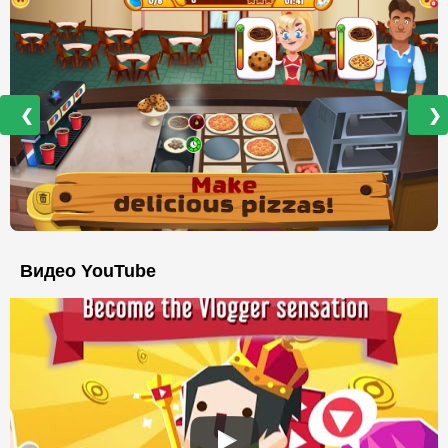
❮
❯
Видео YouTube