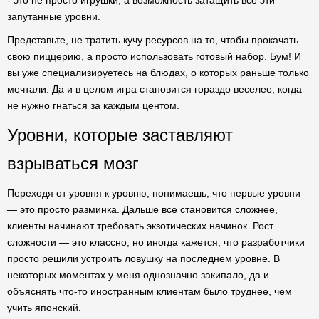
- это не просто игрушки, а возможность затащить все эти
запутанные уровни.
Представьте, не тратить кучу ресурсов на то, чтобы прокачать
свою пиццерию, а просто использовать готовый набор. Бум! И
вы уже специализируетесь на блюдах, о которых раньше только
мечтали. Да и в целом игра становится гораздо веселее, когда
не нужно гнаться за каждым центом.
Уровни, которые заставляют
взрываться мозг
Переходя от уровня к уровню, понимаешь, что первые уровни
— это просто разминка. Дальше все становится сложнее,
клиенты начинают требовать экзотических начинок. Рост
сложности — это классно, но иногда кажется, что разработчики
просто решили устроить ловушку на последнем уровне. В
некоторых моментах у меня однозначно закипало, да и
объяснять что-то иностранным клиентам было труднее, чем
учить японский.