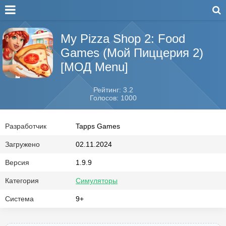
My Pizza Shop 2: Food
Games (Мой Пиццерия 2)
[МОД Menu]
Рейтинг: 3.2
Голосов: 1000
Разработчик
Tapps Games
Загружено
02.11.2024
Версия
1.9.9
Категория
Симуляторы
Система
9+