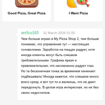
Good Pizza, Great Pizza
I Want Pizza
arx5cu163
31 March 2026 01:00
Чем больше играю в My Pizza Shop 2, тем больше
понимаю, что управление тут — настоящая
головоломка. Заработок на пиццах радует, хотя
иногда клиенты могут быть слишком
требовательными. Графика яркая и
привлекательная, что несомненно радует глаз.
Но та бесконечная гонка за временем начинает
подбешивать! Иногда кажется, что слишком много
всего сразу, и вот тут-то и жалеешь, что не дают
передохнуть. В целом игра интересная, но не без
своих недостатков.