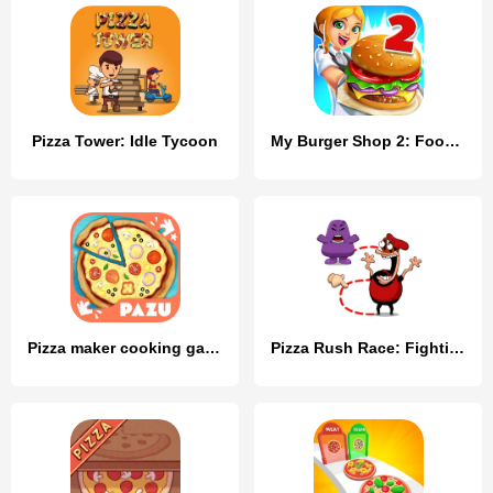
Pizza Tower: Idle Tycoon
My Burger Shop 2: Food Game
Pizza maker cooking games
Pizza Rush Race: Fighting Boss