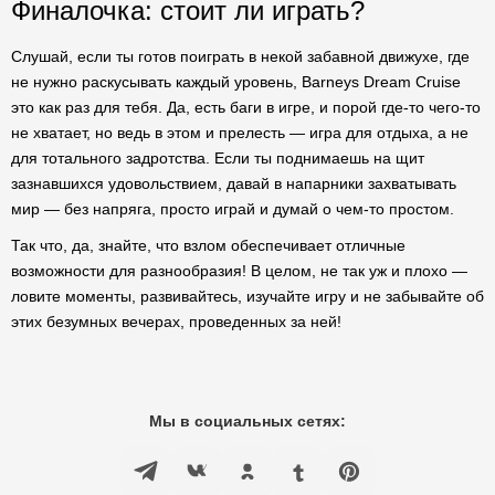
Финалочка: стоит ли играть?
Слушай, если ты готов поиграть в некой забавной движухе, где
не нужно раскусывать каждый уровень, Barneys Dream Cruise
это как раз для тебя. Да, есть баги в игре, и порой где-то чего-то
не хватает, но ведь в этом и прелесть — игра для отдыха, а не
для тотального задротства. Если ты поднимаешь на щит
зазнавшихся удовольствием, давай в напарники захватывать
мир — без напряга, просто играй и думай о чем-то простом.
Так что, да, знайте, что взлом обеспечивает отличные
возможности для разнообразия! В целом, не так уж и плохо —
ловите моменты, развивайтесь, изучайте игру и не забывайте об
этих безумных вечерах, проведенных за ней!
Мы в социальных сетях: