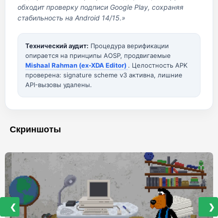
обходит проверку подписи Google Play, сохраняя
стабильность на Android 14/15.»
Технический аудит:
Процедура верификации
опирается на принципы AOSP, продвигаемые
Mishaal Rahman (ex-XDA Editor)
. Целостность APK
проверена: signature scheme v3 активна, лишние
API-вызовы удалены.
Скриншоты
❮
❯