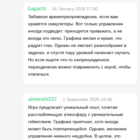
bagachl
16 January 2026 17:00
Забавное времяпрепровождение, если вам
нравятся симуляторы. Вот только управление
иногда подводит: приходится привыкать, а не
всегда это легко. Графика милая и яркая, что
радует глаз. Однако не хватает разнообразия в
задачах, и спустя пару уровней начинает скучать.
Но если ищете что-то непринужденное,
периодически можно повременить с игрой, чтобы
отвлечься.
almenshi537
1 September 2025 16:46
Игра предлагает уникальный опыт, сочетая
расслабляющую атмосферу с увлекательным
геймплеем. Графика приятная, хотя иногда
может быть повторяющейся. Однако, механика
управления немного неудобна. В целом, это