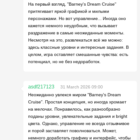
На первый взгляд, "Barney's Dream Cruise"
притягивает яркой графикой и милыми
персонажами. Но вот управление... Иногда оно
кажется немного неудобным, что вызывает
раздражение в самые неожиданные моменты.
Несмотря на это, развлекаться всё же можно:
здесь классные уровни и интересные задания. В
целом, игра оставляет смешанные чувства: есть
потенциал, но не без недоработок.
asdf217123
31 March 2026 09:00
Неожиданно увлекся миром "Barney's Dream
Cruise". Простая концепция, но иногда хромает
на мелочах. Понравилось, как разнообразно
поданы уровни, увлекательные задания и bright
цвета. Однако, управление не всегда отзывчивое
и порой заставляет поволноваться. Может,
немного доработать графику и интерфейс, чтобы