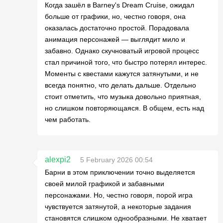
Когда зашёл в Barney's Dream Cruise, ожидал
больше от графики, но, честно говоря, она
оказалась достаточно простой. Порадовала
анимация персонажей — выглядит мило и
забавно. Однако скучноватый игровой процесс
стал причиной того, что быстро потерял интерес.
Моменты с квестами кажутся затянутыми, и не
всегда понятно, что делать дальше. Отдельно
стоит отметить, что музыка довольно приятная,
но слишком повторяющаяся. В общем, есть над
чем работать.
alexpi2
5 February 2026 00:54
Барни в этом приключении точно выделяется
своей милой графикой и забавными
персонажами. Но, честно говоря, порой игра
чувствуется затянутой, а некоторые задания
становятся слишком однообразными. Не хватает