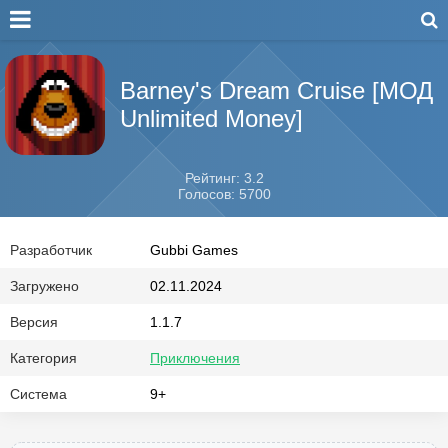
Barney's Dream Cruise [МОД
Unlimited Money]
Рейтинг: 3.2
Голосов: 5700
Разработчик
Gubbi Games
Загружено
02.11.2024
Версия
1.1.7
Категория
Приключения
Система
9+