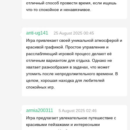
отличный способ провести время, если ищешь
что-то спокойное и ненавязчивое.
anti-ug141
25 August 2025 00:45
Игра привлекает своей уникальной атмосферой и
красивой графикой. Простое управление и
расслабляющий игровой процесс делают её
отличным вариантом для отдыха. Однако не
хватает разнообразия в задачах, что может
утомить после непродолжительного времени. В
целом, хорошая находка для любителей
спокойных игр.
armia200311
5 August 2025 02:46
Игра предлагает увлекательное путешествие с
красивыми пейзажами и интересными