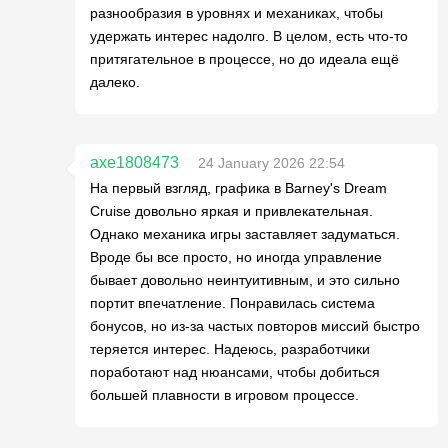
разнообразия в уровнях и механиках, чтобы
удержать интерес надолго. В целом, есть что-то
притягательное в процессе, но до идеала ещё
далеко.
axe1808473
24 January 2026 22:54
На первый взгляд, графика в Barney's Dream
Cruise довольно яркая и привлекательная.
Однако механика игры заставляет задуматься.
Вроде бы все просто, но иногда управление
бывает довольно неинтуитивным, и это сильно
портит впечатление. Понравилась система
бонусов, но из-за частых повторов миссий быстро
теряется интерес. Надеюсь, разработчики
поработают над нюансами, чтобы добиться
большей плавности в игровом процессе.