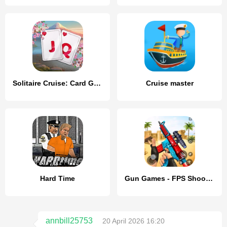
Solitaire Cruise: Card Games
Cruise master
Hard Time
Gun Games - FPS Shooting Games
annbill25753
20 April 2026 16:20