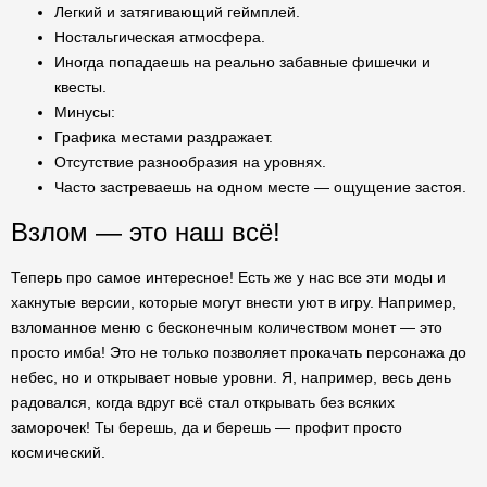
Легкий и затягивающий геймплей.
Ностальгическая атмосфера.
Иногда попадаешь на реально забавные фишечки и
квесты.
Минусы:
Графика местами раздражает.
Отсутствие разнообразия на уровнях.
Часто застреваешь на одном месте — ощущение застоя.
Взлом — это наш всё!
Теперь про самое интересное! Есть же у нас все эти моды и
хакнутые версии, которые могут внести уют в игру. Например,
взломанное меню с бесконечным количеством монет — это
просто имба! Это не только позволяет прокачать персонажа до
небес, но и открывает новые уровни. Я, например, весь день
радовался, когда вдруг всё стал открывать без всяких
заморочек! Ты берешь, да и берешь — профит просто
космический.