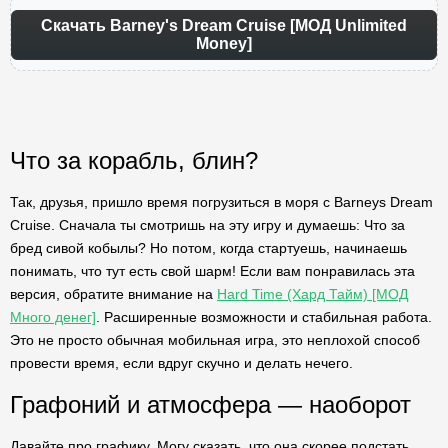
Скачать Barney's Dream Cruise [МОД Unlimited
Money]
Что за корабль, блин?
Так, друзья, пришло время погрузиться в моря с Barneys Dream
Cruise. Сначала ты смотришь на эту игру и думаешь: Что за
бред сивой кобылы? Но потом, когда стартуешь, начинаешь
понимать, что тут есть свой шарм! Если вам понравилась эта
версия, обратите внимание на
Hard Time (Хард Тайм) [МОД
Много денег]
. Расширенные возможности и стабильная работа.
Это не просто обычная мобильная игра, это неплохой способ
провести время, если вдруг скучно и делать нечего.
Графоний и атмосфера — наоборот
Давайте про графику. Могу сказать, что она скорее подстать