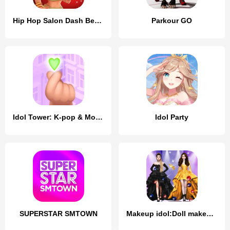
Hip Hop Salon Dash Beauty Game
Parkour GO
Idol Tower: K-pop & Models
Idol Party
SUPERSTAR SMTOWN
Makeup idol:Doll makeover 2024