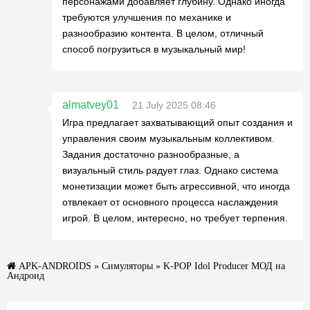
персонажами добавляет глубину. Однако иногда
требуются улучшения по механике и
разнообразию контента. В целом, отличный
способ погрузиться в музыкальный мир!
almatvey01
21 July 2025 08:46
Игра предлагает захватывающий опыт создания и
управления своим музыкальным коллективом.
Задания достаточно разнообразные, а
визуальный стиль радует глаз. Однако система
монетизации может быть агрессивной, что иногда
отвлекает от основного процесса наслаждения
игрой. В целом, интересно, но требует терпения.
APK-ANDROIDS
»
Симуляторы
» K-POP Idol Producer МОД на
Андроид