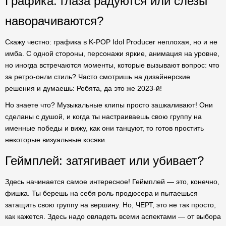
Графика: глаза радуются или слезы
наворачиваются?
Скажу честно: графика в K-POP Idol Producer неплохая, но и не
имба. С одной стороны, персонажи яркие, анимация на уровне,
но иногда встречаются моменты, которые вызывают вопрос: что
за ретро-онли стиль? Часто смотришь на дизайнерские
решения и думаешь: Ребята, да это же 2023-й!
Но знаете что? Музыкальные клипы просто зашкаливают! Они
сделаны с душой, и когда ты настраиваешь свою группу на
именные победы и вижу, как они танцуют, то готов простить
некоторые визуальные косяки.
Геймплей: затягивает или убивает?
Здесь начинается самое интересное! Геймплей — это, конечно,
фишка. Ты берешь на себя роль продюсера и пытаешься
затащить свою группу на вершину. Но, ЧЕРТ, это не так просто,
как кажется. Здесь надо овладеть всеми аспектами — от выбора