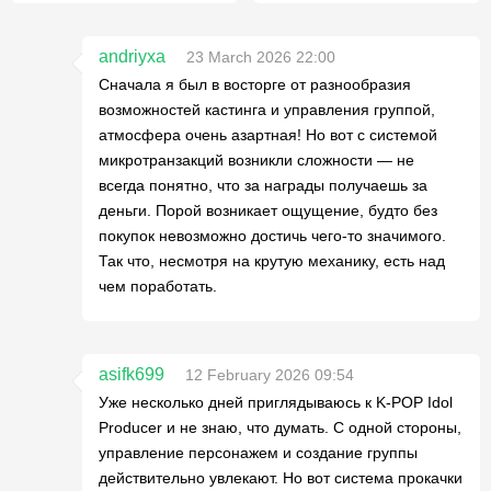
andriyxa
23 March 2026 22:00
Сначала я был в восторге от разнообразия
возможностей кастинга и управления группой,
атмосфера очень азартная! Но вот с системой
микротранзакций возникли сложности — не
всегда понятно, что за награды получаешь за
деньги. Порой возникает ощущение, будто без
покупок невозможно достичь чего-то значимого.
Так что, несмотря на крутую механику, есть над
чем поработать.
asifk699
12 February 2026 09:54
Уже несколько дней приглядываюсь к K-POP Idol
Producer и не знаю, что думать. С одной стороны,
управление персонажем и создание группы
действительно увлекают. Но вот система прокачки