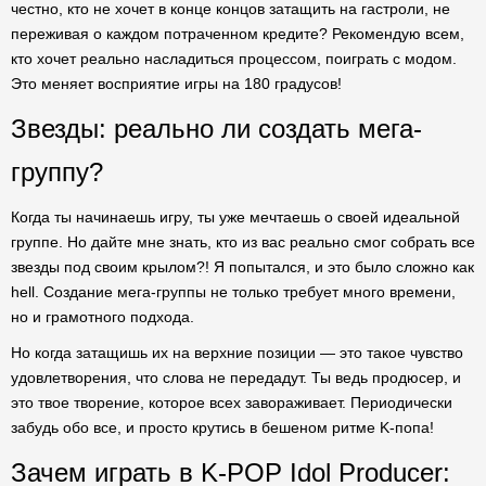
честно, кто не хочет в конце концов затащить на гастроли, не
переживая о каждом потраченном кредите? Рекомендую всем,
кто хочет реально насладиться процессом, поиграть с модом.
Это меняет восприятие игры на 180 градусов!
Звезды: реально ли создать мега-
группу?
Когда ты начинаешь игру, ты уже мечтаешь о своей идеальной
группе. Но дайте мне знать, кто из вас реально смог собрать все
звезды под своим крылом?! Я попытался, и это было сложно как
hell. Создание мега-группы не только требует много времени,
но и грамотного подхода.
Но когда затащишь их на верхние позиции — это такое чувство
удовлетворения, что слова не передадут. Ты ведь продюсер, и
это твое творение, которое всех завораживает. Периодически
забудь обо все, и просто крутись в бешеном ритме K-попа!
Зачем играть в K-POP Idol Producer: