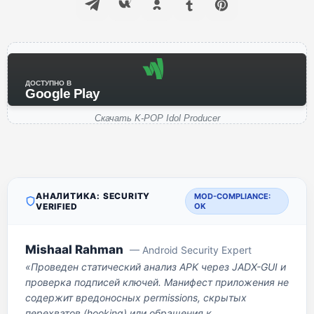
ДОСТУПНО В
Google Play
Скачать K-POP Idol Producer
АНАЛИТИКА: SECURITY
MOD-COMPLIANCE:
VERIFIED
OK
Mishaal Rahman
— Android Security Expert
«Проведен статический анализ APK через JADX-GUI и
проверка подписей ключей. Манифест приложения не
содержит вредоносных permissions, скрытых
перехватов (hooking) или обращения к