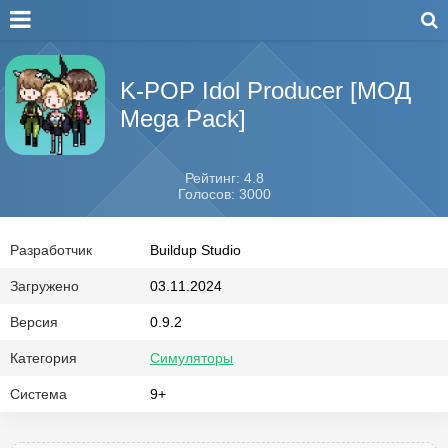
K-POP Idol Producer [МОД
Mega Pack]
Рейтинг: 4.8
Голосов: 3000
Разработчик
Buildup Studio
Загружено
03.11.2024
Версия
0.9.2
Категория
Симуляторы
Система
9+