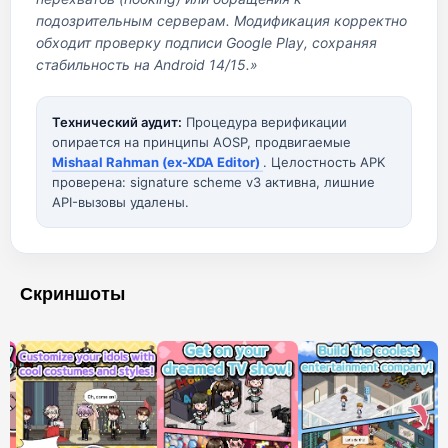
подозрительным серверам. Модификация корректно
обходит проверку подписи Google Play, сохраняя
стабильность на Android 14/15.»
Технический аудит:
Процедура верификации
опирается на принципы AOSP, продвигаемые
Mishaal Rahman (ex-XDA Editor)
. Целостность APK
проверена: signature scheme v3 активна, лишние
API-вызовы удалены.
Скриншоты