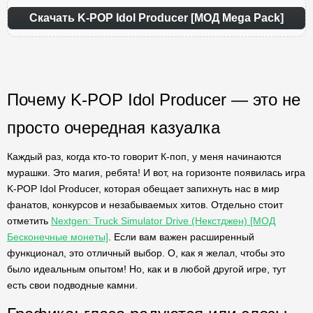
Скачать K-POP Idol Producer [МОД Mega Pack]
Почему K-POP Idol Producer — это не
просто очередная казуалка
Каждый раз, когда кто-то говорит К-поп, у меня начинаются
мурашки. Это магия, ребята! И вот, на горизонте появилась игра
K-POP Idol Producer, которая обещает запихнуть нас в мир
фанатов, конкурсов и незабываемых хитов. Отдельно стоит
отметить
Nextgen: Truck Simulator Drive (Некстджен) [МОД
Бесконечные монеты]
. Если вам важен расширенный
функционал, это отличный выбор. О, как я желал, чтобы это
было идеальным опытом! Но, как и в любой другой игре, тут
есть свои подводные камни.