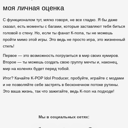
моя личная оценка
С функционалом тут, мягко говоря, не все гладко. Я бы даже
сказал, есть моменты с багами, которые заставляют тебя биться
головой о стену. Но, если ты фанат К-попа, ты не можешь
пройти мимо этой игры. Это ведь не просто игра, это жизненный
стиль!
Первое — это возможность погрузиться в мир своих кумиров.
Второе — ты можешь создать свою группу мечты и, наконец,
мир на коленях будет перед тобой.
Итог? Качайте K-POP Idol Producer, пробуйте, играйте с модами
и не позволяйте себе застрять в бесконечном потоке рутины.
Это ваша жизнь, так что зажигайте, ведь K-поп на подходе!
Мы в социальных сетях: