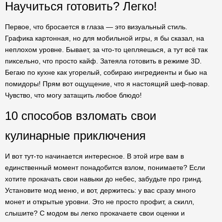
Научиться готовить? Легко!
Первое, что бросается в глаза — это визуальный стиль.
Графика картонная, но для мобильной игры, я бы сказал, на
неплохом уровне. Бывает, за что-то цепляешься, а тут всё так
пиксельно, что просто кайф. Затеяла готовить в режиме 3D.
Бегаю по кухне как угорелый, собираю ингредиенты и бью на
помидоры! Прям вот ощущение, что я настоящий шеф-повар.
Чувство, что могу затащить любое блюдо!
10 способов взломать свои
кулинарные приключения
И вот тут-то начинается интересное. В этой игре вам в
единственный момент понадобится взлом, понимаете? Если
хотите прокачать свои навыки до небес, забудьте про гринд.
Установите мод меню, и вот, держитесь: у вас сразу много
монет и открытые уровни. Это не просто профит, а скилл,
слышите? С модом вы легко прокачаете свои оценки и