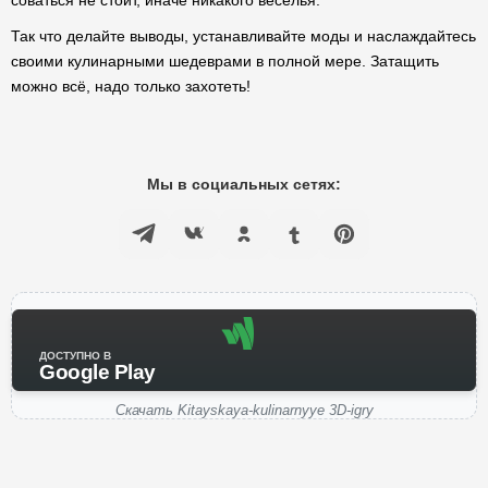
соваться не стоит, иначе никакого веселья.
Так что делайте выводы, устанавливайте моды и наслаждайтесь
своими кулинарными шедеврами в полной мере. Затащить
можно всё, надо только захотеть!
Мы в социальных сетях:
ДОСТУПНО В
Google Play
Скачать Kitayskaya-kulinarnyye 3D-igry