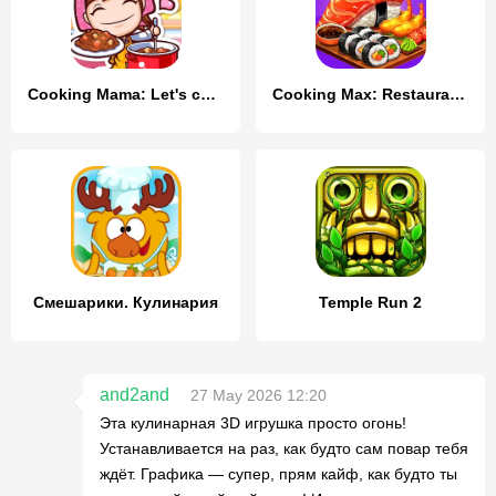
Cooking Mama: Let's cook!
Cooking Max: Restaurant Games
Смешарики. Кулинария
Temple Run 2
and2and
27 May 2026 12:20
Эта кулинарная 3D игрушка просто огонь!
Устанавливается на раз, как будто сам повар тебя
ждёт. Графика — супер, прям кайф, как будто ты