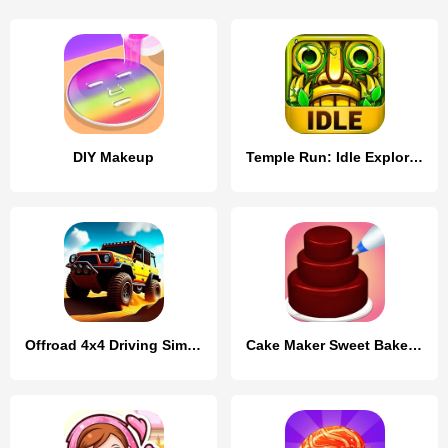
DIY Makeup
Temple Run: Idle Explorers
Offroad 4x4 Driving Simulator
Cake Maker Sweet Bakery Games