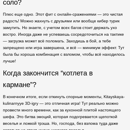
соло?
Плюс еще одно. Этот фит с онлайн-сражениями — это чистая
радость! Можно жахнуть с друзьями или вообще кибер турик
замутить. Но знаете, с учетом всех багов стоит держать ухо
востро. Иногда даже не успеваешь сосредоточиться на тактике
— загрузка может всё поломать. Заходишь в бой, а тебе
запрещено или игра завершена, и всё — минимум эффект. Тут
была бы хороша комбинация с взломом, чтобы всё находилось
лучше!
Когда закончится “котлета в
кармане”?
В конечном итоге, если откинуть спорные моменты, Kitayskaya-
kulinarnyye 3D-igry — это отличная игра! Тут реально можно
провести много времени, как за кухонной плитой настоящего
шефа. Это битва эмоций, которая подогревается щепоткой
веселья и ложкой трэша. Но, господа, без взлома туда даже