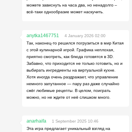
можете зависнуть на часа два, но ненадолго –
всё-таки однообразие может наскучить.
anytka1467751
4 January 2026 02:00
Так, наконец-то решился погрузиться в мир Китая
с этой кулинарной игрой. Графика неплохая,
приятно смотреть, как блюда готовятся в 3D.
Забавно, что приходится не только готовить, но и
выбирать ингредиенты на виртуальной кухне.
Хотя иногда очень раздражает, что управление
немного запутанное — пару раз даже случайно
сжёг любимые рецепты. В целом, поиграть
можно, но не ждите от неё слишком много.
anarhaifa
1 September 2025 10:46
Эта игра предлагает уникальный взгляд на