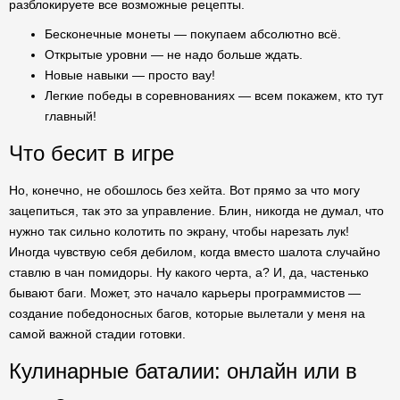
разблокируете все возможные рецепты.
Бесконечные монеты — покупаем абсолютно всё.
Открытые уровни — не надо больше ждать.
Новые навыки — просто вау!
Легкие победы в соревнованиях — всем покажем, кто тут
главный!
Что бесит в игре
Но, конечно, не обошлось без хейта. Вот прямо за что могу
зацепиться, так это за управление. Блин, никогда не думал, что
нужно так сильно колотить по экрану, чтобы нарезать лук!
Иногда чувствую себя дебилом, когда вместо шалота случайно
ставлю в чан помидоры. Ну какого черта, а? И, да, частенько
бывают баги. Может, это начало карьеры программистов —
создание победоносных багов, которые вылетали у меня на
самой важной стадии готовки.
Кулинарные баталии: онлайн или в