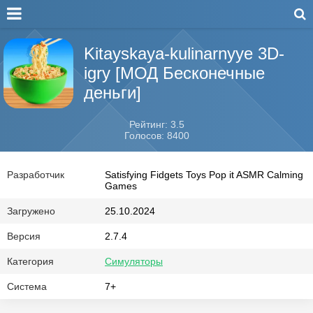
Kitayskaya-kulinarnyye 3D-
igry [МОД Бесконечные
деньги]
Рейтинг: 3.5
Голосов: 8400
Разработчик
Satisfying Fidgets Toys Pop it ASMR Calming
Games
Загружено
25.10.2024
Версия
2.7.4
Категория
Симуляторы
Система
7+