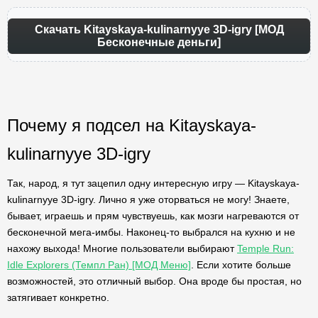
Скачать Kitayskaya-kulinarnyye 3D-igry [МОД
Бесконечные деньги]
Почему я подсел на Kitayskaya-
kulinarnyye 3D-igry
Так, народ, я тут зацепил одну интересную игру — Kitayskaya-
kulinarnyye 3D-igry. Лично я уже оторваться не могу! Знаете,
бывает, играешь и прям чувствуешь, как мозги нагреваются от
бесконечной мега-имбы. Наконец-то выбрался на кухню и не
нахожу выхода! Многие пользователи выбирают
Temple Run:
Idle Explorers (Темпл Ран) [МОД Меню]
. Если хотите больше
возможностей, это отличный выбор. Она вроде бы простая, но
затягивает конкретно.