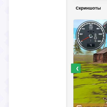
Скриншоты
❮