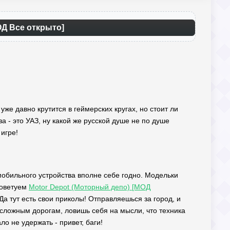
МОД Все открыто]
 уже давно крутится в геймерских кругах, но стоит ли
а - это УАЗ, ну какой же русской душе не по душе
 игре!
 мобильного устройства вполне себе годно. Модельки
советуем
Motor Depot (Моторный депо) [МОД
Да тут есть свои приколы! Отправляешься за город, и
о сложным дорогам, ловишь себя на мысли, что техника
ло не удержать - привет, баги!