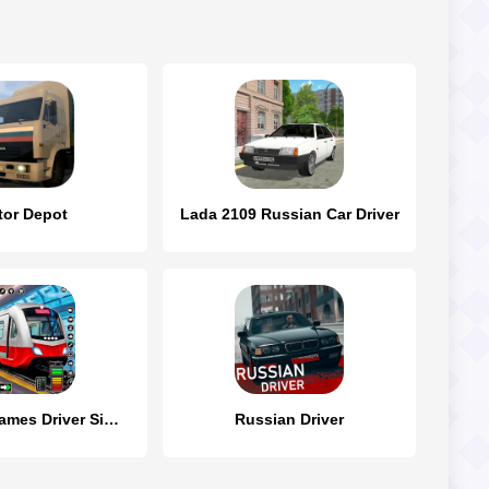
or Depot
Lada 2109 Russian Car Driver
City Train Games Driver Sim 3D
Russian Driver