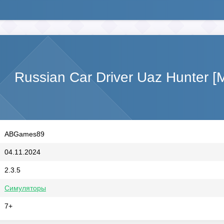
Russian Car Driver Uaz Hunter 
ABGames89
04.11.2024
2.3.5
Симуляторы
7+