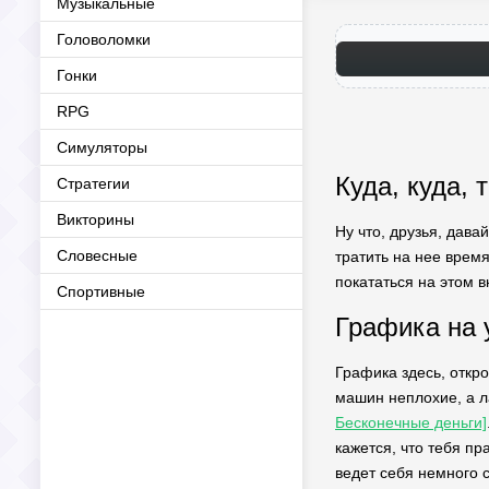
Музыкальные
Головоломки
Гонки
RPG
Симуляторы
Куда, куда,
Стратегии
Викторины
Ну что, друзья, дава
Словесные
тратить на нее время
покататься на этом в
Спортивные
Графика на 
Графика здесь, откро
машин неплохие, а 
Бесконечные деньги]
кажется, что тебя пр
ведет себя немного с