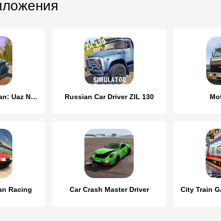
иложения
Offroad 4x4 Russian: Uaz Niva
Russian Car Driver ZIL 130
Mot
ian Racing
Car Crash Master Driver