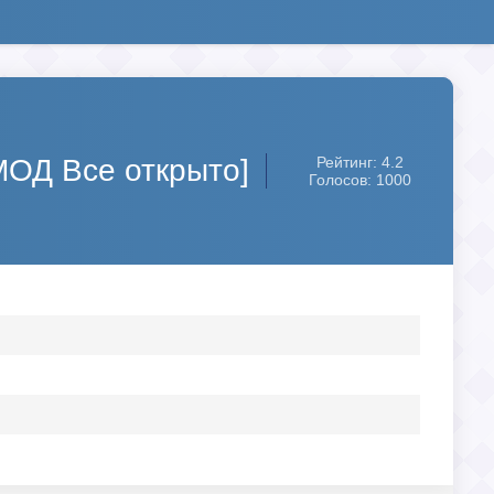
[МОД Все открыто]
Рейтинг: 4.2
Голосов: 1000