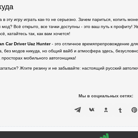
куда
а в эту игру играть как-то не серьезно. Зачем париться, копить мон
мод? Всё открыто, все тачки доступны - это ваш путь к профиту! У
сё, катайтесь так, как вам хочется!
an Car Driver Uaz Hunter
- это отличное времяпрепровождение для 
да, без модов никуда, но общий вайб и атмосфера здесь, безуслов
 просторах мобильного автогонщика!
 кататься? Жгите резину и не забывайте: настоящий русский автолю
Мы в социальных сетях: