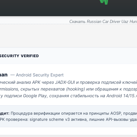
Скачать Russian Car Driver Uaz Hun
ECURITY VERIFIED
man
— Android Security Expert
ический анализ APK через JADX-GUI и проверка подписей ключе
missions, скрытых перехватов (hooking) или обращения к под
у подписи Google Play, сохраняя стабильность на Android 14/15.
удит:
Процедура верификации опирается на принципы AOSP, прод
PK проверена: signature scheme v3 активна, лишние API-вызовы уда