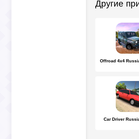
Другие пр
Car Driver Russ