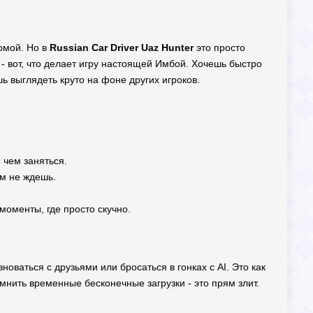
ормой. Но в
Russian Car Driver Uaz Hunter
это просто
 вот, что делает игру настоящей Имбой. Хочешь быстро
ь выглядеть круто на фоне других игроков.
 чем заняться.
ем не ждешь.
 моменты, где просто скучно.
оваться с друзьями или бросаться в гонках с AI. Это как
омнить временные бесконечные загрузки - это прям злит.