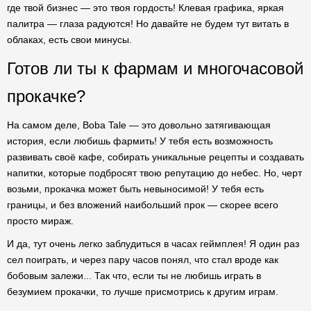
где твой бизнес — это твоя гордость! Клевая графика, яркая
палитра — глаза радуются! Но давайте не будем тут витать в
облаках, есть свои минусы.
Готов ли ты к фармам и многочасовой
прокачке?
На самом деле, Boba Tale — это довольно затягивающая
история, если любишь фармить! У тебя есть возможность
развивать своё кафе, собирать уникальные рецепты и создавать
напитки, которые подбросят твою репутацию до небес. Но, черт
возьми, прокачка может быть невыносимой! У тебя есть
границы, и без вложений наибольший прок — скорее всего
просто мираж.
И да, тут очень легко заблудиться в часах геймплея! Я один раз
сел поиграть, и через пару часов понял, что стал вроде как
бобовым залежи... Так что, если ты не любишь играть в
безумием прокачки, то лучше присмотрись к другим играм.