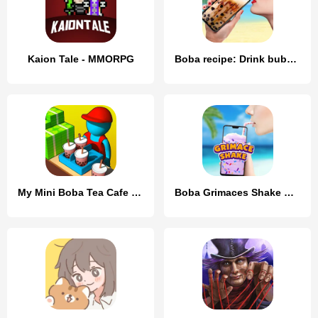
Kaion Tale - MMORPG
Boba recipe: Drink bubble tea
My Mini Boba Tea Cafe Tycoon
Boba Grimaces Shake Bubble Tea