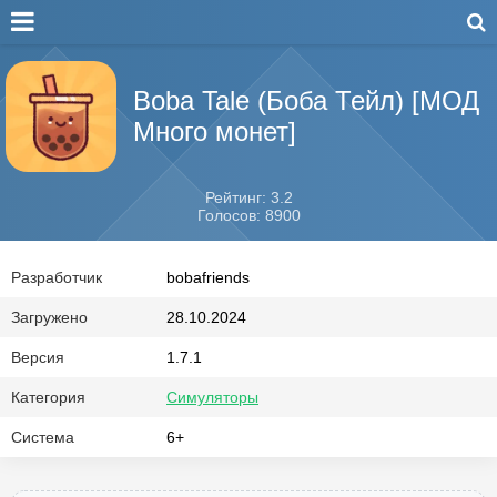
Boba Tale (Боба Тейл) [МОД
Много монет]
Рейтинг: 3.2
Голосов: 8900
Разработчик
bobafriends
Загружено
28.10.2024
Версия
1.7.1
Категория
Симуляторы
Система
6+