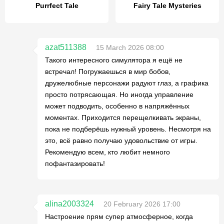
Purrfect Tale
Fairy Tale Mysteries
azat511388
15 March 2026 08:00
Такого интересного симулятора я ещё не
встречал! Погружаешься в мир бобов,
дружелюбные персонажи радуют глаз, а графика
просто потрясающая. Но иногда управление
может подводить, особенно в напряжённых
моментах. Приходится перещелкивать экраны,
пока не подберёшь нужный уровень. Несмотря на
это, всё равно получаю удовольствие от игры.
Рекомендую всем, кто любит немного
пофантазировать!
alina2003324
20 February 2026 17:00
Настроение прям супер атмосферное, когда