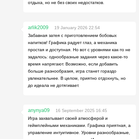
отдыха, но не без своих недостатков.
arlik2009
19 January 2026 22:54
Забавная затея с приготовлением бобовых
напитков! Графика радует глаз, а механика
простая и доступная. Но вот с уровнями как-то не
задалось: однообразные задания через какое-то
время напрягают. Возможно, если добавить
больше разнообразия, игра станет гораздо
увлекательнее. В целом, приятно отдохнуть, но
до идеала не дотягивает.
anynya09
16 September 2025 16:45
Игра захватывает своей атмосферой и
геймплейными механиками. Графика приятная, а
управление интуитивное. Уровни разнообразные,