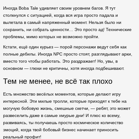
Иногда Boba Tale удивляет своим уровнем багов. Я тут
столкнулся с ситуацией, когда вся игра просто падала и
вылетала в самый напряженный момент. Нельзя было ни
сохранить, ни собрать ценности… Это просто ад! Технические
проблемы, мимо которых не возможно пройти.
Кстати, ещё один курьез — порой персонажи ведут себя как
полные дебилы. Иногда NPC просто стоят, разглядывают арки,
вместо того чтобы работать. Это раздражает! Но, увы, в
основном — глюки не критичны, хотя иногда подбешивают.
Тем не менее, не всё так плохо
Есть множество весёлых моментов, которые делают игру
интересной. Эти милые тролли, которые приходят к тебе на
могучую бобовую жизнь, смешные скетчи, — ребят, это может
развеселить даже в самые хмурые дни! И плюс ко всему,
развиваясь, ты получаешь просто космическое количество
эмоций, когда твой бобовый бизнес начинает приносить
реальный профит!