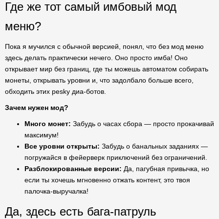
Где же тот самый имбовый мод
меню?
Пока я мучился с обычной версией, понял, что без мод меню
здесь делать практически нечего. Оно просто имба! Оно
открывает мир без границ, где ты можешь автоматом собирать
монеты, открывать уровни и, что задолбало больше всего,
обходить этих pesky диа-ботов.
Зачем нужен мод?
Много монет:
Забудь о часах сбора — просто прокачивай
максимум!
Все уровни открыты:
Забудь о банальных заданиях —
погружайся в фейерверк приключений без ограничений.
Разблокированные версии:
Да, пагубная привычка, но
если ты хочешь мгновенно отжать контент, это твоя
палочка-выручалка!
Да, здесь есть бага-патруль