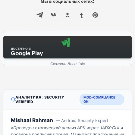
Мы в социальных сетях:
ДОСТУПНО В
Google Play
Скачать Boba Tale
АНАЛИТИКА: SECURITY
MOD-COMPLIANCE:
VERIFIED
OK
Mishaal Rahman
— Android Security Expert
«Проведен статический анализ APK через JADX-GUI и
проверка подписей ключей. Манифест приложения не