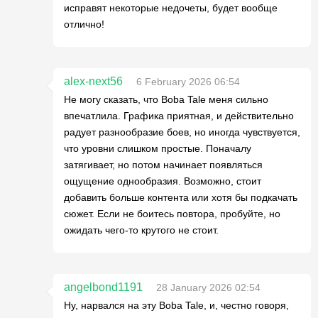
исправят некоторые недочеты, будет вообще
отлично!
alex-next56
6 February 2026 06:54
Не могу сказать, что Boba Tale меня сильно
впечатлила. Графика приятная, и действительно
радует разнообразие боев, но иногда чувствуется,
что уровни слишком простые. Поначалу
затягивает, но потом начинает появляться
ощущение однообразия. Возможно, стоит
добавить больше контента или хотя бы подкачать
сюжет. Если не боитесь повтора, пробуйте, но
ожидать чего-то крутого не стоит.
angelbond1191
28 January 2026 02:54
Ну, нарвался на эту Boba Tale, и, честно говоря,