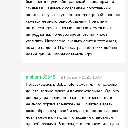
был приятно удивлён графикой — она яркая и
стильная. Задумка с созданием собственных
напитков звучит круто, но иногда игровой процесс
кажется немного однообразным. Поначалу
интересно делать новые напитки и смешивать
ингредиенты, но через время это начинает
утомлять. Интересно, сколько длится этот азарт,
пока не надоест. Надеюсь, разработчики добавят
новые фишки, чтобы освежить игру!
arsham-89576
24 January 2026 15:54
Погрузившись в Boba Tale, заметил, что графика
действительно яркая и привлекательная. Однако
иногда управление не очень отзывчивое, и это
немного портит впечатление. Приятно видеть
разнообразие уровней и задач, но несколько раз
ловил себя на мысли, что задания становятся
однообразными. В целом, это неплохая игра для