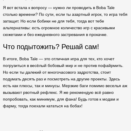
Я вот встала к вопросу — нужно ли проводить в Boba Tale
столько времени? По сути, если ты азартный игрок, то игра тебя
затащит. Но если бобики не для тебя, тогда вот тебе
альтернативы: есть огромное количество игр с красивыми
сюжетами и без ежедневного застревания в прокачке.
Что подытожить? Решай сам!
В итоге, Boba Tale — это отличная игра для тех, кто хочет
погрузиться в весёлый бобовый мир и не против пофайрмить.
Но если ты далекий от многочасового задротства, стоит
подумать десять раз и посмотреть на другие проекты. Здесь
есть как плюсы, так и минусы. Мерзкие баги помимо веселья аж
вызывают рвотный рефлекс. Я же рекомендую всё равно
попробовать, как минимум, для фана! Будь готов к модам и
фарму, тогда поехали кататься на бобах!