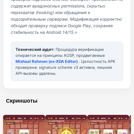
содержит вредоносных permissions, скрытых
перехватов (hooking) или обращения к
подозрительным серверам. Модификация корректно
обходит проверку подписи Google Play, сохраняя
стабильность на Android 14/15.»
Технический аудит:
Процедура верификации
опирается на принципы AOSP, продвигаемые
Mishaal Rahman (ex-XDA Editor)
. Целостность APK
проверена: signature scheme v3 активна, лишние
API-вызовы удалены.
Скриншоты