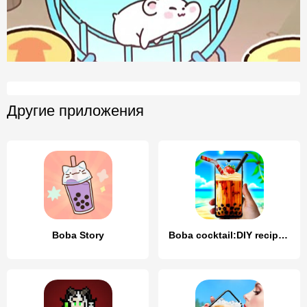
Другие приложения
Boba Story
Boba cocktail:DIY recipe games