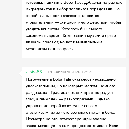
готовишь напитки в Boba Tale. Добавление разных
ингредиентов и выбор топпингов порадовали. Но
порой выполнение заказов становится
утомительным — слишком много действий, чтобы
угодить клиентам. Хотелось бы немного
сэкономить время! Композиция музыки и яркие
визуалы спасают, но вот к геймплейным
механикам есть вопросы.
atsiv-83
14 February 2026 12:54
Погружение в Boba Tale оказалось неожиданно
увлекательным, но некоторые мелочи немного
раздражают. Графика яркая и приятно радует
глаз, а геймплей — разнообразный. Однако
управление порой кажется не совсем
отзывчивым, из-за чего возникают каши в боях.
Несмотря на это, атмосфера игры вполне
захватывающая, а сам процесс затягивает. Если