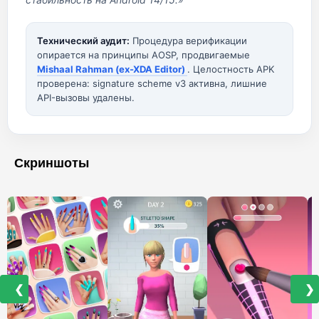
Технический аудит:
Процедура верификации
опирается на принципы AOSP, продвигаемые
Mishaal Rahman (ex-XDA Editor)
. Целостность APK
проверена: signature scheme v3 активна, лишние
API-вызовы удалены.
Скриншоты
❮
❯