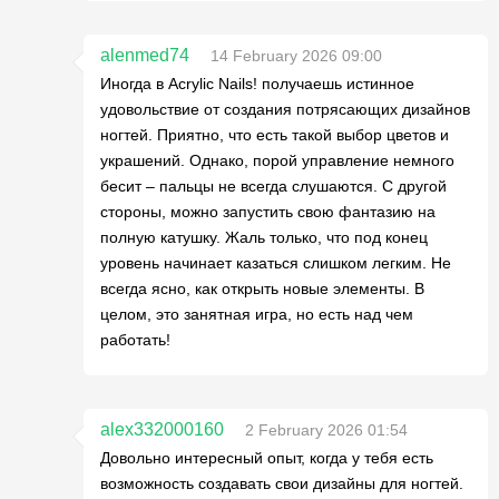
alenmed74
14 February 2026 09:00
Иногда в Acrylic Nails! получаешь истинное
удовольствие от создания потрясающих дизайнов
ногтей. Приятно, что есть такой выбор цветов и
украшений. Однако, порой управление немного
бесит – пальцы не всегда слушаются. С другой
стороны, можно запустить свою фантазию на
полную катушку. Жаль только, что под конец
уровень начинает казаться слишком легким. Не
всегда ясно, как открыть новые элементы. В
целом, это занятная игра, но есть над чем
работать!
alex332000160
2 February 2026 01:54
Довольно интересный опыт, когда у тебя есть
возможность создавать свои дизайны для ногтей.