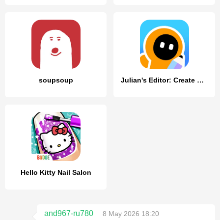
soupsoup
Julian's Editor: Create & Play
Hello Kitty Nail Salon
and967-ru780
8 May 2026 18:20