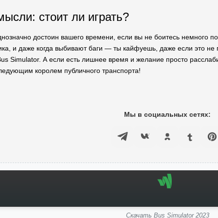
ысли: стоит ли играть?
однозначно достоин вашего времени, если вы не боитесь немного по
ка, и даже когда выбивают баги — ты кайфуешь, даже если это не 
s Simulator. А если есть лишнее время и желание просто расслаби
ледующим королем публичного транспорта!
Мы в социальных сетях:
Скачать Bus Simulator 2023