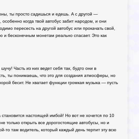
ны, ты просто садишься и едешь. А с другой —
 особенно когда твой автобус забит народом, и они
одимо пересесть на другой автобус или прокачать свой,
ю и бесконечным монетам реально спасает. Это как
учу! Часть из них ведет себя так, будто они в
ть, ты понимаешь, что это для создания атмосферы, но
 порой бесит. Не хватает функции громкая музыка — пусть
 становится настоящей имбой! Но вот не хочется по 10
 не только открыть все дорогостоящие автобусы, но и
ой-то там водитель, который каждый день терпит эту всю