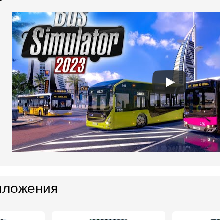
иложения