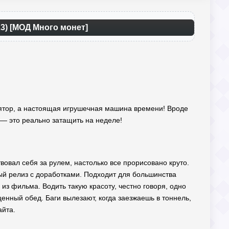
23) [МОД Много монет]
улятор, а настоящая игрушечная машина времени! Вроде
 — это реально затащить на неделе!
твовал себя за рулем, настолько все прорисовано круто.
й релиз с доработками. Подходит для большинства
из фильма. Водить такую красоту, честно говоря, одно
ценный обед. Баги вылезают, когда заезжаешь в тоннель,
айта.