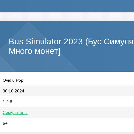
Bus Simulator 2023 (Бус Симул
Много монет]
Ovidiu Pop
30.10.2024
1.2.8
Симуляторы
6+