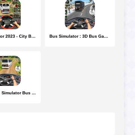
Bus Simulator 2023 - City Bus
Bus Simulator : 3D Bus Games
Offroad Bus Simulator Bus Game