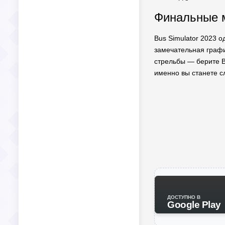
Финальные м
Bus Simulator 2023 
замечательная графи
стрельбы — берите Bu
именно вы станете с
ДОСТУПНО В
Google Play