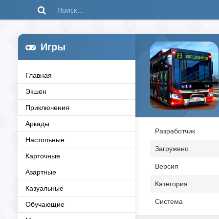
Игры
Главная
Экшен
Приключения
Аркады
Разработчик
Настольные
Загружено
Карточные
Версия
Азартные
Категория
Казуальные
Система
Обучающие