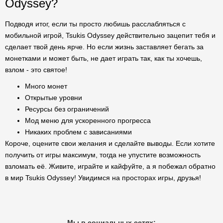
Odyssey?
Подводя итог, если ты просто любишь расслабляться с
мобильной игрой, Tsukis Odyssey действительно зацепит тебя и
сделает твой день ярче. Но если жизнь заставляет бегать за
монетками и может быть, не дает играть так, как ты хочешь,
взлом - это святое!
Много монет
Открытые уровни
Ресурсы без ограничений
Мод меню для ускоренного прогресса
Никаких проблем с зависаниями
Короче, оцените свои желания и сделайте выводы. Если хотите
получить от игры максимум, тогда не упустите возможность
взломать её. Живите, играйте и кайфуйте, а я побежал обратно
в мир Tsukis Odyssey! Увидимся на просторах игры, друзья!
Мы в социальных сетях: