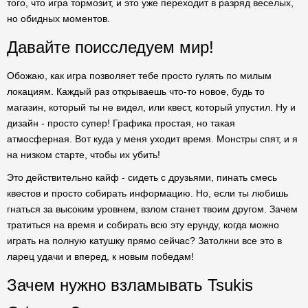
того, что игра тормозит, и это уже переходит в разряд веселых,
но обидных моментов.
Давайте поисследуем мир!
Обожаю, как игра позволяет тебе просто гулять по милым
локациям. Каждый раз открываешь что-то новое, будь то
магазин, который ты не видел, или квест, который упустил. Ну и
дизайн - просто супер! Графика простая, но такая
атмосферная. Вот куда у меня уходит время. Монстры спят, и я
на низком старте, чтобы их убить!
Это действительно кайф - сидеть с друзьями, пинать смесь
квестов и просто собирать информацию. Но, если ты любишь
гнаться за высоким уровнем, взлом станет твоим другом. Зачем
тратиться на время и собирать всю эту ерунду, когда можно
играть на полную катушку прямо сейчас? Затолкни все это в
ларец удачи и вперед, к новым победам!
Зачем нужно взламывать Tsukis