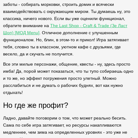
заботы - собирать морковки, строить домик и всячески
взаимодействовать с окружающим миром. Ты думаешь ну, это
классика, ничего нового. Если вы уже оценили функционал,
обратите внимание на
The Last Shop - Craft & Trade (Зе Ласт
Шоп) [МОД Menu]
. Отличное дополнение с улучшенным
функционалом. Но, блин, в этом-то и прикол! Игра затягивает
тебя, словно ты в классном, уютном кафе с друзьями, где
весело, да и скучать не получится.
Все эти милые персонажи, общение, квесты - ну, здесь просто
имба! Да, порой может показаться, что ты тупо собираешь одно
и то же, но эффект погружения просто улетный. Можно
расслабиться и не думать о рабочих буднях, вот как нужно
отдыхать!
Но где же профит?
Ладно, давайте поговорим о том, что может реально бесить.
Сама по себе игра затягивает, но ресурсы накапливаются
медленнее, чем зима на определенных уровнях - это уже не