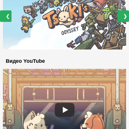
❮
❯
Видео YouTube