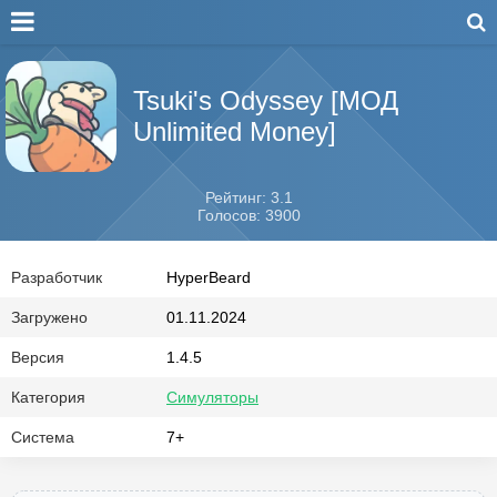
Tsuki's Odyssey [МОД
Unlimited Money]
Рейтинг: 3.1
Голосов: 3900
Разработчик
HyperBeard
Загружено
01.11.2024
Версия
1.4.5
Категория
Симуляторы
Система
7+