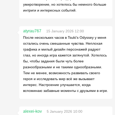
умиротворение, но хотелось бы немного больше
интриги и интересных событий.
atyrau767
15 January 2026 12:00
После нескольких часов в Tsuki's Odyssey у меня
остались очень смешанные чувства. Неплохая
графика и милый дизайн персонажей радуют
глаз, но иногда игра кажется затянутой. Хотелось
бы, чтобы задания были чуть более
разнообразными и не такими однообразными.
Тем не менее, возможность развивать своего
героя и исследовать мир всё же вызывает
интерес. Настроение улучшается, когда
вспоминаю забавные моменты с друзьями в игре.
alexei-kov
5 January 2026 10:00