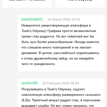
baerbmp641
24 March 2026 15:53
Невероятно умиротворяющая атмосфера в
Tsuki's Odyssey! Графика просто великолепная,
прямо глаз радуется. Но вот геймплей мог бы
быть чуть более разнообразным. Иногда кажется,
что слишком много повторений и не хватает
динамики. В целом, расслабиться подписываюсь
к этому дружелюбному зайцу, но не ожидайте
чего-то грандиозного.
andren90
20 February 2026 05:54
Погрузившись в Tsuki's Odyssey, ощутил
симпатичную атмосферу размеренного сельского
生活а. Приятный визуал радует глаз, а персонажи
вызывают улыбку. Но вот, нужно признать, что