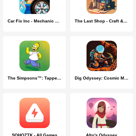
Car Fix Inc - Mechanic Garage
The Last Shop - Craft & Trade
The Simpsons™: Tapped Out
Dig Odyssey: Cosmic Miner
SOHOZTK - All Games
Alto's Odyssey