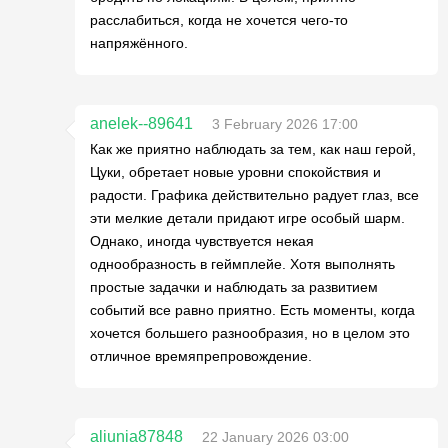
расслабиться, когда не хочется чего-то
напряжённого.
anelek--89641
3 February 2026 17:00
Как же приятно наблюдать за тем, как наш герой,
Цуки, обретает новые уровни спокойствия и
радости. Графика действительно радует глаз, все
эти мелкие детали придают игре особый шарм.
Однако, иногда чувствуется некая
однообразность в геймплейе. Хотя выполнять
простые задачки и наблюдать за развитием
событий все равно приятно. Есть моменты, когда
хочется большего разнообразия, но в целом это
отличное времяпрепровождение.
aliunia87848
22 January 2026 03:00