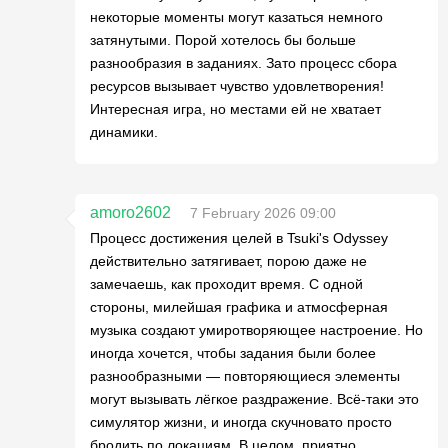
некоторые моменты могут казаться немного
затянутыми. Порой хотелось бы больше
разнообразия в заданиях. Зато процесс сбора
ресурсов вызывает чувство удовлетворения!
Интересная игра, но местами ей не хватает
динамики.
amoro2602
7 February 2026 09:00
Процесс достижения целей в Tsuki's Odyssey
действительно затягивает, порою даже не
замечаешь, как проходит время. С одной
стороны, милейшая графика и атмосферная
музыка создают умиротворяющее настроение. Но
иногда хочется, чтобы задания были более
разнообразными — повторяющиеся элементы
могут вызывать лёгкое раздражение. Всё-таки это
симулятор жизни, и иногда скучновато просто
бродить по локациям. В целом, приятно