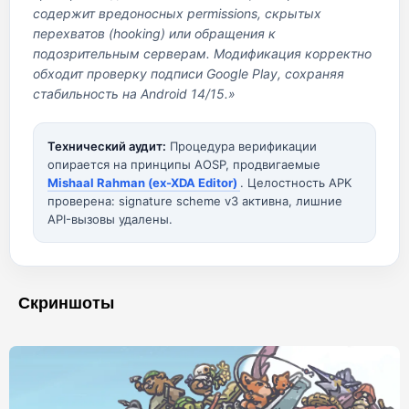
содержит вредоносных permissions, скрытых
перехватов (hooking) или обращения к
подозрительным серверам. Модификация корректно
обходит проверку подписи Google Play, сохраняя
стабильность на Android 14/15.»
Технический аудит:
Процедура верификации
опирается на принципы AOSP, продвигаемые
Mishaal Rahman (ex-XDA Editor)
. Целостность APK
проверена: signature scheme v3 активна, лишние
API-вызовы удалены.
Скриншоты