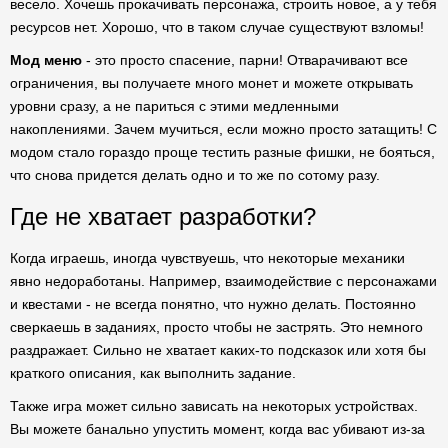
весело. Хочешь прокачивать персонажа, строить новое, а у тебя
ресурсов нет. Хорошо, что в таком случае существуют взломы!
Мод меню
- это просто спасение, парни! Отварачивают все
ограничения, вы получаете много монет и можете открывать
уровни сразу, а не париться с этими медленными
накоплениями. Зачем мучиться, если можно просто затащить! С
модом стало гораздо проще тестить разные фишки, не бояться,
что снова придется делать одно и то же по сотому разу.
Где не хватает разработки?
Когда играешь, иногда чувствуешь, что некоторые механики
явно недоработаны. Например, взаимодействие с персонажами
и квестами - не всегда понятно, что нужно делать. Постоянно
сверкаешь в заданиях, просто чтобы не застрять. Это немного
раздражает. Сильно не хватает каких-то подсказок или хотя бы
краткого описания, как выполнить задание.
Также игра может сильно зависать на некоторых устройствах.
Вы можете банально упустить момент, когда вас убивают из-за