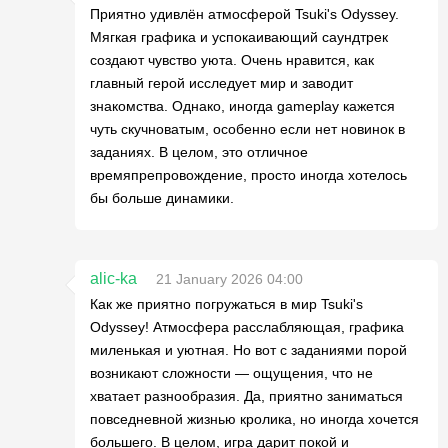
Приятно удивлён атмосферой Tsuki's Odyssey.
Мягкая графика и успокаивающий саундтрек
создают чувство уюта. Очень нравится, как
главный герой исследует мир и заводит
знакомства. Однако, иногда gameplay кажется
чуть скучноватым, особенно если нет новинок в
заданиях. В целом, это отличное
времяпрепровождение, просто иногда хотелось
бы больше динамики.
alic-ka
21 January 2026 04:00
Как же приятно погружаться в мир Tsuki's
Odyssey! Атмосфера расслабляющая, графика
миленькая и уютная. Но вот с заданиями порой
возникают сложности — ощущения, что не
хватает разнообразия. Да, приятно заниматься
повседневной жизнью кролика, но иногда хочется
большего. В целом, игра дарит покой и