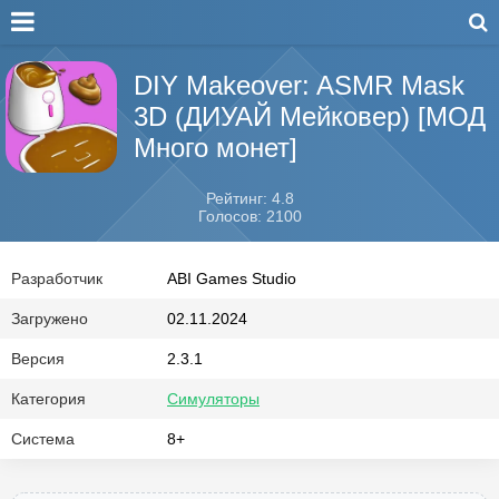
DIY Makeover: ASMR Mask
3D (ДИУАЙ Мейковер) [МОД
Много монет]
Рейтинг: 4.8
Голосов: 2100
Разработчик
ABI Games Studio
Загружено
02.11.2024
Версия
2.3.1
Категория
Симуляторы
Система
8+