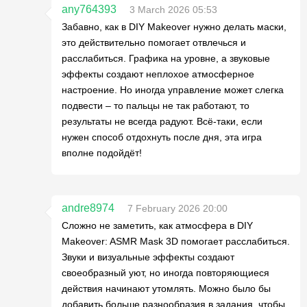
any764393
3 March 2026 05:53
Забавно, как в DIY Makeover нужно делать маски,
это действительно помогает отвлечься и
расслабиться. Графика на уровне, а звуковые
эффекты создают неплохое атмосферное
настроение. Но иногда управление может слегка
подвести – то пальцы не так работают, то
результаты не всегда радуют. Всё-таки, если
нужен способ отдохнуть после дня, эта игра
вполне подойдёт!
andre8974
7 February 2026 20:00
Сложно не заметить, как атмосфера в DIY
Makeover: ASMR Mask 3D помогает расслабиться.
Звуки и визуальные эффекты создают
своеобразный уют, но иногда повторяющиеся
действия начинают утомлять. Можно было бы
добавить больше разнообразия в задания, чтобы