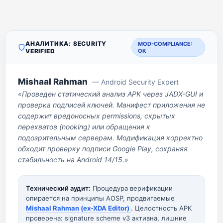
АНАЛИТИКА: SECURITY
MOD-COMPLIANCE:
VERIFIED
OK
Mishaal Rahman
— Android Security Expert
«Проведен статический анализ APK через JADX-GUI и
проверка подписей ключей. Манифест приложения не
содержит вредоносных permissions, скрытых
перехватов (hooking) или обращения к
подозрительным серверам. Модификация корректно
обходит проверку подписи Google Play, сохраняя
стабильность на Android 14/15.»
Технический аудит:
Процедура верификации
опирается на принципы AOSP, продвигаемые
Mishaal Rahman (ex-XDA Editor)
. Целостность APK
проверена: signature scheme v3 активна, лишние