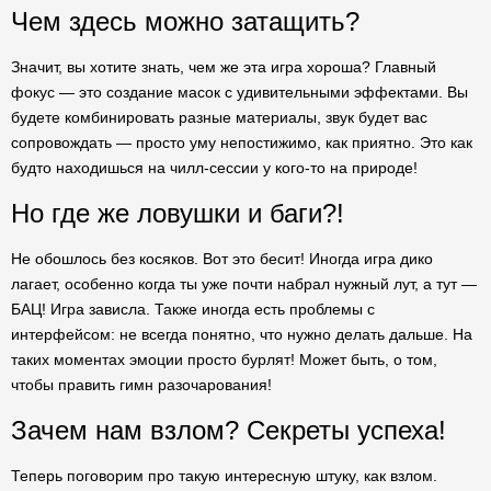
Чем здесь можно затащить?
Значит, вы хотите знать, чем же эта игра хороша? Главный
фокус — это создание масок с удивительными эффектами. Вы
будете комбинировать разные материалы, звук будет вас
сопровождать — просто уму непостижимо, как приятно. Это как
будто находишься на чилл-сессии у кого-то на природе!
Но где же ловушки и баги?!
Не обошлось без косяков. Вот это бесит! Иногда игра дико
лагает, особенно когда ты уже почти набрал нужный лут, а тут —
БАЦ! Игра зависла. Также иногда есть проблемы с
интерфейсом: не всегда понятно, что нужно делать дальше. На
таких моментах эмоции просто бурлят! Может быть, о том,
чтобы править гимн разочарования!
Зачем нам взлом? Секреты успеха!
Теперь поговорим про такую интересную штуку, как взлом.