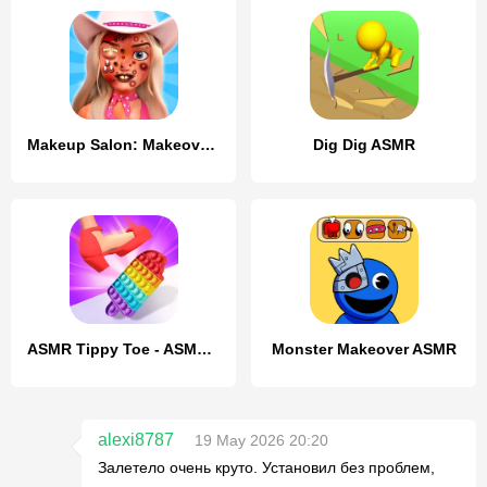
Makeup Salon: Makeover ASMR
Dig Dig ASMR
ASMR Tippy Toe - ASMR Games
Monster Makeover ASMR
alexi8787
19 May 2026 20:20
Залетело очень круто. Установил без проблем,