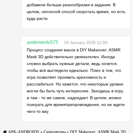
добавили больше разнообразия в задания. В
целом, неплохой способ скоротать время, но есть
куда расти.
andersentv575
19 January 2026 12:00
Процесс создания масок в DIY Makeover: ASMR
Mask 3D действительно увлекателен. Иногда
сложно выбрать нужные детали, ведь хочется,
чтобы всё выглядело идеально. Плюс в том, что
игра позволяет проявить креативность и
расслабиться. Но кажется, что некоторые уровни
могли бы быть чуть интереснее. Заходишь в игру,
а там - то же самое, надоедает. В целом, можно
поиграть для времяпрепровождения, но не ждите
чего-то вау.
APK-ANDROIDS
»
Симуляторы
» DIY Makeover: ASMR Mask 3D