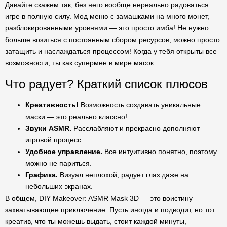
Давайте скажем так, без него вообще нереально радоваться
игре в полную силу. Мод меню с замашками на много монет,
разблокированными уровнями — это просто имба! Не нужно
больше возиться с постоянным сбором ресурсов, можно просто
затащить и наслаждаться процессом! Когда у тебя открыты все
возможности, ты как супермен в мире масок.
Что радует? Краткий список плюсов
Креативность!
Возможность создавать уникальные
маски — это реально классно!
Звуки ASMR.
Расслабляют и прекрасно дополняют
игровой процесс.
Удобное управление.
Все интуитивно понятно, поэтому
можно не париться.
Графика.
Визуал неплохой, радует глаз даже на
небольших экранах.
В общем, DIY Makeover: ASMR Mask 3D — это воистину
захватывающее приключение. Пусть иногда и подводит, но тот
креатив, что ты можешь выдать, стоит каждой минуты,