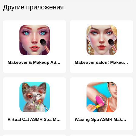
Другие приложения
Makeover & Makeup ASMR
Makeover salon: Makeup ASMR
Virtual Cat ASMR Spa Makeover
Waxing Spa ASMR Makeover Salon