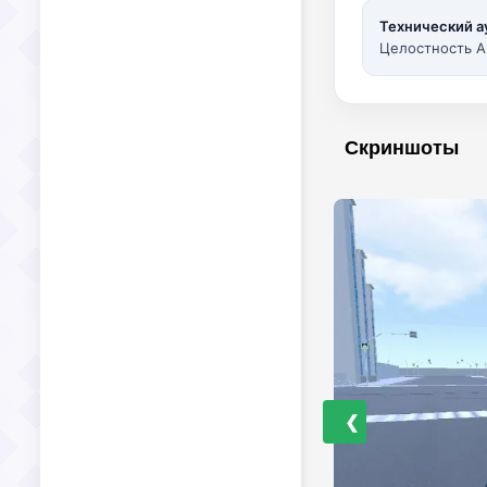
Технический а
Целостность A
Скриншоты
❮