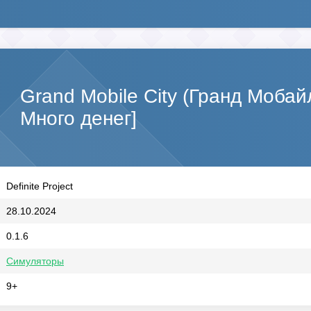
Grand Mobile City (Гранд Моба
Много денег]
Definite Project
28.10.2024
0.1.6
Симуляторы
9+