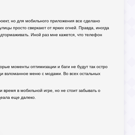
проект, но для мобильного приложения все сделано
улицы просто сверкают от ярких огней. Правда, иногда
подтормаживать. Иной раз мне кажется, что телефон
торые моменты оптимизации и баги не будут так остро
щи взломанное меню с модами. Во всех остальных
и время в мобильной игре, но не стоит забывать о
идеала еще далеко.