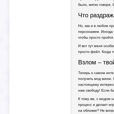
было, мягко говоря, 
Что раздраж
Но, как и в любом пр
персонажем. Иногда т
чтобы просто пройти 
И вот тут меня особ
просто фейл. Когда т
Взлом – твой
Теперь о самом инте
получить мод меню. К
настоящему интересн
нам свободу! Если б
К тому же, с модом 
процесс и делает игр
на обложке? Не вопро