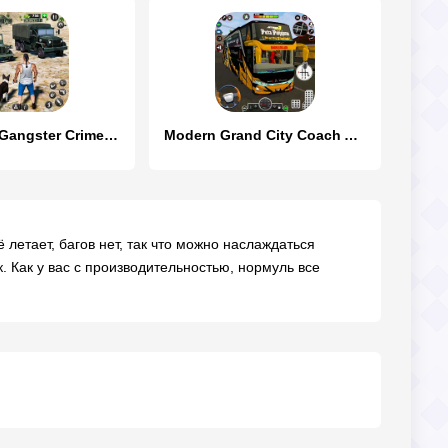
Real Grand Gangster Crime City
Modern Grand City Coach Arena
 летает, багов нет, так что можно наслаждаться
. Как у вас с производительностью, нормуль все