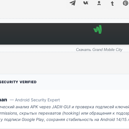
Скачать Grand Mobile City
ECURITY VERIFIED
man
— Android Security Expert
ический анализ APK через JADX-GUI и проверка подписей ключе
missions, скрытых перехватов (hooking) или обращения к под
у подписи Google Play, сохраняя стабильность на Android 14/15.