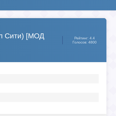
йл Сити) [МОД
Рейтинг: 4.4
Голосов: 4800