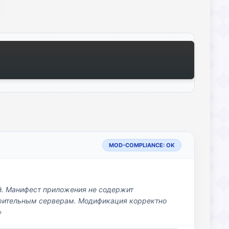
MOD-COMPLIANCE: OK
й. Манифест приложения не содержит
озрительным серверам. Модификация корректно
»