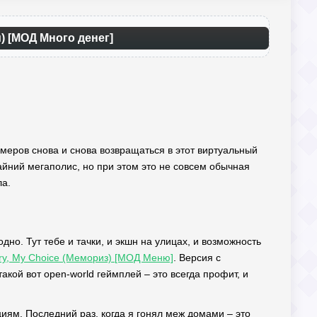
и) [МОД Много денег]
геймеров снова и снова возвращаться в этот виртуальный
крайний мегаполис, но при этом это не совсем обычная
ла.
дно. Тут тебе и тачки, и экшн на улицах, и возможность
ry, My Choice (Мемориз) [МОД Меню]
. Версия с
кой вот open-world геймплей – это всегда профит, и
иям. Последний раз, когда я гонял меж домами – это