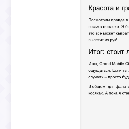
Красота и гр
Посмотрим правде в г
весьма неплохо. Я бы
это всё может сыграт
вылетит из рук!
Итог: стоит 
Итак, Grand Mobile C
ощущаться. Если ты 
случаях – просто буд
В общем, для фанатов
косяках. А пока я ст