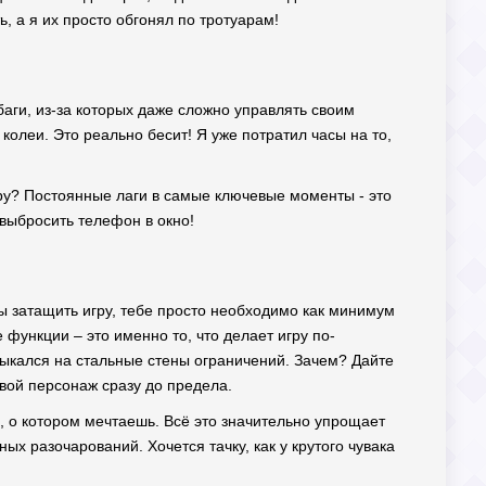
ь, а я их просто обгонял по тротуарам!
баги, из-за которых даже сложно управлять своим
 колеи. Это реально бесит! Я уже потратил часы на то,
гру? Постоянные лаги в самые ключевые моменты - это
 выбросить телефон в окно!
ы затащить игру, тебе просто необходимо как минимум
 функции – это именно то, что делает игру по-
атыкался на стальные стены ограничений. Зачем? Дайте
свой персонаж сразу до предела.
, о котором мечтаешь. Всё это значительно упрощает
ых разочарований. Хочется тачку, как у крутого чувака