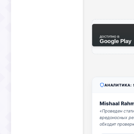
ДОСТУПНО В
Google Play
АНАЛИТИКА: S
Mishaal Rah
«Проведен стат
вредоносных per
обходит проверк