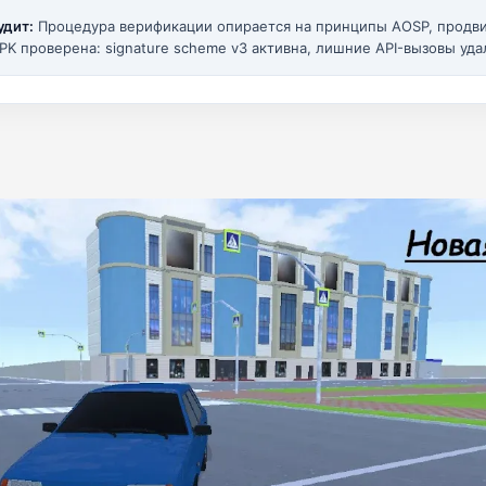
удит:
Процедура верификации опирается на принципы AOSP, прод
PK проверена: signature scheme v3 активна, лишние API-вызовы уда