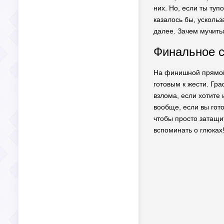
них. Но, если ты туп
казалось бы, усколь
далее. Зачем мучить
Финальное с
На финишной прямой 
готовым к жести. Гра
взлома, если хотите
вообще, если вы гото
чтобы просто затащит
вспоминать о глюках!