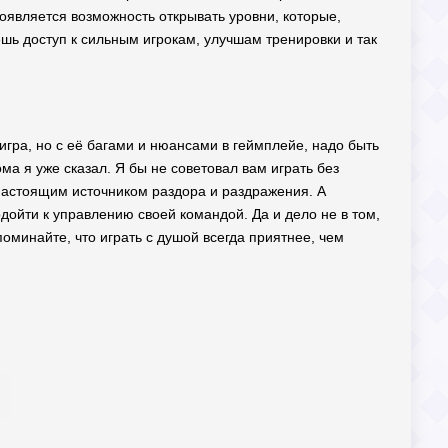
появляется возможность открывать уровни, которые,
ешь доступ к сильным игрокам, улучшам тренировки и так
игра, но с её багами и нюансами в геймплейе, надо быть
ма я уже сказал. Я бы не советовал вам играть без
 настоящим источником раздора и раздражения. А
одойти к управлению своей командой. Да и дело не в том,
споминайте, что играть с душой всегда приятнее, чем