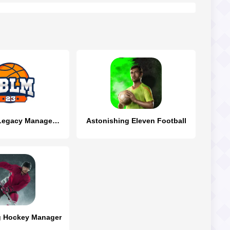
Basketball Legacy Manager 23
Astonishing Eleven Football
g Hockey Manager