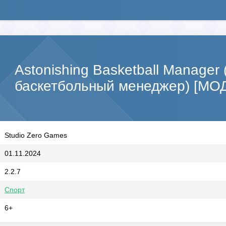
Astonishing Basketball Manager
баскетбольный менеджер) [МОД
Studio Zero Games
01.11.2024
2.2.7
Спорт
6+