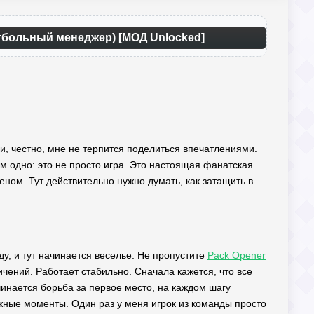
етбольный менеджер) [МОД Unlocked]
 и, честно, мне не терпится поделиться впечатлениями.
м одно: это не просто игра. Это настоящая фанатская
ном. Тут действительно нужно думать, как затащить в
ду, и тут начинается веселье. Не пропустите
Pack Opener
чений. Работает стабильно. Сначала кажется, что все
ачинается борьба за первое место, на каждом шагу
ажные моменты. Один раз у меня игрок из команды просто