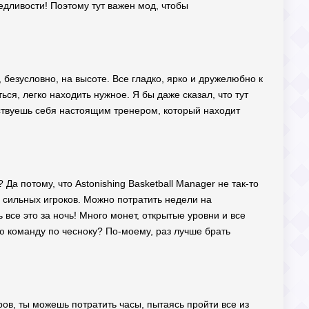
едливости! Поэтому тут важен мод, чтобы
, безусловно, на высоте. Все гладко, ярко и дружелюбно к
ься, легко находить нужное. Я бы даже сказал, что тут
ствуешь себя настоящим тренером, который находит
Да потому, что Astonishing Basketball Manager не так-то
е сильных игроков. Можно потратить недели на
все это за ночь! Много монет, открытые уровни и все
ю команду по чесноку? По-моему, раз лучше брать
ров, ты можешь потратить часы, пытаясь пройти все из