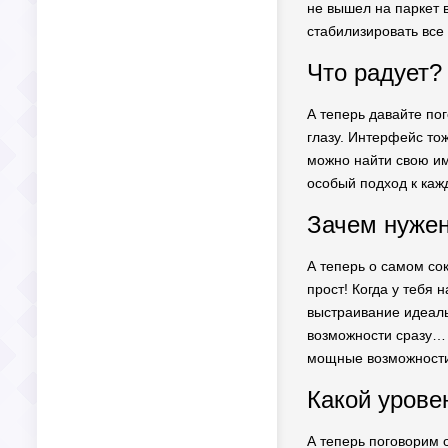
не вышел на паркет 
стабилизировать все 
Что радует?
А теперь давайте пог
глазу. Интерфейс тож
можно найти свою им
особый подход к каж
Зачем нужен
А теперь о самом сок
прост! Когда у тебя 
выстраивание идеальн
возможности сразу… 
мощные возможности 
Какой урове
А теперь поговорим о