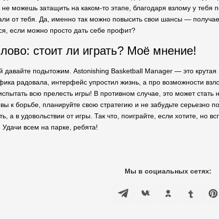
о не можешь затащить на каком-то этапе, благодаря взлому у тебя 
зали от тебя. Да, именно так можно повысить свои шансы — получа
ся, если можно просто дать себе профит?
лово: стоит ли играть? Моё мнение!
давайте подытожим. Astonishing Basketball Manager — это крутая 
фика радовала, интерфейс упростил жизнь, а про возможности взло
 испытать всю прелесть игры! В противном случае, это может стать
вы к борьбе, планируйте свою стратегию и не забудьте серьезно п
ь, а в удовольствии от игры. Так что, поиграйте, если хотите, но в
 Удачи всем на парке, ребята!
Мы в социальных сетях: