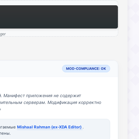
ger
MOD-COMPLIANCE: OK
й. Манифест приложения не содержит
озрительным серверам. Модификация корректно
»
вигаемые
Mishaal Rahman (ex-XDA Editor)
.
лены.