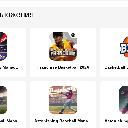
иложения
Basketball Fantasy Manager NBA
Franchise Basketball 2024
Astonishing Football Manager
Astonishing Baseball Manager
Astonishin