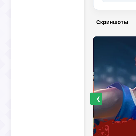
Скриншоты
❮