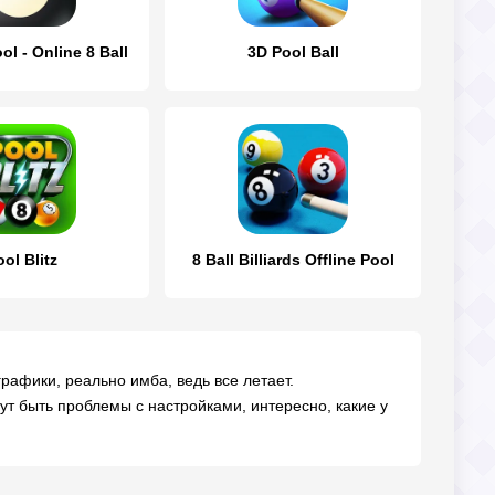
ol - Online 8 Ball
3D Pool Ball
ol Blitz
8 Ball Billiards Offline Pool
рафики, реально имба, ведь все летает.
огут быть проблемы с настройками, интересно, какие у