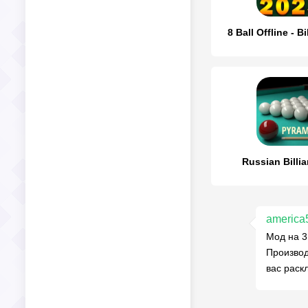
8 Ball Offline - Bi
Russian Billia
america
Мод на 3
Производ
вас раск