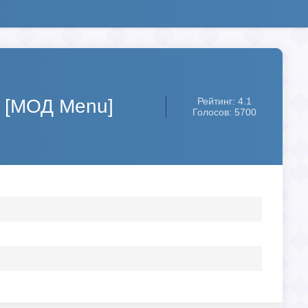
) [МОД Menu]
Рейтинг: 4.1
Голосов: 5700