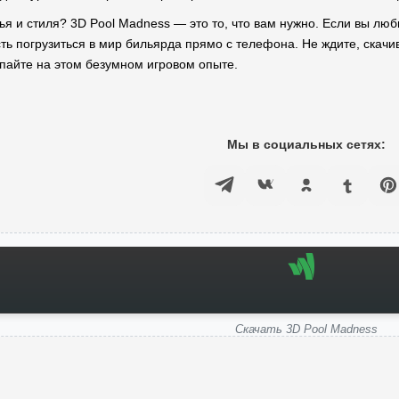
лья и стиля? 3D Pool Madness — это то, что вам нужно. Если вы лю
сть погрузиться в мир бильярда прямо с телефона. Не ждите, скач
ипайте на этом безумном игровом опыте.
Мы в социальных сетях:
Скачать 3D Pool Madness