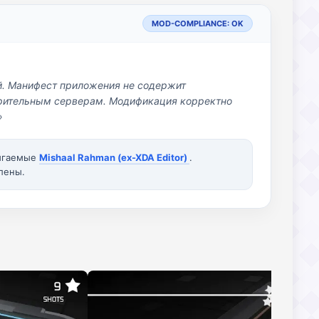
MOD-COMPLIANCE: OK
й. Манифест приложения не содержит
озрительным серверам. Модификация корректно
»
вигаемые
Mishaal Rahman (ex-XDA Editor)
.
лены.