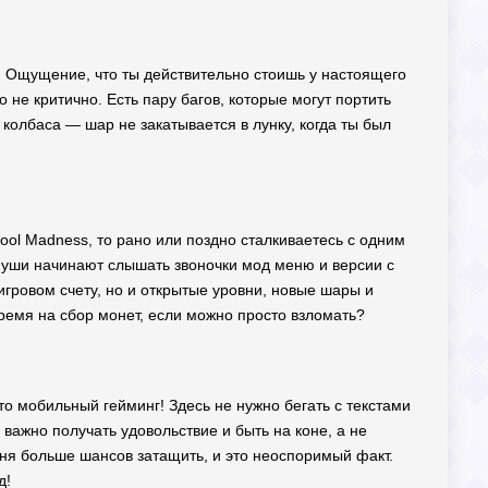
о. Ощущение, что ты действительно стоишь у настоящего
то не критично. Есть пару багов, которые могут портить
олбаса — шар не закатывается в лунку, когда ты был
Pool Madness, то рано или поздно сталкиваетесь с одним
ши уши начинают слышать звоночки мод меню и версии с
гровом счету, но и открытые уровни, новые шары и
время на сбор монет, если можно просто взломать?
это мобильный гейминг! Здесь не нужно бегать с текстами
 важно получать удовольствие и быть на коне, а не
еня больше шансов затащить, и это неоспоримый факт.
д!