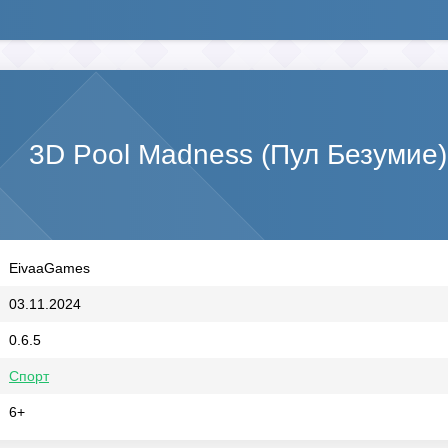
3D Pool Madness (Пул Безумие
EivaaGames
03.11.2024
0.6.5
Спорт
6+