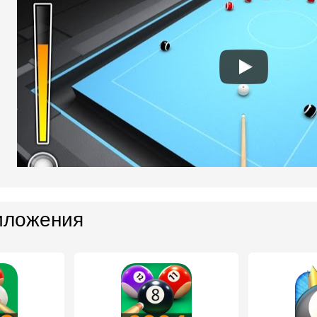
иложения