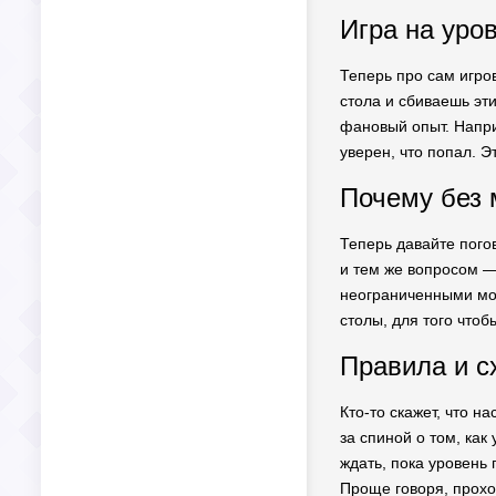
Игра на уро
Теперь про сам игро
стола и сбиваешь эти
фановый опыт. Напри
уверен, что попал. Эт
Почему без 
Теперь давайте погов
и тем же вопросом —
неограниченными мон
столы, для того чтоб
Правила и с
Кто-то скажет, что н
за спиной о том, как
ждать, пока уровень
Проще говоря, прохо