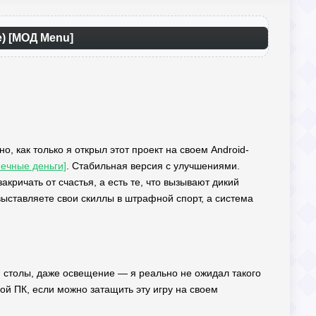
) [МОД Menu]
о, как только я открыл этот проект на своем Android-
нечные деньги]
. Стабильная версия с улучшениями.
акричать от счастья, а есть те, что вызывают дикий
ы выставляете свои скиллы в штрафной спорт, а система
ы, столы, даже освещение — я реально не ожидал такого
ой ПК, если можно затащить эту игру на своем