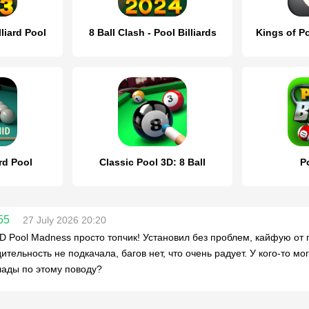
lliard Pool
8 Ball Clash - Pool Billiards
Kings of Po
rd Pool
Classic Pool 3D: 8 Ball
Po
55
27 July 2026 20:20
D Pool Madness просто топчик! Установил без проблем, кайфую от г
ительность не подкачала, багов нет, что очень радует. У кого-то м
лады по этому поводу?