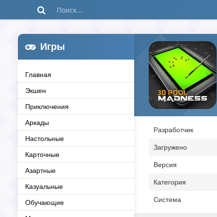
Игры
Главная
Экшен
Приключения
Аркады
Разработчик
Настольные
Загружено
Карточные
Версия
Азартные
Категория
Казуальные
Система
Обучающие