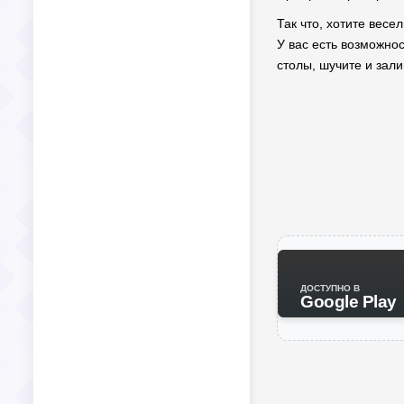
Так что, хотите весе
У вас есть возможно
столы, шучите и зал
ДОСТУПНО В
Google Play