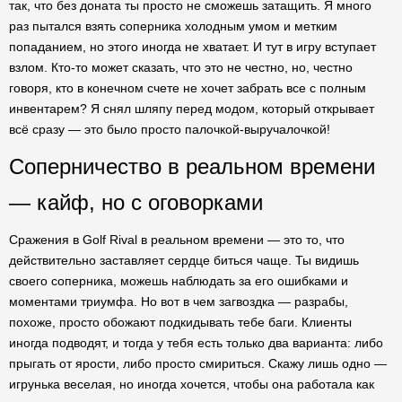
так, что без доната ты просто не сможешь затащить. Я много
раз пытался взять соперника холодным умом и метким
попаданием, но этого иногда не хватает. И тут в игру вступает
взлом. Кто-то может сказать, что это не честно, но, честно
говоря, кто в конечном счете не хочет забрать все с полным
инвентарем? Я снял шляпу перед модом, который открывает
всё сразу — это было просто палочкой-выручалочкой!
Соперничество в реальном времени
— кайф, но с оговорками
Сражения в Golf Rival в реальном времени — это то, что
действительно заставляет сердце биться чаще. Ты видишь
своего соперника, можешь наблюдать за его ошибками и
моментами триумфа. Но вот в чем загвоздка — разрабы,
похоже, просто обожают подкидывать тебе баги. Клиенты
иногда подводят, и тогда у тебя есть только два варианта: либо
прыгать от ярости, либо просто смириться. Скажу лишь одно —
игрунька веселая, но иногда хочется, чтобы она работала как