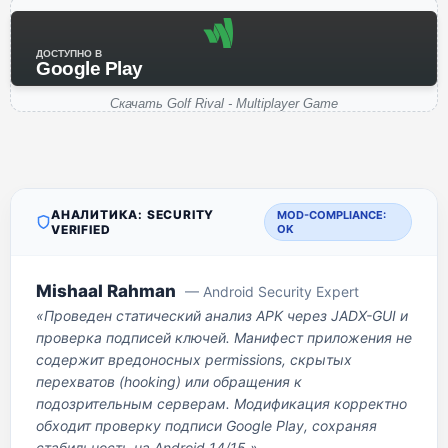
ДОСТУПНО В
Google Play
Скачать Golf Rival - Multiplayer Game
АНАЛИТИКА: SECURITY
MOD-COMPLIANCE:
VERIFIED
OK
Mishaal Rahman
— Android Security Expert
«Проведен статический анализ APK через JADX-GUI и
проверка подписей ключей. Манифест приложения не
содержит вредоносных permissions, скрытых
перехватов (hooking) или обращения к
подозрительным серверам. Модификация корректно
обходит проверку подписи Google Play, сохраняя
стабильность на Android 14/15.»