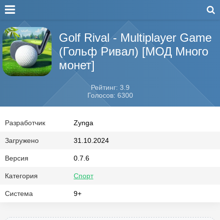
Golf Rival - Multiplayer Game
(Гольф Ривал) [МОД Много
монет]
Рейтинг: 3.9
Голосов: 6300
Разработчик
Zynga
Загружено
31.10.2024
Версия
0.7.6
Категория
Спорт
Система
9+