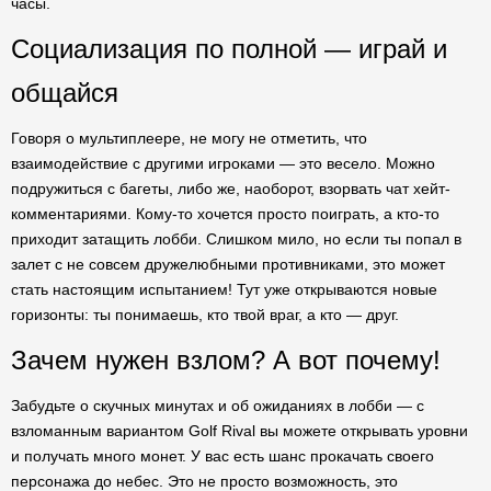
часы.
Социализация по полной — играй и
общайся
Говоря о мультиплеере, не могу не отметить, что
взаимодействие с другими игроками — это весело. Можно
подружиться с багеты, либо же, наоборот, взорвать чат хейт-
комментариями. Кому-то хочется просто поиграть, а кто-то
приходит затащить лобби. Слишком мило, но если ты попал в
залет с не совсем дружелюбными противниками, это может
стать настоящим испытанием! Тут уже открываются новые
горизонты: ты понимаешь, кто твой враг, а кто — друг.
Зачем нужен взлом? А вот почему!
Забудьте о скучных минутах и об ожиданиях в лобби — с
взломанным вариантом Golf Rival вы можете открывать уровни
и получать много монет. У вас есть шанс прокачать своего
персонажа до небес. Это не просто возможность, это