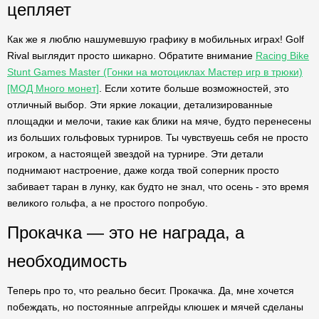
цепляет
Как же я люблю нашумевшую графику в мобильных играх! Golf
Rival выглядит просто шикарно. Обратите внимание
Racing Bike
Stunt Games Master (Гонки на мотоциклах Мастер игр в трюки)
[МОД Много монет]
. Если хотите больше возможностей, это
отличный выбор. Эти яркие локации, детализированные
площадки и мелочи, такие как блики на мяче, будто перенесены
из больших гольфовых турниров. Ты чувствуешь себя не просто
игроком, а настоящей звездой на турнире. Эти детали
поднимают настроение, даже когда твой соперник просто
забивает таран в лунку, как будто не знал, что осень - это время
великого гольфа, а не простого попробую.
Прокачка — это не награда, а
необходимость
Теперь про то, что реально бесит. Прокачка. Да, мне хочется
побеждать, но постоянные апгрейды клюшек и мячей сделаны