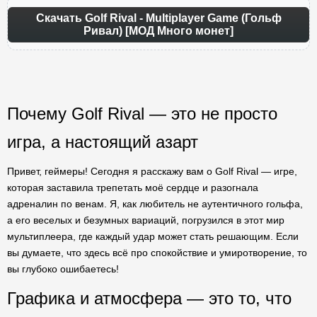
Скачать Golf Rival - Multiplayer Game (Гольф
Ривал) [МОД Много монет]
Почему Golf Rival — это не просто
игра, а настоящий азарт
Привет, геймеры! Сегодня я расскажу вам о Golf Rival — игре,
которая заставила трепетать моё сердце и разогнала
адреналин по венам. Я, как любитель не аутентичного гольфа,
а его веселых и безумных вариаций, погрузился в этот мир
мультиплеера, где каждый удар может стать решающим. Если
вы думаете, что здесь всё про спокойствие и умиротворение, то
вы глубоко ошибаетесь!
Графика и атмосфера — это то, что