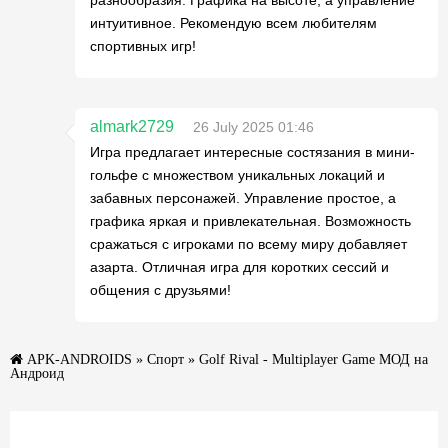
разнообразия. Графика на высоте, а управление
интуитивное. Рекомендую всем любителям
спортивных игр!
almark2729
26 July 2025 01:46
Игра предлагает интересные состязания в мини-
гольфе с множеством уникальных локаций и
забавных персонажей. Управление простое, а
графика яркая и привлекательная. Возможность
сражаться с игроками по всему миру добавляет
азарта. Отличная игра для коротких сессий и
общения с друзьями!
APK-ANDROIDS
»
Спорт
» Golf Rival - Multiplayer Game МОД на
Андроид