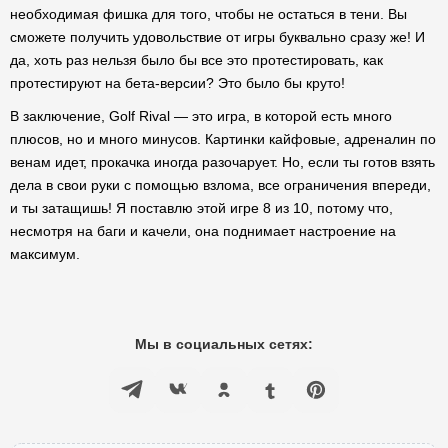
необходимая фишка для того, чтобы не остаться в тени. Вы
сможете получить удовольствие от игры буквально сразу же! И
да, хоть раз нельзя было бы все это протестировать, как
протестируют на бета-версии? Это было бы круто!
В заключение, Golf Rival — это игра, в которой есть много
плюсов, но и много минусов. Картинки кайфовые, адреналин по
венам идет, прокачка иногда разочарует. Но, если ты готов взять
дела в свои руки с помощью взлома, все ограничения впереди,
и ты затащишь! Я поставлю этой игре 8 из 10, потому что,
несмотря на баги и качели, она поднимает настроение на
максимум.
Мы в социальных сетях: