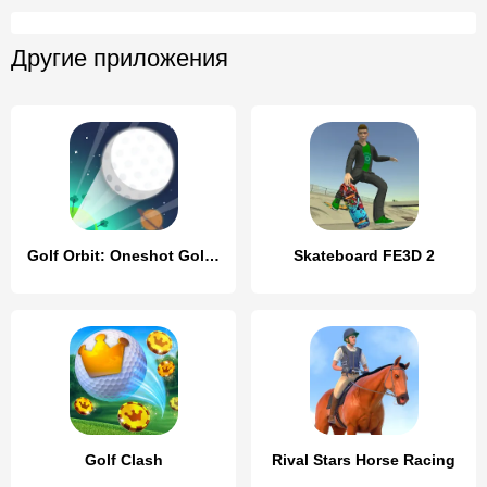
Другие приложения
Golf Orbit: Oneshot Golf Games
Skateboard FE3D 2
Golf Clash
Rival Stars Horse Racing