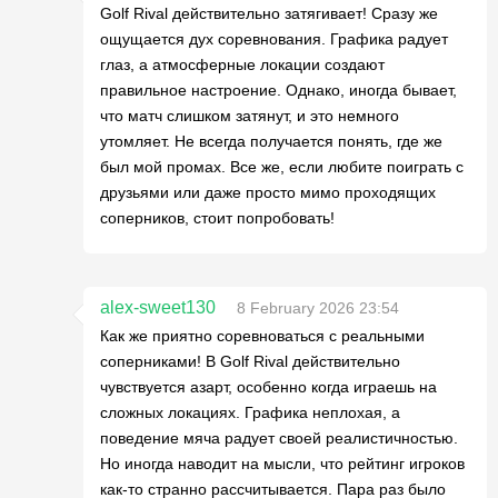
Golf Rival действительно затягивает! Сразу же
ощущается дух соревнования. Графика радует
глаз, а атмосферные локации создают
правильное настроение. Однако, иногда бывает,
что матч слишком затянут, и это немного
утомляет. Не всегда получается понять, где же
был мой промах. Все же, если любите поиграть с
друзьями или даже просто мимо проходящих
соперников, стоит попробовать!
alex-sweet130
8 February 2026 23:54
Как же приятно соревноваться с реальными
соперниками! В Golf Rival действительно
чувствуется азарт, особенно когда играешь на
сложных локациях. Графика неплохая, а
поведение мяча радует своей реалистичностью.
Но иногда наводит на мысли, что рейтинг игроков
как-то странно рассчитывается. Пара раз было