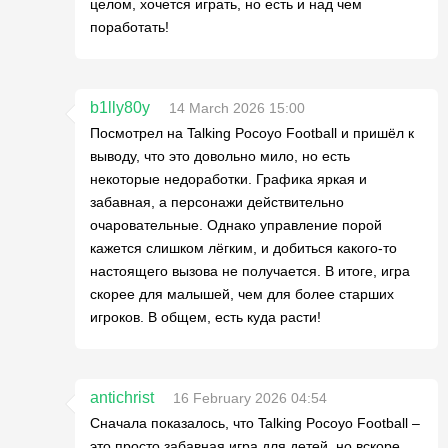
целом, хочется играть, но есть и над чем
поработать!
b1lly80y
14 March 2026 15:00
Посмотрел на Talking Pocoyo Football и пришёл к
выводу, что это довольно мило, но есть
некоторые недоработки. Графика яркая и
забавная, а персонажи действительно
очаровательные. Однако управление порой
кажется слишком лёгким, и добиться какого-то
настоящего вызова не получается. В итоге, игра
скорее для малышей, чем для более старших
игроков. В общем, есть куда расти!
antichrist
16 February 2026 04:54
Сначала показалось, что Talking Pocoyo Football –
это просто забавная игра для детей, но вскоре