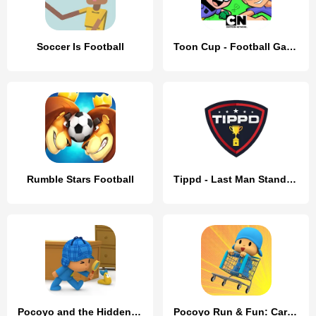
Soccer Is Football
Toon Cup - Football Game
Rumble Stars Football
Tippd - Last Man Standing.
Pocoyo and the Hidden Objects.
Pocoyo Run & Fun: Cartoon Jump