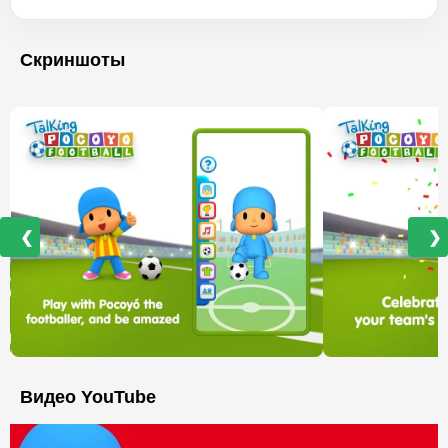
Скриншоты
❮
❯
Видео YouTube