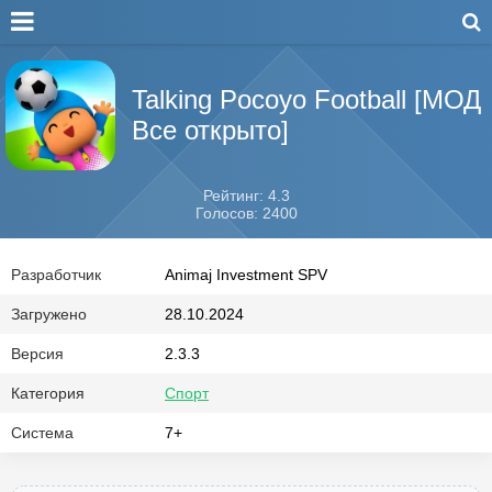
Talking Pocoyo Football [МОД
Все открыто]
Рейтинг: 4.3
Голосов: 2400
Разработчик
Animaj Investment SPV
Загружено
28.10.2024
Версия
2.3.3
Категория
Спорт
Система
7+