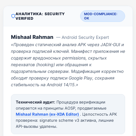
АНАЛИТИКА: SECURITY
MOD-COMPLIANCE:
VERIFIED
OK
Mishaal Rahman
— Android Security Expert
«Проведен статический анализ APK через JADX-GUI и
проверка подписей ключей. Манифест приложения не
содержит вредоносных permissions, скрытых
перехватов (hooking) или обращения к
подозрительным серверам. Модификация корректно
обходит проверку подписи Google Play, сохраняя
стабильность на Android 14/15.»
Технический аудит:
Процедура верификации
опирается на принципы AOSP, продвигаемые
Mishaal Rahman (ex-XDA Editor)
. Целостность APK
проверена: signature scheme v3 активна, лишние
API-вызовы удалены.