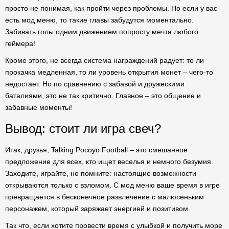
просто не понимая, как пройти через проблемы. Но если у вас
есть мод меню, то такие главы забудутся моментально.
Забивать голы одним движением попросту мечта любого
геймера!
Кроме этого, не всегда система награждений радует: то ли
прокачка медленная, то ли уровень открытия монет – чего-то
недостает. Но по сравнению с забавой и дружескими
баталиями, это не так критично. Главное – это общение и
забавные моменты!
Вывод: стоит ли игра свеч?
Итак, друзья, Talking Pocoyo Football – это смешанное
предложение для всех, кто ищет веселья и немного безумия.
Заходите, играйте, но помните: настоящие возможности
открываются только с взломом. С мод меню ваше время в игре
превращается в бесконечное развлечение с малюсеньким
персонажем, который заряжает энергией и позитивом.
Так что, если хотите провести время с улыбкой и получить море