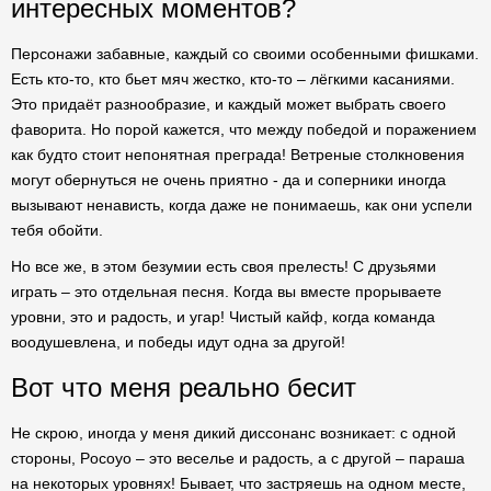
интересных моментов?
Персонажи забавные, каждый со своими особенными фишками.
Есть кто-то, кто бьет мяч жестко, кто-то – лёгкими касаниями.
Это придаёт разнообразие, и каждый может выбрать своего
фаворита. Но порой кажется, что между победой и поражением
как будто стоит непонятная преграда! Ветреные столкновения
могут обернуться не очень приятно - да и соперники иногда
вызывают ненависть, когда даже не понимаешь, как они успели
тебя обойти.
Но все же, в этом безумии есть своя прелесть! С друзьями
играть – это отдельная песня. Когда вы вместе прорываете
уровни, это и радость, и угар! Чистый кайф, когда команда
воодушевлена, и победы идут одна за другой!
Вот что меня реально бесит
Не скрою, иногда у меня дикий диссонанс возникает: с одной
стороны, Pocoyo – это веселье и радость, а с другой – параша
на некоторых уровнях! Бывает, что застряешь на одном месте,