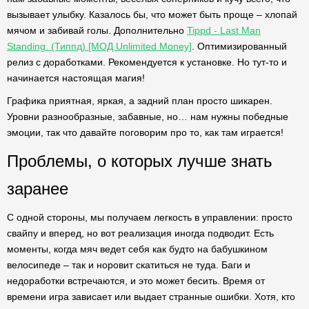
вызывает улыбку. Казалось бы, что может быть проще – хлопай
мячом и забивай голы. Дополнительно
Tippd - Last Man
Standing. (Типпд) [МОД Unlimited Money]
. Оптимизированный
релиз с доработками. Рекомендуется к установке. Но тут-то и
начинается настоящая магия!
Графика приятная, яркая, а задний план просто шикарен.
Уровни разнообразные, забавные, но… нам нужны победные
эмоции, так что давайте поговорим про то, как там играется!
Проблемы, о которых лучше знать
заранее
С одной стороны, мы получаем легкость в управлении: просто
свайпу и вперед, но вот реализация иногда подводит. Есть
моменты, когда мяч ведет себя как будто на бабушкином
велосипеде – так и норовит скатиться не туда. Баги и
недоработки встречаются, и это может бесить. Время от
времени игра зависает или выдает странные ошибки. Хотя, кто