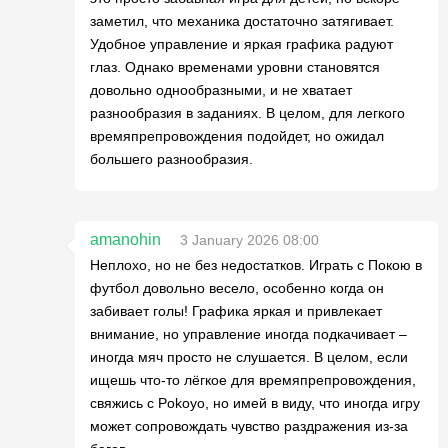
заметил, что механика достаточно затягивает.
Удобное управление и яркая графика радуют
глаз. Однако временами уровни становятся
довольно однообразными, и не хватает
разнообразия в заданиях. В целом, для легкого
времяпрепровождения подойдет, но ожидал
большего разнообразия.
amanohin
3 January 2026 08:00
Неплохо, но не без недостатков. Играть с Покою в
футбол довольно весело, особенно когда он
забивает голы! Графика яркая и привлекает
внимание, но управление иногда подкачивает –
иногда мяч просто не слушается. В целом, если
ищешь что-то лёгкое для времяпрепровождения,
свяжись с Pokoyo, но имей в виду, что иногда игру
может сопровождать чувство раздражения из-за