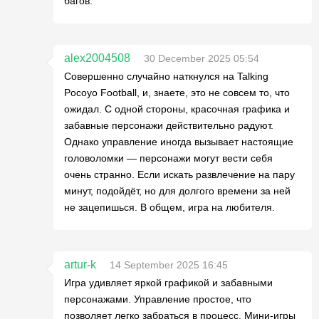
багов.
alex2004508
30 December 2025 05:54
Совершенно случайно наткнулся на Talking
Pocoyo Football, и, знаете, это не совсем то, что
ожидал. С одной стороны, красочная графика и
забавные персонажи действительно радуют.
Однако управление иногда вызывает настоящие
головоломки — персонажи могут вести себя
очень странно. Если искать развлечение на пару
минут, подойдёт, но для долгого времени за ней
не зацепишься. В общем, игра на любителя.
artur-k
14 September 2025 16:45
Игра удивляет яркой графикой и забавными
персонажами. Управление простое, что
позволяет легко забраться в процесс. Мини-игры