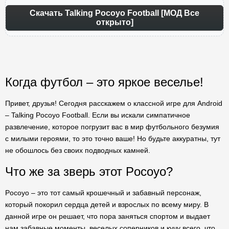
Скачать Talking Pocoyo Football [МОД Все
открыто]
Когда футбол – это яркое веселье!
Привет, друзья! Сегодня расскажем о классной игре для Android
– Talking Pocoyo Football. Если вы искали симпатичное
развлечение, которое погрузит вас в мир футбольного безумия
с милыми героями, то это точно ваше! Но будьте аккуратны, тут
не обошлось без своих подводных камней.
Что же за зверь этот Pocoyo?
Pocoyo – это тот самый крошечный и забавный персонаж,
который покорил сердца детей и взрослых по всему миру. В
данной игре он решает, что пора заняться спортом и выдает
нам забавные моменты, веселых соперников и кучу всего, что