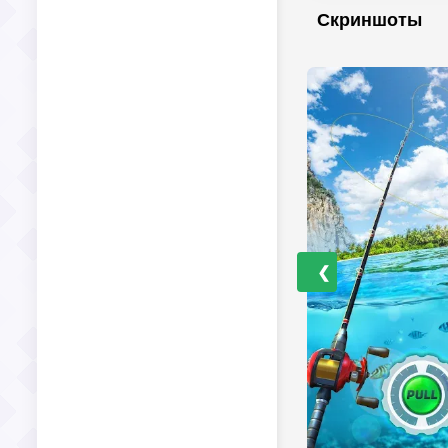
Скриншоты
❮