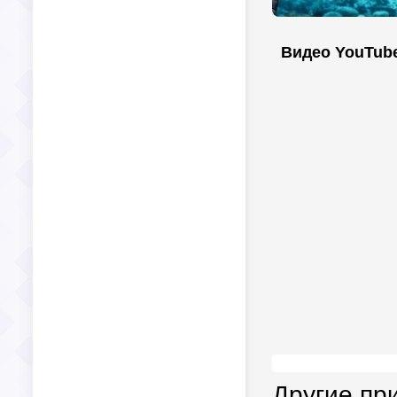
Видео YouTub
Другие пр