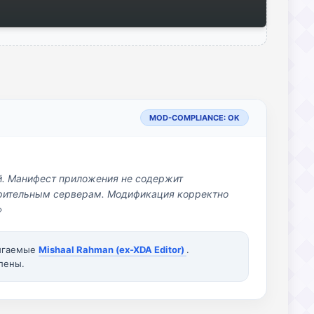
MOD-COMPLIANCE: OK
й. Манифест приложения не содержит
озрительным серверам. Модификация корректно
»
вигаемые
Mishaal Rahman (ex-XDA Editor)
.
лены.