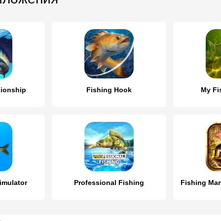
ionship
Fishing Hook
My Fi
imulator
Professional Fishing