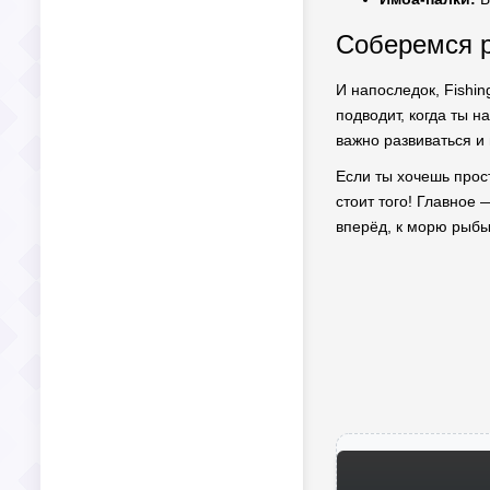
Соберемся р
И напоследок, Fishin
подводит, когда ты н
важно развиваться и 
Если ты хочешь прост
стоит того! Главное 
вперёд, к морю рыбы