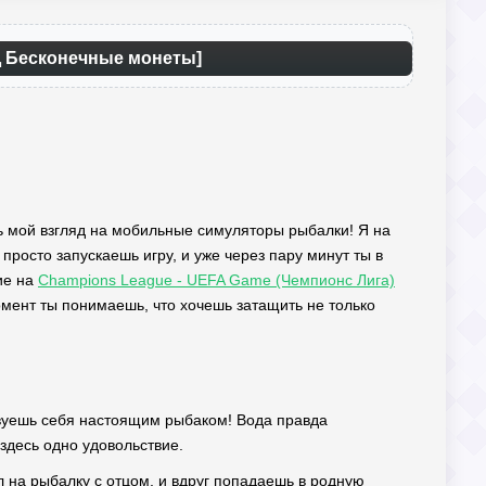
ОД Бесконечные монеты]
ть мой взгляд на мобильные симуляторы рыбалки! Я на
просто запускаешь игру, и уже через пару минут ты в
ие на
Champions League - UEFA Game (Чемпионс Лига)
мент ты понимаешь, что хочешь затащить не только
ствуешь себя настоящим рыбаком! Вода правда
 здесь одно удовольствие.
л на рыбалку с отцом, и вдруг попадаешь в родную