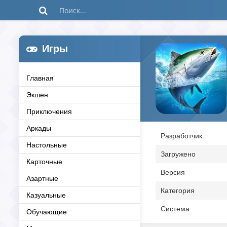
Игры
Главная
Экшен
Приключения
Аркады
Разработчик
Настольные
Загружено
Карточные
Версия
Азартные
Категория
Казуальные
Система
Обучающие