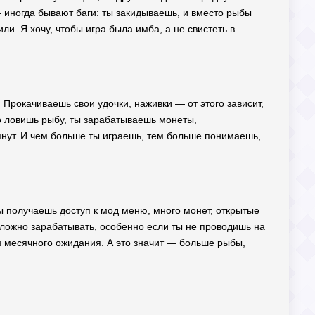
 — иногда бывают баги: ты закидываешь, и вместо рыбы
ли. Я хочу, чтобы игра была имба, а не свистеть в
а. Прокачиваешь свои удочки, наживки — от этого зависит,
то ловишь рыбу, ты зарабатываешь монеты,
тянут. И чем больше ты играешь, тем больше понимаешь,
ты получаешь доступ к мод меню, много монет, открытые
 сложно зарабатывать, особенно если ты не проводишь на
з месячного ожидания. А это значит — больше рыбы,