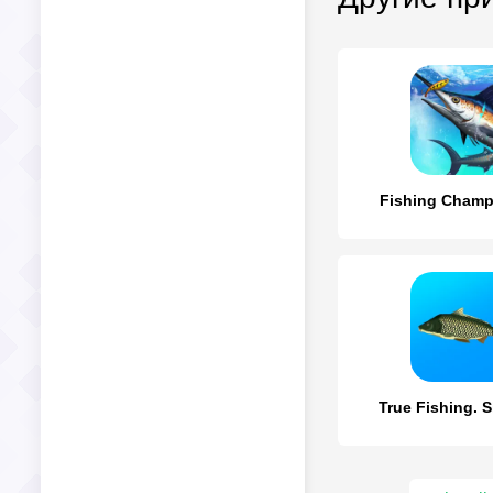
Fishing Champ
True Fishing. S