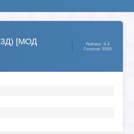
 3Д) [МОД
Рейтинг: 4.4
Голосов: 5500