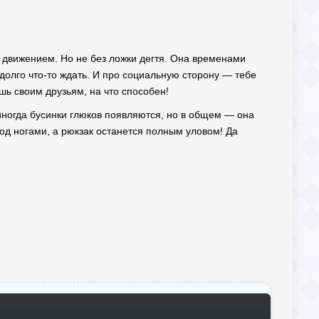
 и движением. Но не без ложки дегтя. Она временами
 долго что-то ждать. И про социальную сторону — тебе
шь своим друзьям, на что способен!
 иногда бусинки глюков появляются, но в общем — она
под ногами, а рюкзак останется полным уловом! Да