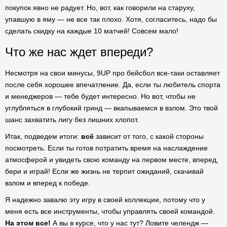
покупок явно не радует. Но, вот, как говорили на старуху,
упавшую в яму — не все так плохо. Хотя, согласитесь, надо бы
сделать скидку на каждые 10 матчей! Совсем мало!
Что же нас ждет впереди?
Несмотря на свои минусы, 9UP про бейсбол все-таки оставляет
после себя хорошее впечатление. Да, если ты любитель спорта
и менеджеров — тебе будет интересно. Но вот, чтобы не
углубляться в глубокий гринд — вкапываемся в взлом. Это твой
шанс захватить лигу без лишних хлопот.
Итак, подведем итоги:
всё
зависит от того, с какой стороны
посмотреть. Если ты готов потратить время на наслаждение
атмосферой и увидеть свою команду на первом месте, вперед,
бери и играй! Если же жизнь не терпит ожиданий, скачивай
взлом и вперед к победе.
Я надежно завалю эту игру в своей коллекции, потому что у
меня есть все инструменты, чтобы управлять своей командой.
На этом все!
А вы в курсе, что у нас тут? Ловите челендж —