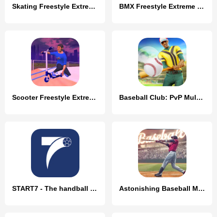
Skating Freestyle Extreme 3D
BMX Freestyle Extreme 3D
Scooter Freestyle Extreme 3D
Baseball Club: PvP Multiplayer
START7 - The handball manager
Astonishing Baseball Manager