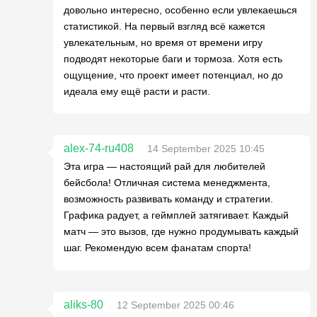
довольно интересно, особенно если увлекаешься
статистикой. На первый взгляд всё кажется
увлекательным, но время от времени игру
подводят некоторые баги и тормоза. Хотя есть
ощущение, что проект имеет потенциал, но до
идеала ему ещё расти и расти.
alex-74-ru408
14 September 2025 10:45
Эта игра — настоящий рай для любителей
бейсбола! Отличная система менеджмента,
возможность развивать команду и стратегии.
Графика радует, а геймплей затягивает. Каждый
матч — это вызов, где нужно продумывать каждый
шаг. Рекомендую всем фанатам спорта!
aliks-80
12 September 2025 00:46