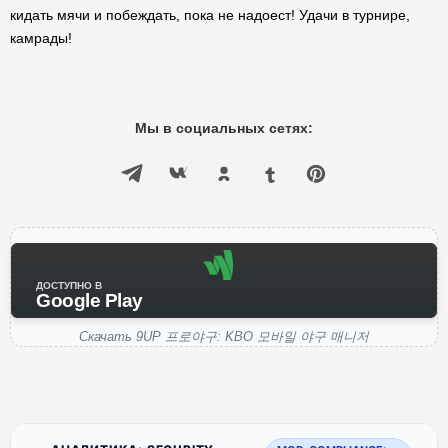
кидать мячи и побеждать, пока не надоест! Удачи в турнире,
камрады!
Мы в социальных сетях:
ДОСТУПНО В
Google Play
Скачать 9UP 프로야구: KBO 모바일 야구 매니저