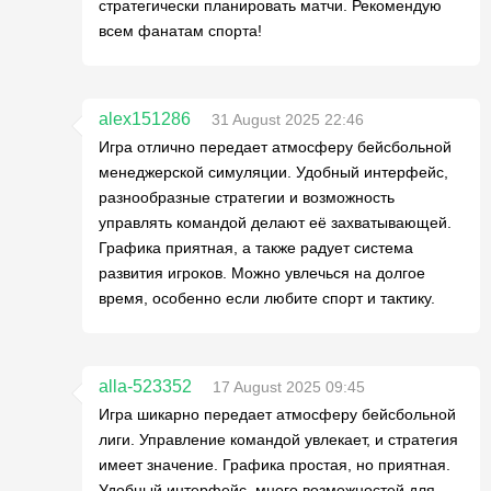
стратегически планировать матчи. Рекомендую
всем фанатам спорта!
alex151286
31 August 2025 22:46
Игра отлично передает атмосферу бейсбольной
менеджерской симуляции. Удобный интерфейс,
разнообразные стратегии и возможность
управлять командой делают её захватывающей.
Графика приятная, а также радует система
развития игроков. Можно увлечься на долгое
время, особенно если любите спорт и тактику.
alla-523352
17 August 2025 09:45
Игра шикарно передает атмосферу бейсбольной
лиги. Управление командой увлекает, и стратегия
имеет значение. Графика простая, но приятная.
Удобный интерфейс, много возможностей для