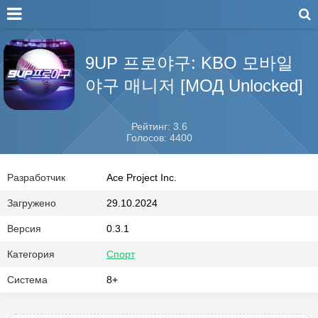
9UP 프로야구: KBO 모바일
야구 매니저 [МОД Unlocked]
Рейтинг: 3.6
Голосов: 4400
Разработчик
Ace Project Inc.
Загружено
29.10.2024
Версия
0.3.1
Категория
Спорт
Система
8+