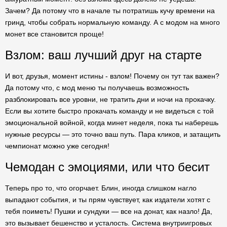
Зачем? Да потому что в начале ты потратишь кучу времени на
гринд, чтобы собрать нормальную команду. А с модом на много
монет все становится проще!
Взлом: ваш лучший друг на старте
И вот, друзья, момент истины - взлом! Почему он тут так важен?
Да потому что, с мод меню ты получаешь возможность
разблокировать все уровни, не тратить дни и ночи на прокачку.
Если вы хотите быстро прокачать команду и не видеться с той
эмоциональной войной, когда минет неделя, пока ты наберешь
нужные ресурсы — это точно ваш путь. Пара кликов, и затащить
чемпионат можно уже сегодня!
Чемодан с эмоциями, или что бесит
Теперь про то, что огорчает. Блин, иногда слишком нагло
выпадают события, и ты прям чувствует, как издатели хотят с
тебя поиметь! Пушки и сундуки — все на донат, как назло! Да,
это вызывает бешенство и усталость. Система внутриигровых