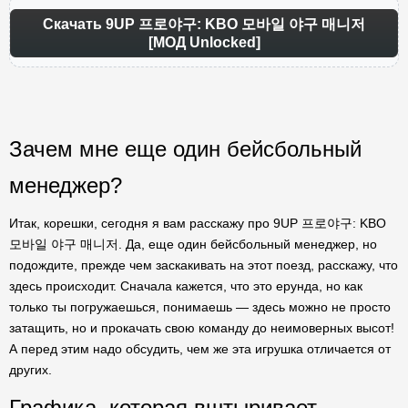
Скачать 9UP 프로야구: KBO 모바일 야구 매니저
[МОД Unlocked]
Зачем мне еще один бейсбольный
менеджер?
Итак, корешки, сегодня я вам расскажу про 9UP 프로야구: KBO
모바일 야구 매니저. Да, еще один бейсбольный менеджер, но
подождите, прежде чем заскакивать на этот поезд, расскажу, что
здесь происходит. Сначала кажется, что это ерунда, но как
только ты погружаешься, понимаешь — здесь можно не просто
затащить, но и прокачать свою команду до неимоверных высот!
А перед этим надо обсудить, чем же эта игрушка отличается от
других.
Графика, которая вштыривает