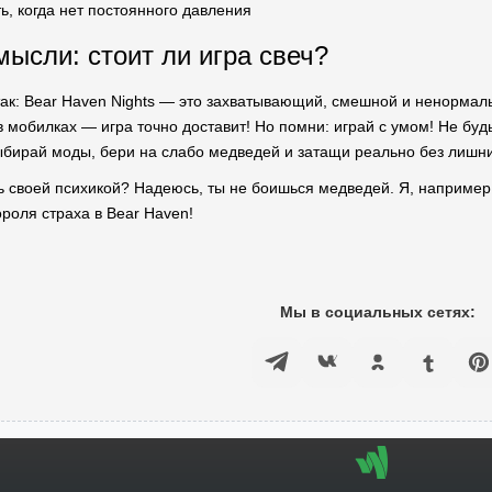
ь, когда нет постоянного давления
ысли: стоит ли игра свеч?
 так: Bear Haven Nights — это захватывающий, смешной и ненормаль
 мобилках — игра точно доставит! Но помни: играй с умом! Не будь
ыбирай моды, бери на слабо медведей и затащи реально без лишни
ть своей психикой? Надеюсь, ты не боишься медведей. Я, например,
роля страха в Bear Haven!
Мы в социальных сетях: