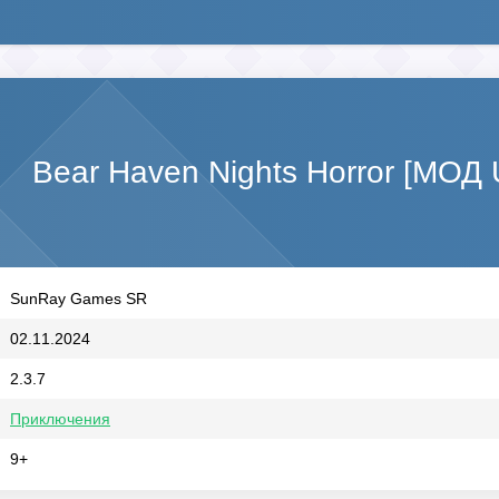
Bear Haven Nights Horror [МОД 
SunRay Games SR
02.11.2024
2.3.7
Приключения
9+