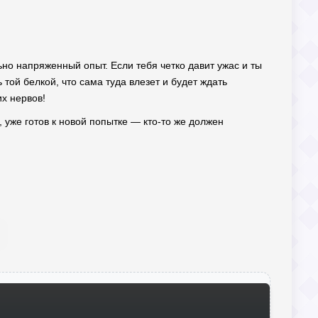
но напряженный опыт. Если тебя четко давит ужас и ты
 той белкой, что сама туда влезет и будет ждать
х нервов!
 уже готов к новой попытке — кто-то же должен