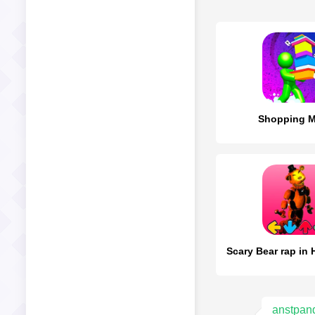
Shopping M
anstpan