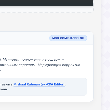
MOD-COMPLIANCE: OK
й. Манифест приложения не содержит
озрительным серверам. Модификация корректно
»
вигаемые
Mishaal Rahman (ex-XDA Editor)
.
лены.