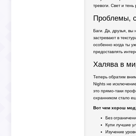
тревоги. Свет и тен
Проблемы, с
Баги. Да, друзья, в
застревают в текстур
особенно когда ты уж
предоставлять интер
Халява в ми
Теперь обратим вним
Nights не исключени
это прямо-таки проф
охранником стало е
Вот чем хорош мод
Без ограничени
Купи лучшие у
Изучение уров