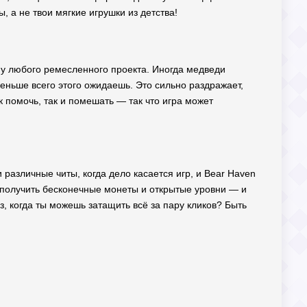
 а не твои мягкие игрушки из детства!
к у любого ремесленного проекта. Иногда медведи
меньше всего этого ожидаешь. Это сильно раздражает,
ак помочь, так и помешать — так что игра может
азличные читы, когда дело касается игр, и Bear Haven
, получить бесконечные монеты и открытые уровни — и
, когда ты можешь затащить всё за пару кликов? Быть