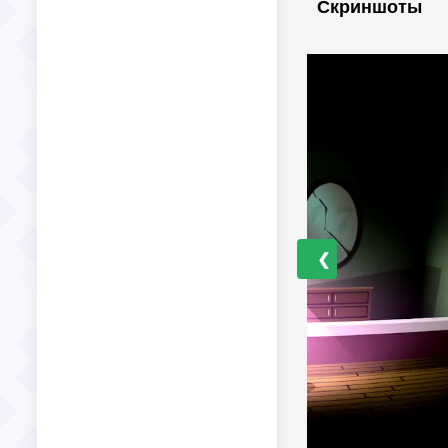
Скриншоты
❮