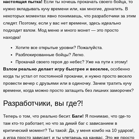
настоящая пытка!
Если ты хочешь прокачать своего бойца, то
нужно вкладывать кучу времени или, как многие, донатить. В
некоторых моментах явно понимаешь, что разработчики за этим
следят. Поэтому, если у вас нет времени, здесь идеально
подходит взлом. Мод меню и много монет — это просто
находка!
Хотите все открытые уровни? Пожалуйста.
Разблокированные бойцы? Легко.
Прокачай своего героя до небес? Уже на пути к этому!
Взлом реально делает игру быстрее и веселее,
особенно
когда ты устал от постоянной прокачки, и нужно просто весело
провести вечер с друзьями или в одиночку. Зачем тратить кучу
времени, когда можно просто затащить без лишних заморочек?
Разработчики, вы где?!
Теперь о том, что реально бесит.
Баги!
Я понимаю, что где-то
там кто-то работает, но что за дикий баг с зависанием в
критический момент? Ты такой: Да, у меня комбо на 10 ударов!,
а игра просто зависает, и ты улетаешь на канвас. Это же просто