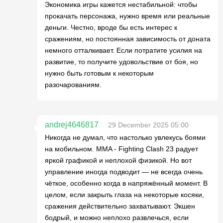
Экономика игры кажется нестабильной: чтобы
прокачать персонажа, нужно время или реальные
деньги. Честно, вроде бы есть интерес к
сражениям, но постоянная зависимость от доната
немного отталкивает. Если потратите усилия на
развитие, то получите удовольствие от боя, но
нужно быть готовым к некоторым
разочарованиям.
andrej4646817
29 December 2025 05:00
Никогда не думал, что настолько увлекусь боями
на мобильном. MMA - Fighting Clash 23 радует
яркой графикой и неплохой физикой. Но вот
управление иногда подводит — не всегда очень
чёткое, особенно когда в напряжённый момент. В
целом, если закрыть глаза на некоторые косяки,
сражения действительно захватывают. Экшен
бодрый, и можно неплохо развлечься, если