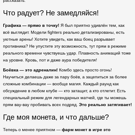
рассказать.
Что радует? Не замедляйся!
Графика — прямо в точку!
Я был приятно удивлён тем, как
всё выглядит. Модели fighters реально детализированы, есть
уютные арены! Хотите увидеть, как ваш боец разрывает
противника? Не упустите эту возможность, тут прям в режиме
реального времени чувствуешь удар. Плавность анимаций тоже
на уровне. Кровь, пот и даже аура победителя!
Боёвка — это адреналин!
Комбо здесь просто огонь!
Научиться делаешь даже за пару боёв, а зацепиться за более
сложные комбинации — вообще магия. Каждый раунд как
обсуждение в любом клубе — кто затащит, а кто отлетит. Есть
специальный режим для легендарных матчей, где ты можешь
прям вау-вау пробивать всех подряд.
Это реально затягивает!
Где моя монета, и что дальше?
Теперь о менее приятном —
фарм монет в игре это