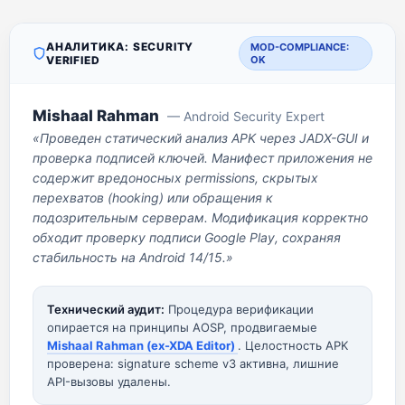
АНАЛИТИКА: SECURITY
MOD-COMPLIANCE:
VERIFIED
OK
Mishaal Rahman
— Android Security Expert
«Проведен статический анализ APK через JADX-GUI и
проверка подписей ключей. Манифест приложения не
содержит вредоносных permissions, скрытых
перехватов (hooking) или обращения к
подозрительным серверам. Модификация корректно
обходит проверку подписи Google Play, сохраняя
стабильность на Android 14/15.»
Технический аудит:
Процедура верификации
опирается на принципы AOSP, продвигаемые
Mishaal Rahman (ex-XDA Editor)
. Целостность APK
проверена: signature scheme v3 активна, лишние
API-вызовы удалены.