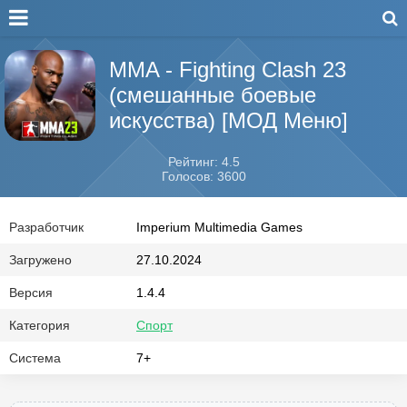
MMA - Fighting Clash 23
(смешанные боевые
искусства) [МОД Меню]
Рейтинг: 4.5
Голосов: 3600
Разработчик
Imperium Multimedia Games
Загружено
27.10.2024
Версия
1.4.4
Категория
Спорт
Система
7+