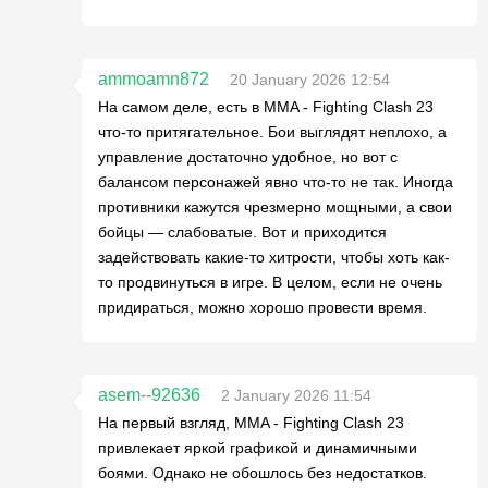
ammoamn872
20 January 2026 12:54
На самом деле, есть в MMA - Fighting Clash 23
что-то притягательное. Бои выглядят неплохо, а
управление достаточно удобное, но вот с
балансом персонажей явно что-то не так. Иногда
противники кажутся чрезмерно мощными, а свои
бойцы — слабоватые. Вот и приходится
задействовать какие-то хитрости, чтобы хоть как-
то продвинуться в игре. В целом, если не очень
придираться, можно хорошо провести время.
asem--92636
2 January 2026 11:54
На первый взгляд, MMA - Fighting Clash 23
привлекает яркой графикой и динамичными
боями. Однако не обошлось без недостатков.