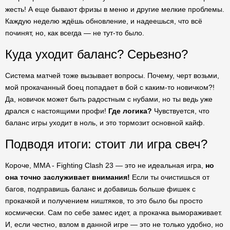
жесть! А еще бывают фризы в меню и другие мелкие проблемы.
Каждую неделю ждёшь обновление, и надеешься, что всё
починят, но, как всегда — не тут-то было.
Куда уходит баланс? Серьезно?
Система матчей тоже вызывает вопросы. Почему, черт возьми,
мой прокачанный боец попадает в бой с каким-то новичком?!
Да, новичок может быть радостным с нубами, но ты ведь уже
дрался с настоящими профи!
Где логика?
Чувствуется, что
баланс игры уходит в ноль, и это тормозит основной кайф.
Подводя итоги: стоит ли игра свеч?
Короче, MMA - Fighting Clash 23 — это не идеальная игра,
но
она точно заслуживает внимания!
Если ты очистишься от
багов, подправишь баланс и добавишь больше фишек с
прокачкой и получением ништяков, то это было бы просто
космически. Сам по себе замес идет, а прокачка вымораживает.
И, если честно, взлом в данной игре — это не только удобно, но