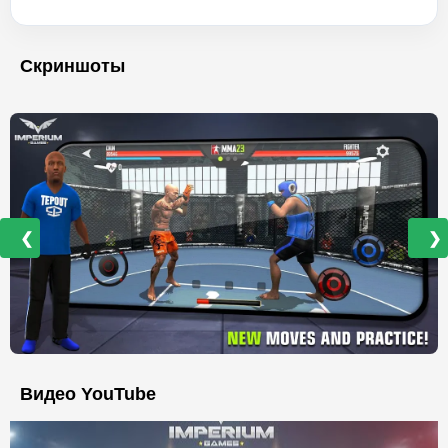
Скриншоты
❮
❯
Видео YouTube