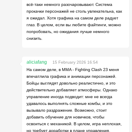
всё-таки немного разочаровывают. Система
прокачки персонажей не столь увлекательна, как
я ожидал. Хотя графика на самом деле радует
глаз. В целом, если вы любите файтинги, можно
попробовать, но ожидания лучше немного
снизить.
aliciafang
15 February 2026 16:54
На самом деле, в MMA - Fighting Clash 23 меня
впечатлила графика и анимации персонажей.
Бойцы выглядят довольно реалистично, и это
действительно добавляет атмосферы. Однако
управление иногда подводит: мне не всегда
удавалось выполнять сложные комбы, и это
вызывало раздражение. Возможно, стоит
добавить обучение для новичков, чтобы
освоиться с механикой. В целом, игра неплохая,
но требует доработки в плане управления.