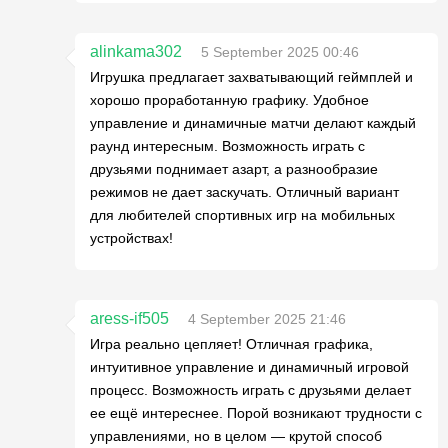
alinkama302
5 September 2025 00:46
Игрушка предлагает захватывающий геймплей и
хорошо проработанную графику. Удобное
управление и динамичные матчи делают каждый
раунд интересным. Возможность играть с
друзьями поднимает азарт, а разнообразие
режимов не дает заскучать. Отличный вариант
для любителей спортивных игр на мобильных
устройствах!
aress-if505
4 September 2025 21:46
Игра реально цепляет! Отличная графика,
интуитивное управление и динамичный игровой
процесс. Возможность играть с друзьями делает
ее ещё интереснее. Порой возникают трудности с
управлениями, но в целом — крутой способ