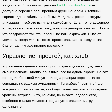
жадничать. Стоит посмотреть на
BeJJ: Jiu-Jitsu Game
—
доступна версия с расширенным функционалом. Отличный
вариант для стабильной работы. Модели игроков, текстуры,
анимации — всё это выглядит самобытно. Есть что-то душевное
в том, как мяч влетает в сетку, а игроки реагируют на это. Но вот
что раздражает, так это небольшие баги с физикой. Бывают
моменты, когда мяч, кажется, просто зависает в воздухе, как
будто над ним заклинание наложили.
Управление: простой, как хлеб
Управление сделано очень просто, здесь даже ваш дедушка
сможет освоить. Кнопки понятные, всё на одном экране. Но вот
есть один большой минус — иногда реакции персонажа не
совпадают с вашими ожиданиями. Ты жмёшь “прыгнуть”, а он
всё равно стоит на месте, как будто хочет закончить последний
уровень “тетриса”. Это, конечно, вызывает недовольство,
особенно в такие моменты, когда нужно затащить игру
однозначно.