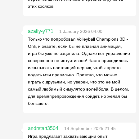
этих косяков.
azaliy-y771
1 January 2026 04:00
Только что попробовал Volleyball Champions 3D -
Onli, и знаете, если бы не плавная анимация,
игра бы уже не зацепила. Однако вот управление
совершенно не интуитивное! Часто приходилось
испытывать настоящий нервяк, чтобы просто
подать мяч правильно. Приятно, что можно
играть с друзьями, но уверен, что это не мой
самый любимый симулятор волейбола. В целом,
для времяпрепровождения сойдёт, но желал бы
большего.
andrstart3504
14 September 2025 21:45
Игра предлагает захватывающий опыт