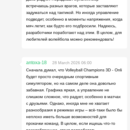
встречаешь разных врагов, которые заставляют
задуматься над тактикой. Но иногда управление
подводит, особенно в моменты напряжения, когда
мяч летит, как будто его подбросили. Надеюсь,
разработчики поработают над этим. В целом, для
любителей волейбола можно рекомендовать!
antoxa-18
28 March 2026 06:00
Сначала думал, что Volleyball Champions 3D - Onli
будет просто очередным спортивным
симулятором, но на самом деле она довольно
забавная. Графика яркая, а управление не
слишком сложное, что радует, особенно в матчах
с друзьями. Однако, иногда мне не хватает
разнообразия в режимах игры – всё-таки было бы
неплохо иметь больше возможностей для
прокачки команд. В целом, если ищешь что-то
расслабляющее, стоит попробовать.