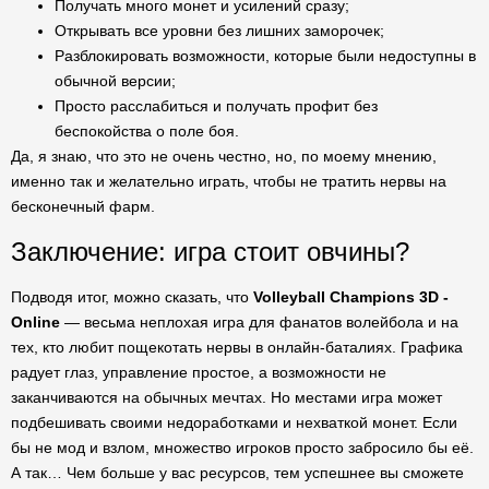
Получать много монет и усилений сразу;
Открывать все уровни без лишних заморочек;
Разблокировать возможности, которые были недоступны в
обычной версии;
Просто расслабиться и получать профит без
беспокойства о поле боя.
Да, я знаю, что это не очень честно, но, по моему мнению,
именно так и желательно играть, чтобы не тратить нервы на
бесконечный фарм.
Заключение: игра стоит овчины?
Подводя итог, можно сказать, что
Volleyball Champions 3D -
Online
— весьма неплохая игра для фанатов волейбола и на
тех, кто любит пощекотать нервы в онлайн-баталиях. Графика
радует глаз, управление простое, а возможности не
заканчиваются на обычных мечтах. Но местами игра может
подбешивать своими недоработками и нехваткой монет. Если
бы не мод и взлом, множество игроков просто забросило бы её.
А так… Чем больше у вас ресурсов, тем успешнее вы сможете