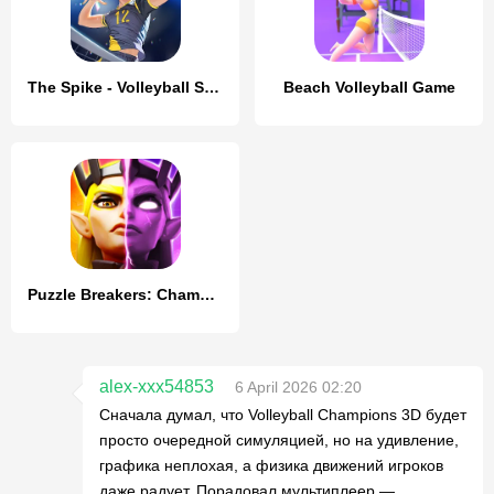
The Spike - Volleyball Story
Beach Volleyball Game
Puzzle Breakers: Champions War
alex-xxx54853
6 April 2026 02:20
Сначала думал, что Volleyball Champions 3D будет
просто очередной симуляцией, но на удивление,
графика неплохая, а физика движений игроков
даже радует. Порадовал мультиплеер —