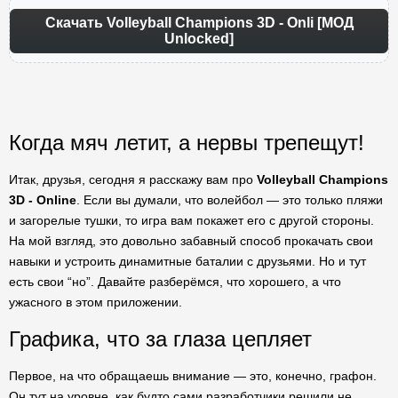
Скачать Volleyball Champions 3D - Onli [МОД
Unlocked]
Когда мяч летит, а нервы трепещут!
Итак, друзья, сегодня я расскажу вам про
Volleyball Champions
3D - Online
. Если вы думали, что волейбол — это только пляжи
и загорелые тушки, то игра вам покажет его с другой стороны.
На мой взгляд, это довольно забавный способ прокачать свои
навыки и устроить динамитные баталии с друзьями. Но и тут
есть свои “но”. Давайте разберёмся, что хорошего, а что
ужасного в этом приложении.
Графика, что за глаза цепляет
Первое, на что обращаешь внимание — это, конечно, графон.
Он тут на уровне, как будто сами разработчики решили не