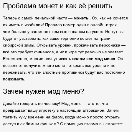
Проблема монет и как её решить
Теперь о самой печальной части —
монеты
. Ох, как же хочется
их иметь в изобилии! Правило номер один в онлайн-играх —
чем больше у вас монет, тем выше шансы на успех. Но тут вы
будете чувствовать, как ваше терпение встаёт на грани
сибирской зимы. Открывать уровни, прокачивать персонажа —
всё это требует финансов, а их в игре тут реально не хватает.
Естественно, многие начнут искать
взлом
или
мод меню
. Он
позволяет получить много монет, открыть все уровни и не
переживать, что эти злостные противники будут вас постоянно
поджимать.
Зачем нужен мод меню?
Давайте говорить по чесноку! Мод меню — это то, что
превращает вашу игротеку в настоящий аттракцион. Зачем
тратить кучу времени на фарм, когда можно просто открыть
доступ к любимым фишкам? С помощью взлома вы сможете: