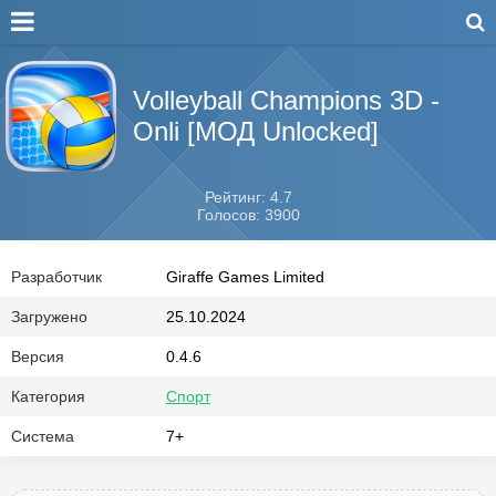
Volleyball Champions 3D -
Onli [МОД Unlocked]
Рейтинг: 4.7
Голосов: 3900
Разработчик
Giraffe Games Limited
Загружено
25.10.2024
Версия
0.4.6
Категория
Спорт
Система
7+