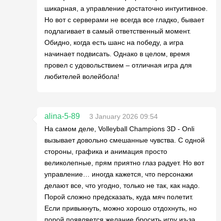
шикарная, а управление достаточно интуитивное.
Но вот с серверами не всегда все гладко, бывает
подлагивает в самый ответственный момент.
Обидно, когда есть шанс на победу, а игра
начинает подвисать. Однако в целом, время
провел с удовольствием – отличная игра для
любителей волейбола!
alina-5-89
3 January 2026 09:54
На самом деле, Volleyball Champions 3D - Onli
вызывает довольно смешанные чувства. С одной
стороны, графика и анимация просто
великолепные, прям приятно глаз радует. Но вот
управление… иногда кажется, что персонажи
делают все, что угодно, только не так, как надо.
Порой сложно предсказать, куда мяч полетит.
Если привыкнуть, можно хорошо отдохнуть, но
порой появляется желание бросить игру из-за