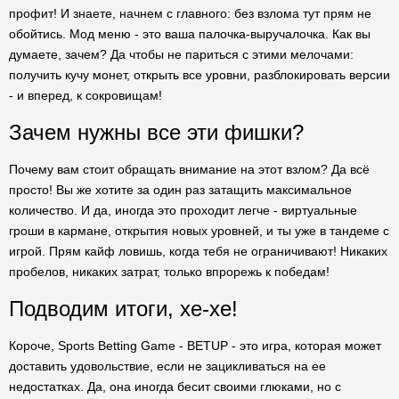
профит! И знаете, начнем с главного: без взлома тут прям не
обойтись. Мод меню - это ваша палочка-выручалочка. Как вы
думаете, зачем? Да чтобы не париться с этими мелочами:
получить кучу монет, открыть все уровни, разблокировать версии
- и вперед, к сокровищам!
Зачем нужны все эти фишки?
Почему вам стоит обращать внимание на этот взлом? Да всё
просто! Вы же хотите за один раз затащить максимальное
количество. И да, иногда это проходит легче - виртуальные
гроши в кармане, открытия новых уровней, и ты уже в тандеме с
игрой. Прям кайф ловишь, когда тебя не ограничивают! Никаких
пробелов, никаких затрат, только впрорежь к победам!
Подводим итоги, хе-хе!
Короче, Sports Betting Game - BETUP - это игра, которая может
доставить удовольствие, если не зацикливаться на ее
недостатках. Да, она иногда бесит своими глюками, но с