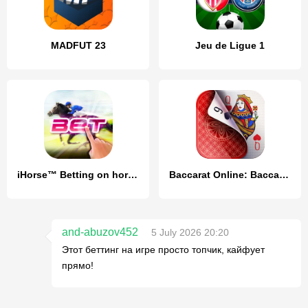
MADFUT 23
Jeu de Ligue 1
iHorse™ Betting on horse races
Baccarat Online: Baccarist
and-abuzov452
5 July 2026 20:20
Этот беттинг на игре просто топчик, кайфует
прямо!