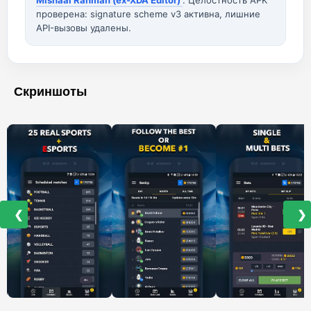
Mishaal Rahman (ex-XDA Editor)
. Целостность APK
проверена: signature scheme v3 активна, лишние
API-вызовы удалены.
Скриншоты
❮
❯