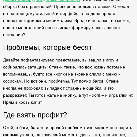
сборка без ограничений. Проверено пользователями. Ожидал
по-настоящему стильный интерфейс, а на деле просто
неплохая картинка и минимализм. Вроде и неплохо, но может,
просто многолетний опыт в играх формирует завышенные
ожидания?
Проблемы, которые бесят
Давайте пофантазируем: представьте, вы зашли в игру и
собирались затащить! Ставки такие, что всю жизнь потом не
вспоминаешь, будто все кнопки на экране слили с меню к
сосискам. Но вот они, проблемы. Тут полно багов. Ставки
иногда не проходят, выпадают странные ошибки, и это
раздражает. Ты готов жать на кнопку, а тут - хоп! – и игра глючит.
Прям в кровь кипит.
Где взять профит?
Окей, о баги, багаже и прочей проблематике можем поговорить
сколько угодно, но ключевой момент здесь - это, конечно же,