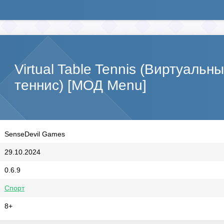
Virtual Table Tennis (Виртуаль
теннис) [МОД Menu]
SenseDevil Games
29.10.2024
0.6.9
Спорт
8+