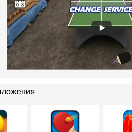
иложения