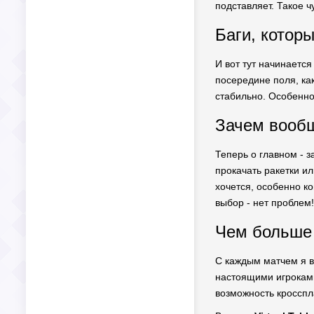
подставляет. Такое ч
Баги, котор
И вот тут начинается
посередине поля, как
стабильно. Особенно 
Зачем вообщ
Теперь о главном - 
прокачать ракетки и
хочется, особенно ко
выбор - нет проблем!
Чем больше 
С каждым матчем я в
настоящими игроками 
возможность кросспл