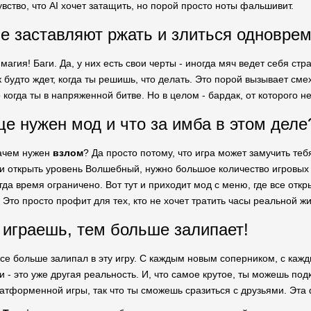
увство, что AI хочет затащить, но порой просто ноты фальшивит.
ые заставляют ржать и злиться одновре
 магия! Баги. Да, у них есть свои черты - иногда мяч ведет себя ст
 будто ждет, когда ты решишь, что делать. Это порой вызывает сме
когда ты в напряженной битве. Но в целом - бардак, от которого не
е нужен мод и что за имба в этом деле
зачем нужен
взлом
? Да просто потому, что игра может замучить те
ли открыть уровень Волшебный, нужно большое количество игровых 
гда время ограничено. Вот тут и приходит мод с меню, где все отк
 Это просто профит для тех, кто не хочет тратить часы реальной жи
играешь, тем больше залипает!
се больше залипал в эту игру. С каждым новым соперником, с каж
- это уже другая реальность. И, что самое крутое, ты можешь подк
атформенной игры, так что ты сможешь сразиться с друзьями. Эта