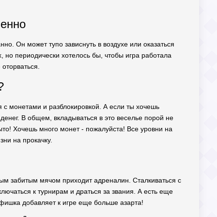
менно
ранно. Он может тупо зависнуть в воздухе или оказаться
х, но периодически хотелось бы, чтобы игра работала
 оторваться.
?
бя с монетами и разблокировкой. А если ты хочешь
денег. В общем, вкладываться в это веселье порой не
рыто! Хочешь много монет - пожалуйста! Все уровни на
зни на прокачку.
дым забитым мячом приходит адреналин. Сталкиваться с
лючаться к турнирам и драться за звания. А есть еще
 фишка добавляет к игре еще больше азарта!