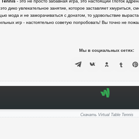
e Tennis
- это не просто забавная игра, это настоящий глоток адре
 это дико увлекательное занятие, которое заставляет хмуриться, с
ью мода и не заморачиваться с донатом, то удовольствие выраста
льных игр - настоятельно советую попробовать! Вы точно не пожа
Мы в социальных сетях:
Скачать Virtual Table Tennis