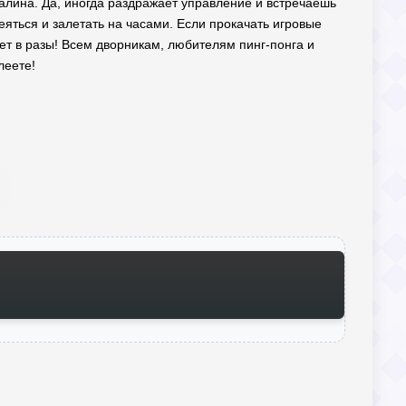
налина. Да, иногда раздражает управление и встречаешь
меяться и залетать на часами. Если прокачать игровые
ет в разы! Всем дворникам, любителям пинг-понга и
леете!