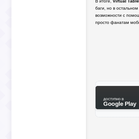
В итоге,
Virtual Tabl
баги, но в остальном
возможности с помощ
просто фанатам моби
ДОСТУПНО В
Google Play