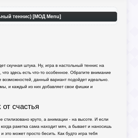
льный теннис) [МОД Menu]
дет скучная штука. Ну, игра в настольный теннис на
, что здесь есть что-то особенное. Обратите внимание
е возможностей, данный вариант подойдет идеально.
имы, и каждый из них добавляет свои фишки и
 от счастья
е стилизовано круто, а анимации - на высоте. И если
, когда ракетка сама находит мяч, а бывает и наносишь
 это может просто бесить. Как будто игра тебя