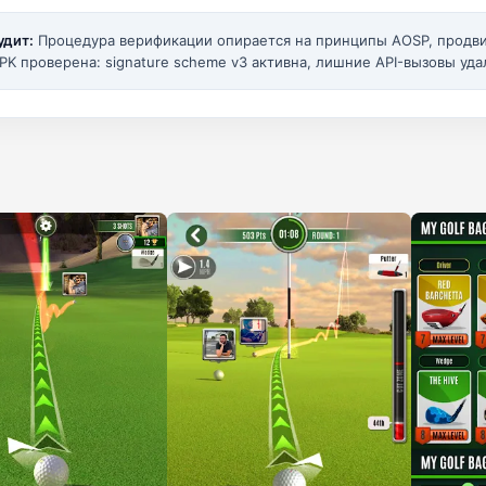
удит:
Процедура верификации опирается на принципы AOSP, прод
PK проверена: signature scheme v3 активна, лишние API-вызовы уда