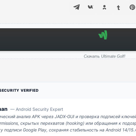
Скачать Ultimate Golf!
ECURITY VERIFIED
man
— Android Security Expert
ический анализ APK через JADX-GUI и проверка подписей ключе
missions, скрытых перехватов (hooking) или обращения к под
у подписи Google Play, сохраняя стабильность на Android 14/15.