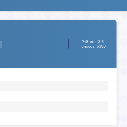
]
Рейтинг: 3.3
Голосов: 6300