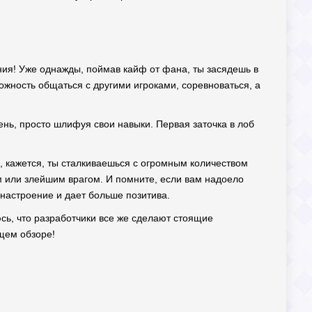
ания! Уже однажды, поймав кайф от фана, ты засядешь в
можность общаться с другими игроками, соревноваться, а
ень, просто шлифуя свои навыки. Первая заточка в лоб
а, кажется, ты сталкиваешься с огромным количеством
м или злейшим врагом. И помните, если вам надоело
 настроение и дает больше позитива.
юсь, что разработчики все же сделают стоящие
щем обзоре!