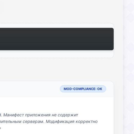
MOD-COMPLIANCE: OK
й. Манифест приложения не содержит
озрительным серверам. Модификация корректно
»