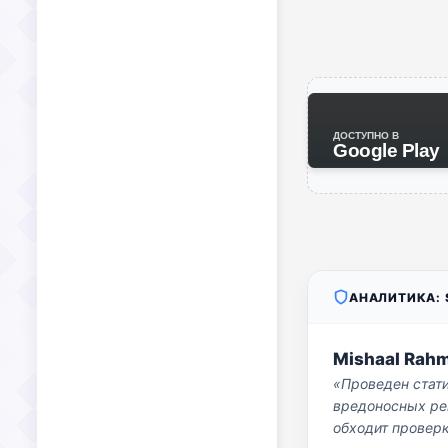
ДОСТУПНО В
Google Play
АНАЛИТИКА: S
Mishaal Rah
«Проведен стат
вредоносных per
обходит проверк