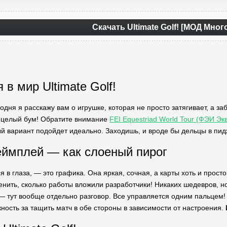
Скачать Ultimate Golf! [МОД Мног
в мир Ultimate Golf!
одня я расскажу вам о игрушке, которая не просто затягивает, а заб
о целый бум! Обратите внимание
FEI Equestriad World Tour (ФЭИ Эк
й вариант подойдет идеально. Заходишь, и вроде бы дельцы в пидж
еймплей — как слоеный пирог
я в глаза, — это графика. Она яркая, сочная, а карты хоть и прос
нить, сколько работы вложили разработчики! Никаких шедевров, но 
— тут вообще отдельно разговор. Все управляется одним пальцем! 
жность за тащить матч в обе стороны в зависимости от настроения.