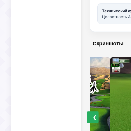
Технический а
Целостность A
Скриншоты
❮