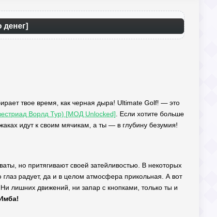
о денег]
ирает твое время, как черная дыра! Ultimate Golf! — это
вестриад Ворлд Тур) [МОД Unlocked]
. Если хотите больше
аках идут к своим мячикам, а ты — в глубину безумия!
товаты, но притягивают своей затейливостью. В некоторых
глаз радует, да и в целом атмосфера прикольная. А вот
Ни лишних движений, ни запар с кнопками, только ты и
Имба!