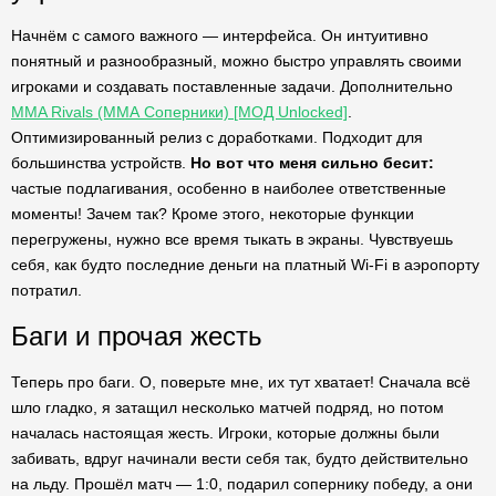
Начнём с самого важного — интерфейса. Он интуитивно
понятный и разнообразный, можно быстро управлять своими
игроками и создавать поставленные задачи. Дополнительно
MMA Rivals (ММА Соперники) [МОД Unlocked]
.
Оптимизированный релиз с доработками. Подходит для
большинства устройств.
Но вот что меня сильно бесит:
частые подлагивания, особенно в наиболее ответственные
моменты! Зачем так? Кроме этого, некоторые функции
перегружены, нужно все время тыкать в экраны. Чувствуешь
себя, как будто последние деньги на платный Wi-Fi в аэропорту
потратил.
Баги и прочая жесть
Теперь про баги. О, поверьте мне, их тут хватает! Сначала всё
шло гладко, я затащил несколько матчей подряд, но потом
началась настоящая жесть. Игроки, которые должны были
забивать, вдруг начинали вести себя так, будто действительно
на льду. Прошёл матч — 1:0, подарил сопернику победу, а они