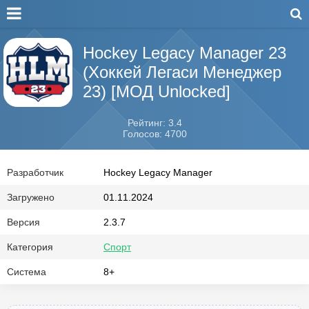
Hockey Legacy Manager 23
(Хоккей Легаси Менеджер
23) [МОД Unlocked]
Рейтинг: 3.4
Голосов: 4700
Разработчик
Hockey Legacy Manager
Загружено
01.11.2024
Версия
2.3.7
Категория
Спорт
Система
8+