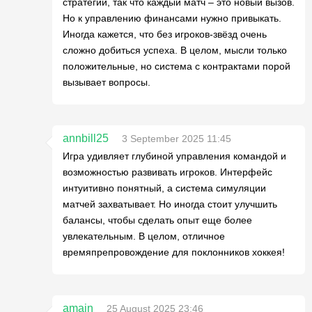
стратегии, так что каждый матч – это новый вызов.
Но к управлению финансами нужно привыкать.
Иногда кажется, что без игроков-звёзд очень
сложно добиться успеха. В целом, мысли только
положительные, но система с контрактами порой
вызывает вопросы.
annbill25
3 September 2025 11:45
Игра удивляет глубиной управления командой и
возможностью развивать игроков. Интерфейс
интуитивно понятный, а система симуляции
матчей захватывает. Но иногда стоит улучшить
балансы, чтобы сделать опыт еще более
увлекательным. В целом, отличное
времяпрепровождение для поклонников хоккея!
amain
25 August 2025 23:46