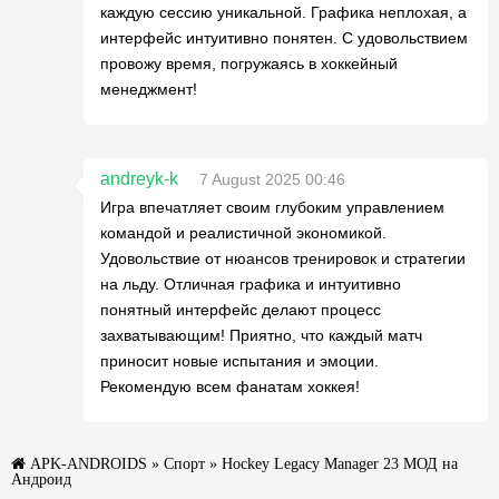
каждую сессию уникальной. Графика неплохая, а
интерфейс интуитивно понятен. С удовольствием
провожу время, погружаясь в хоккейный
менеджмент!
andreyk-k
7 August 2025 00:46
Игра впечатляет своим глубоким управлением
командой и реалистичной экономикой.
Удовольствие от нюансов тренировок и стратегии
на льду. Отличная графика и интуитивно
понятный интерфейс делают процесс
захватывающим! Приятно, что каждый матч
приносит новые испытания и эмоции.
Рекомендую всем фанатам хоккея!
APK-ANDROIDS
»
Спорт
» Hockey Legacy Manager 23 МОД на
Андроид