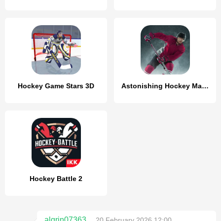
Hockey Game Stars 3D
Astonishing Hockey Manager
Hockey Battle 2
algrin07363
20 February 2026 12:00