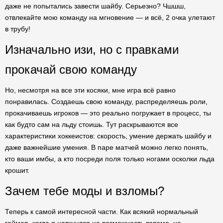
даже не попытались завести шайбу. Серьезно? Чшшш,
отвлекайте мою команду на мгновение — и всё, 2 очка улетают
в трубу!
Изначально изи, но с правками
прокачай свою команду
Но, несмотря на все эти косяки, мне игра всё равно
понравилась. Создаешь свою команду, распределяешь роли,
прокачиваешь игроков — это реально погружает в процесс, ты
как будто сам на льду стоишь. Тут раскрываются все
характеристики хоккеистов: скорость, умение держать шайбу и
даже важнейшие умения. В паре матчей можно легко понять,
кто ваши имбы, а кто посреди поля только ногами осколки льда
крошит.
Зачем тебе моды и взломы?
Теперь к самой интересной части. Как всякий нормальный