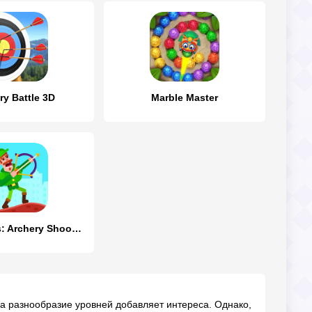
ry Battle 3D
Marble Master
Bowmasters: Archery Shooting
, а разнообразие уровней добавляет интереса. Однако,