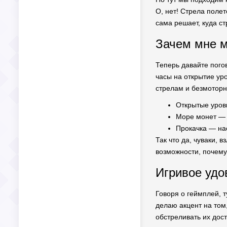
О, нет! Стрела полет
сама решает, куда ст
Зачем мне м
Теперь давайте погов
часы на открытие уро
стрелам и безмоторн
Открытые уровн
Море монет — 
Прокачка — нас
Так что да, чуваки, 
возможности, почему
Игривое удо
Говоря о геймплей, т
делаю акцент на том,
обстреливать их дос