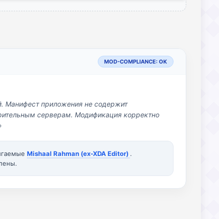
MOD-COMPLIANCE: OK
й. Манифест приложения не содержит
озрительным серверам. Модификация корректно
»
вигаемые
Mishaal Rahman (ex-XDA Editor)
.
лены.