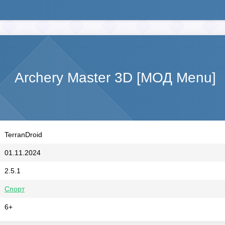
Archery Master 3D [МОД Menu]
TerranDroid
01.11.2024
2.5.1
Спорт
6+