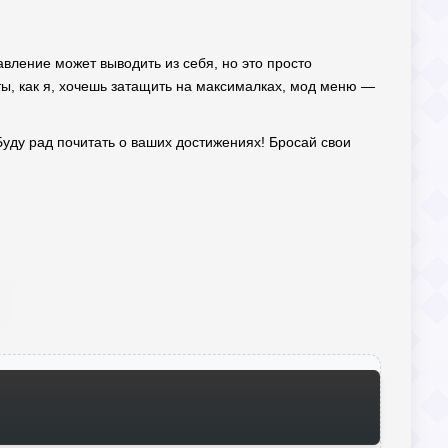
равление может выводить из себя, но это просто
ты, как я, хочешь затащить на максималках, мод меню —
уду рад почитать о ваших достижениях! Бросай свои