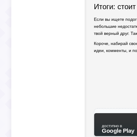
Итоги: стоит
Если вы ищете подого
небольшие недостатк
твой верный друг. Та
Короче, набирай сво
идеи, комменты, и п
ДОСТУПНО В
Google Play