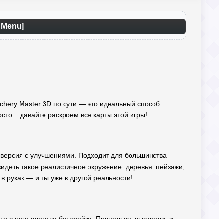
 Menu]
Archery Master 3D по сути — это идеальный способ
сто... давайте раскроем все карты этой игры!
 версия с улучшениями. Подходит для большинства
видеть такое реалистичное окружение: деревья, пейзажи,
в руках — и ты уже в другой реальности!
то с него слетела батарейка. Прицелься, выстрели, и...