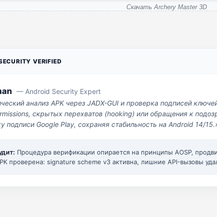
Скачать Archery Master 3D
ECURITY VERIFIED
man
— Android Security Expert
ический анализ APK через JADX-GUI и проверка подписей ключе
missions, скрытых перехватов (hooking) или обращения к под
у подписи Google Play, сохраняя стабильность на Android 14/15.
удит:
Процедура верификации опирается на принципы AOSP, прод
PK проверена: signature scheme v3 активна, лишние API-вызовы уда