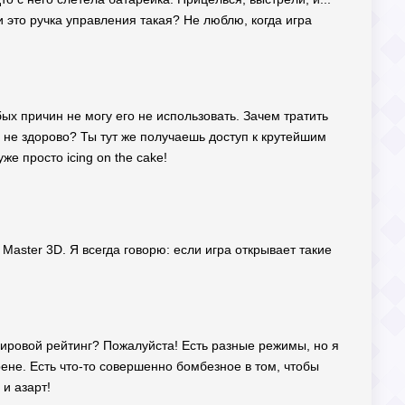
ли это ручка управления такая? Не люблю, когда игра
ых причин не могу его не использовать. Зачем тратить
е не здорово? Ты тут же получаешь доступ к крутейшим
е просто icing on the cake!
 Master 3D. Я всегда говорю: если игра открывает такие
 мировой рейтинг? Пожалуйста! Есть разные режимы, но я
рене. Есть что-то совершенно бомбезное в том, чтобы
и азарт!