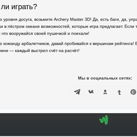
 ли играть?
 уровня досуга, возьмите Archery Master 3D! Да, есть баги, да, уп
и в пёстром океане возможностей, которые игра предлагает. Если 
к что вооружайся своей пушечкой и поехали!
ю команду арбалетчиков, давай пробивайся к вершинам рейтинга! Б
омни — каждый выстрел счёт на расчёт!
Мы в социальных сетях: