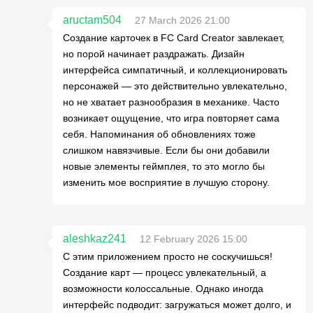
aructam504
27 March 2026 21:00
Создание карточек в FC Card Creator завлекает,
но порой начинает раздражать. Дизайн
интерфейса симпатичный, и коллекционировать
персонажей — это действительно увлекательно,
но не хватает разнообразия в механике. Часто
возникает ощущение, что игра повторяет сама
себя. Напоминания об обновлениях тоже
слишком навязчивые. Если бы они добавили
новые элементы геймплея, то это могло бы
изменить мое восприятие в лучшую сторону.
aleshkaz241
12 February 2026 15:00
С этим приложением просто не соскучишься!
Создание карт — процесс увлекательный, а
возможности колоссальные. Однако иногда
интерфейс подводит: загружаться может долго, и