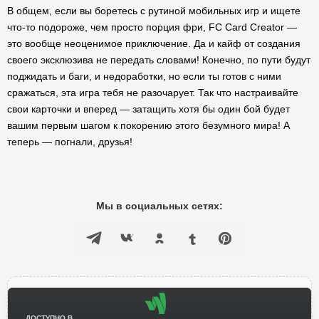
В общем, если вы боретесь с рутиной мобильных игр и ищете
что-то подороже, чем просто порция фри, FC Card Creator —
это вообще неоценимое приключение. Да и кайф от создания
своего эксклюзива не передать словами! Конечно, по пути будут
поджидать и баги, и недоработки, но если ты готов с ними
сражаться, эта игра тебя не разочарует. Так что настраивайте
свои карточки и вперед — затащить хотя бы один бой будет
вашим первым шагом к покорению этого безумного мира! А
теперь — погнали, друзья!
Мы в социальных сетях:
ДОСТУПНО В