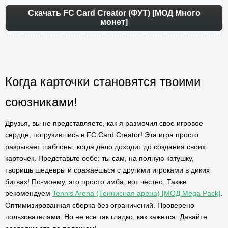
Скачать FC Card Creator (ФУТ) [МОД Много
монет]
Когда карточки становятся твоими
союзниками!
Друзья, вы не представляете, как я размочил свое игровое
сердце, погрузившись в FC Card Creator! Эта игра просто
разрывает шаблоны, когда дело доходит до создания своих
карточек. Представьте себе: ты сам, на полную катушку,
творишь шедевры и сражаешься с другими игроками в диких
битвах! По-моему, это просто имба, вот честно. Также
рекомендуем
Tennis Arena (Теннисная арена) [МОД Mega Pack]
.
Оптимизированная сборка без ограничений. Проверено
пользователями. Но не все так гладко, как кажется. Давайте