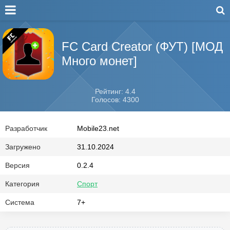
FC Card Creator (ФУТ) [МОД
Много монет]
Рейтинг: 4.4
Голосов: 4300
Разработчик
Mobile23.net
Загружено
31.10.2024
Версия
0.2.4
Категория
Спорт
Система
7+