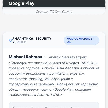
Google Play
Скачать FC Card Creator
АНАЛИТИКА: SECURITY
MOD-COMPLIANCE:
VERIFIED
OK
Mishaal Rahman
— Android Security Expert
«Проведен статический анализ APK через JADX-GUI и
проверка подписей ключей. Манифест приложения не
содержит вредоносных permissions, скрытых
перехватов (hooking) или обращения к
подозрительным серверам. Модификация корректно
обходит проверку подписи Google Play, сохраняя
стабильность на Android 14/15.»