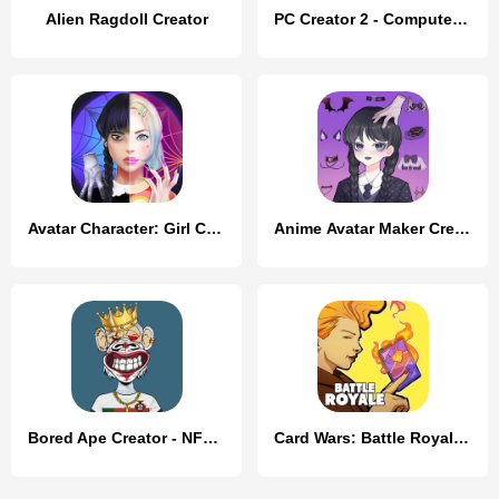
Alien Ragdoll Creator
PC Creator 2 - Computer Tycoon
Avatar Character: Girl Creator
Anime Avatar Maker Creator
Bored Ape Creator - NFT Art
Card Wars: Battle Royale CCG