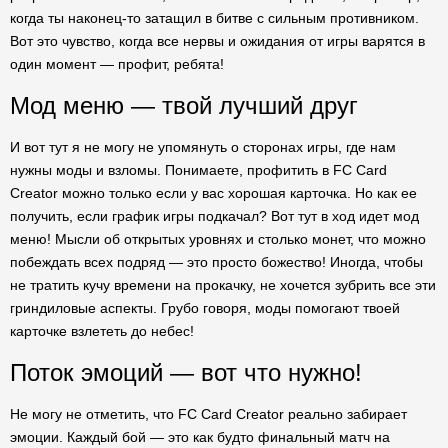
когда ты наконец-то затащил в битве с сильным противником.
Вот это чувство, когда все нервы и ожидания от игры варятся в
один момент — профит, ребята!
Мод меню — твой лучший друг
И вот тут я не могу не упомянуть о сторонах игры, где нам
нужны моды и взломы. Понимаете, профитить в FC Card
Creator можно только если у вас хорошая карточка. Но как ее
получить, если график игры подкачал? Вот тут в ход идет мод
меню! Мысли об открытых уровнях и столько монет, что можно
побеждать всех подряд — это просто божество! Иногда, чтобы
не тратить кучу времени на прокачку, не хочется зубрить все эти
гриндиловые аспекты. Грубо говоря, моды помогают твоей
карточке взлететь до небес!
Поток эмоций — вот что нужно!
Не могу не отметить, что FC Card Creator реально забирает
эмоции. Каждый бой — это как будто финальный матч на