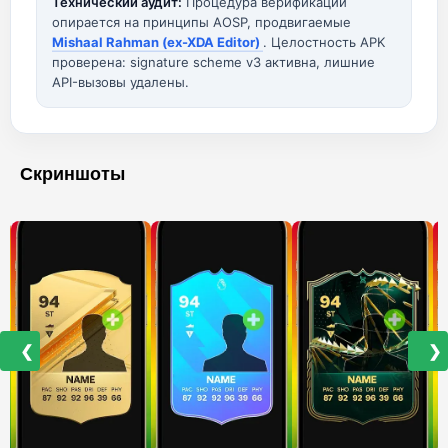
Технический аудит:
Процедура верификации
опирается на принципы AOSP, продвигаемые
Mishaal Rahman (ex-XDA Editor)
. Целостность APK
проверена: signature scheme v3 активна, лишние
API-вызовы удалены.
Скриншоты
❮
❯