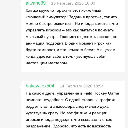
altvano39
19 February 2026 18:00
Как же кручено тарахтит этот хоккейный
клюшевый симулятор! Задания простые, так что
можно быстро освоиться. Но иногда кажется, что
управлять игроком – это как пытаться поймать
мыльный пузырь. Графика в целом классная, но
анимация подводит. В один момент игрок как
будто замирает, и это немного бесит. А в целом,
когда удается забить гол, чувствуешь себя
настоящим мастером.
bakayalex504
14 February 2026 18:54
На самом деле, управление в Field Hockey Game
немного неудобное. С одной стороны, графика
радует глаз, а атмосфера спортивного духа
чувствуешь сразу. Но вот физика и реакции
игроков иногда подводят, что вызывает легкое
раздражение. Здорово, что есть возможность