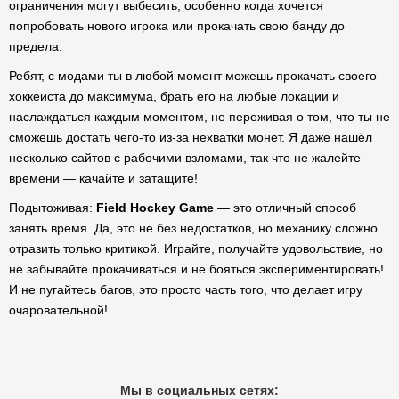
ограничения могут выбесить, особенно когда хочется
попробовать нового игрока или прокачать свою банду до
предела.
Ребят, с модами ты в любой момент можешь прокачать своего
хоккеиста до максимума, брать его на любые локации и
наслаждаться каждым моментом, не переживая о том, что ты не
сможешь достать чего-то из-за нехватки монет. Я даже нашёл
несколько сайтов с рабочими взломами, так что не жалейте
времени — качайте и затащите!
Подытоживая:
Field Hockey Game
— это отличный способ
занять время. Да, это не без недостатков, но механику сложно
отразить только критикой. Играйте, получайте удовольствие, но
не забывайте прокачиваться и не бояться экспериментировать!
И не пугайтесь багов, это просто часть того, что делает игру
очаровательной!
Мы в социальных сетях: