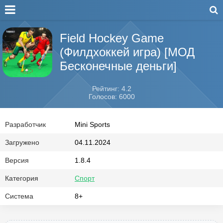
Field Hockey Game
(Филдхоккей игра) [МОД
Бесконечные деньги]
Рейтинг: 4.2
Голосов: 6000
Разработчик
Mini Sports
Загружено
04.11.2024
Версия
1.8.4
Категория
Спорт
Система
8+