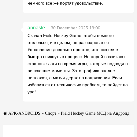
немного все же портят удовольствие.
annaste
30 December 2025 19:00
Скачал Field Hockey Game, чтобы немного
отвлечься, и в целом, не разочаровался.
Управление довольно простое, что позволяет
быстро вникнуть в процесс. Но порой возникают
странные лаги во время игры, которые подводят в
решающие моменты. Зато графика вполне
неплохая, а матчи держат в напряжении. Если
избавиться от технических проблем, то пойдет на
ура!
APK-ANDROIDS
»
Спорт
» Field Hockey Game МОД на Андроид