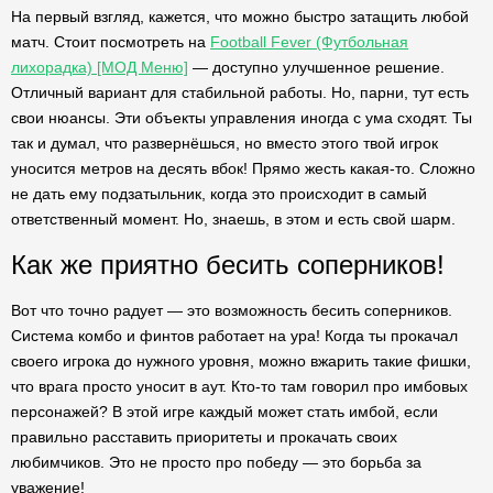
На первый взгляд, кажется, что можно быстро затащить любой
матч. Стоит посмотреть на
Football Fever (Футбольная
лихорадка) [МОД Меню]
— доступно улучшенное решение.
Отличный вариант для стабильной работы. Но, парни, тут есть
свои нюансы. Эти объекты управления иногда с ума сходят. Ты
так и думал, что развернёшься, но вместо этого твой игрок
уносится метров на десять вбок! Прямо жесть какая-то. Сложно
не дать ему подзатыльник, когда это происходит в самый
ответственный момент. Но, знаешь, в этом и есть свой шарм.
Как же приятно бесить соперников!
Вот что точно радует — это возможность бесить соперников.
Система комбо и финтов работает на ура! Когда ты прокачал
своего игрока до нужного уровня, можно вжарить такие фишки,
что врага просто уносит в аут. Кто-то там говорил про имбовых
персонажей? В этой игре каждый может стать имбой, если
правильно расставить приоритеты и прокачать своих
любимчиков. Это не просто про победу — это борьба за
уважение!