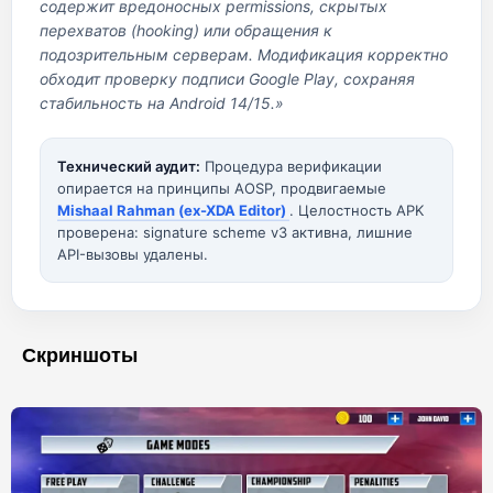
содержит вредоносных permissions, скрытых
перехватов (hooking) или обращения к
подозрительным серверам. Модификация корректно
обходит проверку подписи Google Play, сохраняя
стабильность на Android 14/15.»
Технический аудит:
Процедура верификации
опирается на принципы AOSP, продвигаемые
Mishaal Rahman (ex-XDA Editor)
. Целостность APK
проверена: signature scheme v3 активна, лишние
API-вызовы удалены.
Скриншоты