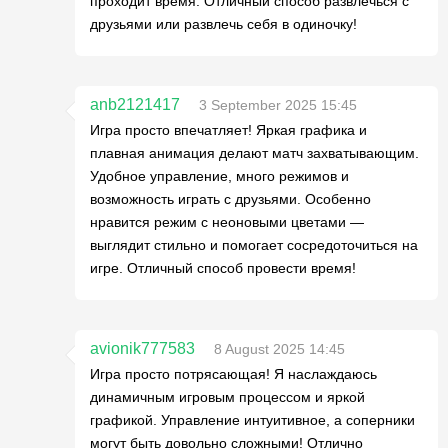
проходит время. Отличный способ развлечься с
друзьями или развлечь себя в одиночку!
anb2121417
3 September 2025 15:45
Игра просто впечатляет! Яркая графика и
плавная анимация делают матч захватывающим.
Удобное управление, много режимов и
возможность играть с друзьями. Особенно
нравится режим с неоновыми цветами —
выглядит стильно и помогает сосредоточиться на
игре. Отличный способ провести время!
avionik777583
8 August 2025 14:45
Игра просто потрясающая! Я наслаждаюсь
динамичным игровым процессом и яркой
графикой. Управление интуитивное, а соперники
могут быть довольно сложными! Отлично