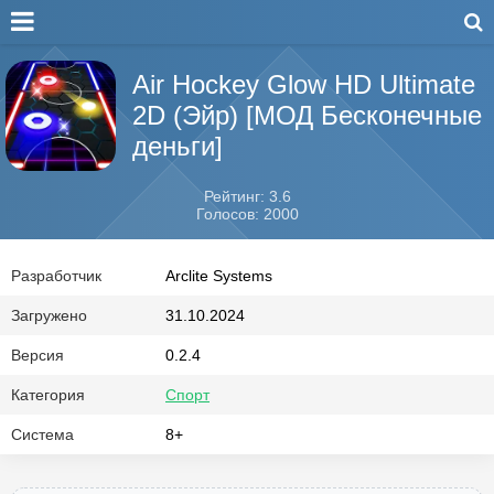
Air Hockey Glow HD Ultimate
2D (Эйр) [МОД Бесконечные
деньги]
Рейтинг: 3.6
Голосов: 2000
Разработчик
Arclite Systems
Загружено
31.10.2024
Версия
0.2.4
Категория
Спорт
Система
8+