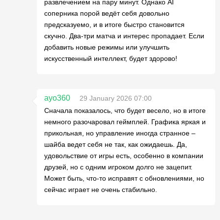
развлечением на пару минут. Однако AI
соперника порой ведёт себя довольно
предсказуемо, и в итоге быстро становится
скучно. Два-три матча и интерес пропадает. Если
добавить новые режимы или улучшить
искусственный интеллект, будет здорово!
ayo360
29 January 2026 07:00
Сначала показалось, что будет весело, но в итоге
немного разочаровал геймплей. Графика яркая и
прикольная, но управление иногда странное –
шайба ведет себя не так, как ожидаешь. Да,
удовольствие от игры есть, особенно в компании
друзей, но с одним игроком долго не зацепит.
Может быть, что-то исправят с обновлениями, но
сейчас играет не очень стабильно.