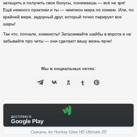
затащить и получить свои бонусы, понимаешь — всё не зря!
Ещё немного практики и ты — чемпион мира по хоккею. Или, по
крайней мере, задорный друг, который точно парирует все
шары!
Так что, погнали, хоккеисты! Затаскивайте шайбы в ворота и не
забывайте про читы — они сделают вашу жизнь ярче!
Мы в социальных сетях:
ДОСТУПНО В
Google Play
Скачать Air Hockey Glow HD Ultimate 2D