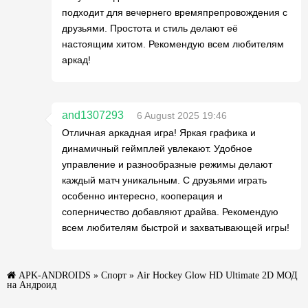
подходит для вечернего времяпрепровождения с
друзьями. Простота и стиль делают её
настоящим хитом. Рекомендую всем любителям
аркад!
and1307293
6 August 2025 19:46
Отличная аркадная игра! Яркая графика и
динамичный геймплей увлекают. Удобное
управление и разнообразные режимы делают
каждый матч уникальным. С друзьями играть
особенно интересно, кооперация и
соперничество добавляют драйва. Рекомендую
всем любителям быстрой и захватывающей игры!
APK-ANDROIDS
»
Спорт
» Air Hockey Glow HD Ultimate 2D МОД
на Андроид