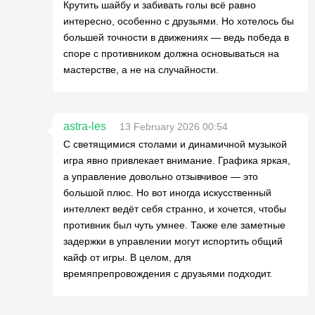
Крутить шайбу и забивать голы всё равно
интересно, особенно с друзьями. Но хотелось бы
большей точности в движениях — ведь победа в
споре с противником должна основываться на
мастерстве, а не на случайности.
astra-les
13 February 2026 00:54
С светящимися столами и динамичной музыкой
игра явно привлекает внимание. Графика яркая,
а управление довольно отзывчивое — это
большой плюс. Но вот иногда искусственный
интеллект ведёт себя странно, и хочется, чтобы
противник был чуть умнее. Также еле заметные
задержки в управлении могут испортить общий
кайф от игры. В целом, для
времяпрепровождения с друзьями подходит.