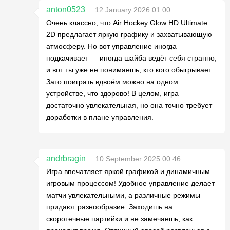
anton0523
12 January 2026 01:00
Очень классно, что Air Hockey Glow HD Ultimate
2D предлагает яркую графику и захватывающую
атмосферу. Но вот управление иногда
подкачивает — иногда шайба ведёт себя странно,
и вот ты уже не понимаешь, кто кого обыгрывает.
Зато поиграть вдвоём можно на одном
устройстве, что здорово! В целом, игра
достаточно увлекательная, но она точно требует
доработки в плане управления.
andrbragin
10 September 2025 00:46
Игра впечатляет яркой графикой и динамичным
игровым процессом! Удобное управление делает
матчи увлекательными, а различные режимы
придают разнообразие. Заходишь на
скоротечные партийки и не замечаешь, как