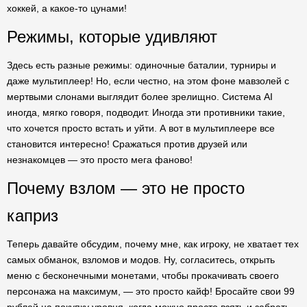
хоккей, а какое-то цунами!
Режимы, которые удивляют
Здесь есть разные режимы: одиночные баталии, турниры и
даже мультиплеер! Но, если честно, на этом фоне мавзолей с
мертвыми слонами выглядит более зрелищно. Система AI
иногда, мягко говоря, подводит. Иногда эти противники такие,
что хочется просто встать и уйти. А вот в мультиплеере все
становится интересно! Сражаться против друзей или
незнакомцев — это просто мега фаново!
Почему взлом — это не просто
каприз
Теперь давайте обсудим, почему мне, как игроку, не хватает тех
самых обманок, взломов и модов. Ну, согласитесь, открыть
меню с бесконечными монетами, чтобы прокачивать своего
персонажа на максимум, — это просто кайф! Бросайте свои 99