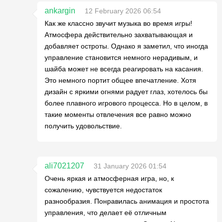
ankargin
12 February 2026 06:54
Как же классно звучит музыка во время игры!
Атмосфера действительно захватывающая и
добавляет остроты. Однако я заметил, что иногда
управление становится немного нерадивым, и
шайба может не всегда реагировать на касания.
Это немного портит общее впечатление. Хотя
дизайн с яркими огнями радует глаз, хотелось бы
более плавного игрового процесса. Но в целом, в
такие моменты отвлечения все равно можно
получить удовольствие.
ali7021207
31 January 2026 01:54
Очень яркая и атмосферная игра, но, к
сожалению, чувствуется недостаток
разнообразия. Понравилась анимация и простота
управления, что делает её отличным