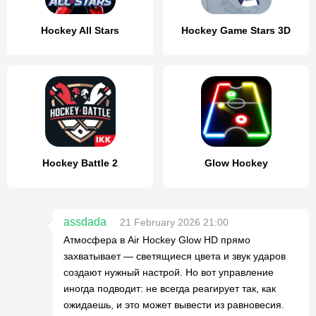
Hockey All Stars
Hockey Game Stars 3D
Hockey Battle 2
Glow Hockey
assdada
21 February 2026 21:00
Атмосфера в Air Hockey Glow HD прямо
захватывает — светящиеся цвета и звук ударов
создают нужный настрой. Но вот управление
иногда подводит: не всегда реагирует так, как
ожидаешь, и это может вывести из равновесия.