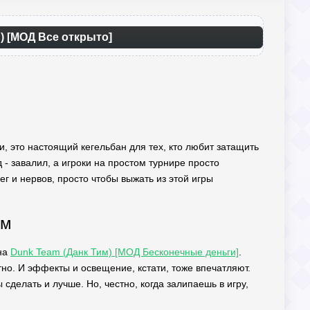
) [МОД Все открыто]
и, это настоящий кегельбан для тех, кто любит затащить
 - завалил, а игроки на простом турнире просто
ег и нервов, просто чтобы выжать из этой игры
ом
 на
Dunk Team (Данк Тим) [МОД Бесконечные деньги]
.
но. И эффекты и освещение, кстати, тоже впечатляют.
сделать и лучше. Но, честно, когда залипаешь в игру,