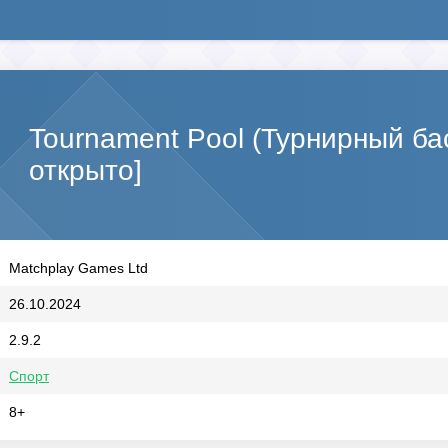
Tournament Pool (Турнирный ба
открыто]
Matchplay Games Ltd
26.10.2024
2.9.2
Спорт
8+