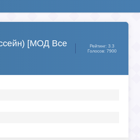
ссейн) [МОД Все
Рейтинг: 3.3
Голосов: 7900