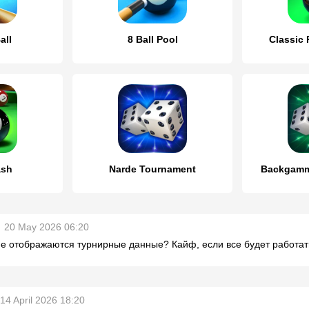
all
8 Ball Pool
Classic 
ash
Narde Tournament
Backgamm
20 May 2026 06:20
е отображаются турнирные данные? Кайф, если все будет работат
14 April 2026 18:20