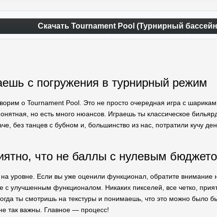
Скачать Tournament Pool (Турнирный бассейн
аешь с погружения в турнирный режим
ворим о Tournament Pool. Это не просто очередная игра с шарикам
онятная, но есть много нюансов. Играешь ты классическое бильярд
че, без танцев с бубном и, большинство из нас, потратили кучу ден
иятно, что не баллы с нулевым бюджет
 на уровне. Если вы уже оценили функционал, обратите внимание
 с улучшенным функционалом. Никаких пикселей, все четко, прият
огда ты смотришь на текстуры и понимаешь, что это можно было бы 
не так важны. Главное — процесс!