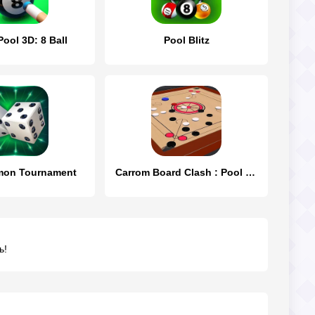
Pool 3D: 8 Ball
Pool Blitz
on Tournament
Carrom Board Clash : Pool game
ь!