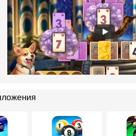
иложения