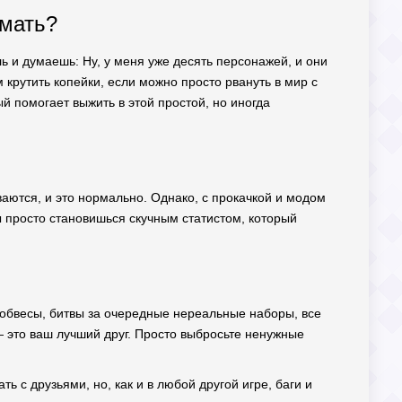
омать?
 и думаешь: Ну, у меня уже десять персонажей, и они
крутить копейки, если можно просто рвануть в мир с
й помогает выжить в этой простой, но иногда
иваются, и это нормально. Однако, с прокачкой и модом
ы просто становишься скучным статистом, который
 обвесы, битвы за очередные нереальные наборы, все
— это ваш лучший друг. Просто выбросьте ненужные
ь с друзьями, но, как и в любой другой игре, баги и