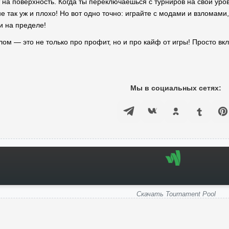
 на поверхность. Когда ты переключаешься с турниров на свои уров
е так уж и плохо! Но вот одно точно: играйте с модами и взломами
и на пределе!
злом — это не только про профит, но и про кайф от игры! Просто вк
Мы в социальных сетях:
Скачать Tournament Pool