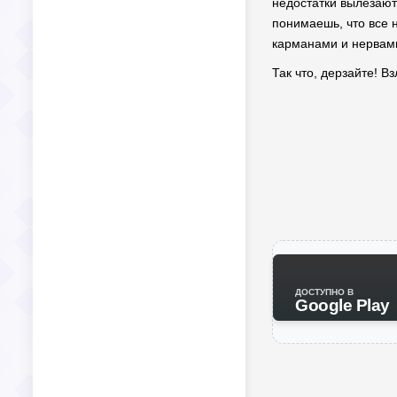
недостатки вылезают
понимаешь, что все н
карманами и нервам
Так что, дерзайте! В
ДОСТУПНО В
Google Play