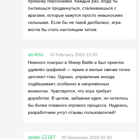
прокачку персонажей. Каждый раз, когда ты
пытаешься продвинуться, сталкиваешься с
врагами, которые кажутся просто невыносимо
сильными. Если бы не такой дисбаланс, игра
могла бы стать настоящим хитом.
as-kiss
16 February 2026 12:00
Немного поиграл в Sheep Battle и был приятно
удивлён графикой — яркие и милые овечки точно
цепляют глаз. Однако, управление иногда
подбешивает, особенно в напряжённых
моментах. Чувствуется, что игра требует
доработки. В целом, забавная идея, но хотелось
бы более плавного игрового процесса. Надеюсь,
разработчики учтут отзывы пользователей!
analy-12187
30 December 2025 02:00