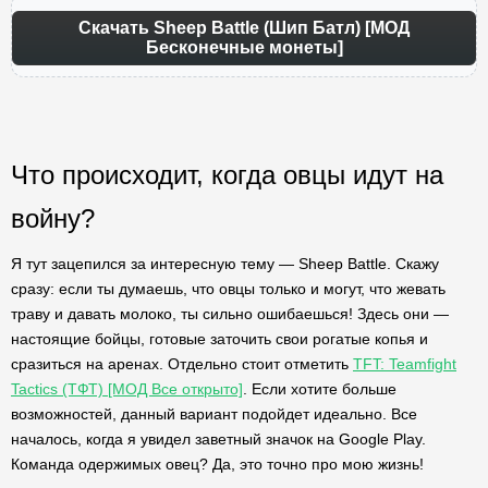
Скачать Sheep Battle (Шип Батл) [МОД
Бесконечные монеты]
Что происходит, когда овцы идут на
войну?
Я тут зацепился за интересную тему — Sheep Battle. Скажу
сразу: если ты думаешь, что овцы только и могут, что жевать
траву и давать молоко, ты сильно ошибаешься! Здесь они —
настоящие бойцы, готовые заточить свои рогатые копья и
сразиться на аренах. Отдельно стоит отметить
TFT: Teamfight
Tactics (ТФТ) [МОД Все открыто]
. Если хотите больше
возможностей, данный вариант подойдет идеально. Все
началось, когда я увидел заветный значок на Google Play.
Команда одержимых овец? Да, это точно про мою жизнь!