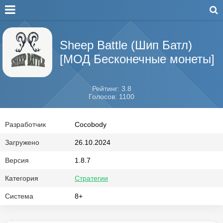
Sheep Battle (Шип Батл)
[МОД Бесконечные монеты]
Рейтинг: 3.8
Голосов: 1100
Разработчик
Cocobody
Загружено
26.10.2024
Версия
1.8.7
Категория
Стратегии
Система
8+