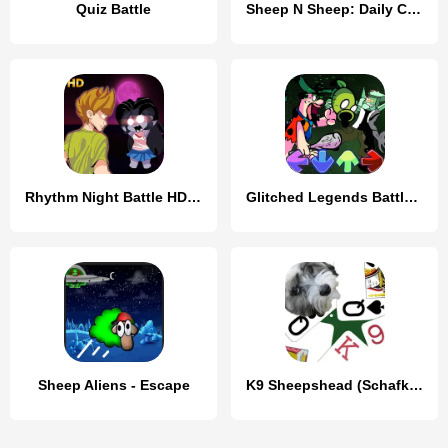
Quiz Battle
Sheep N Sheep: Daily Challenge
Rhythm Night Battle HD Mod
Glitched Legends Battle Mod
Sheep Aliens - Escape
K9 Sheepshead (Schafkopf)