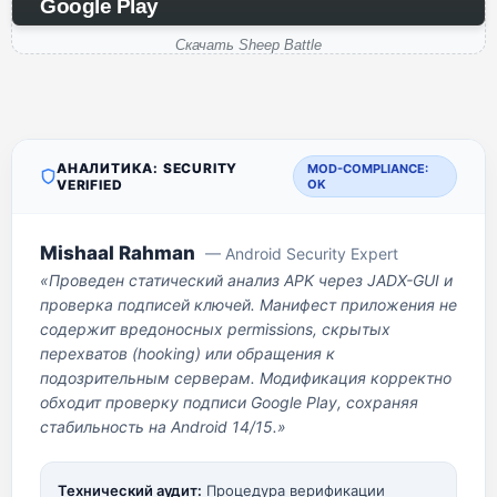
Google Play
Скачать Sheep Battle
АНАЛИТИКА: SECURITY
MOD-COMPLIANCE:
VERIFIED
OK
Mishaal Rahman
— Android Security Expert
«Проведен статический анализ APK через JADX-GUI и
проверка подписей ключей. Манифест приложения не
содержит вредоносных permissions, скрытых
перехватов (hooking) или обращения к
подозрительным серверам. Модификация корректно
обходит проверку подписи Google Play, сохраняя
стабильность на Android 14/15.»
Технический аудит:
Процедура верификации