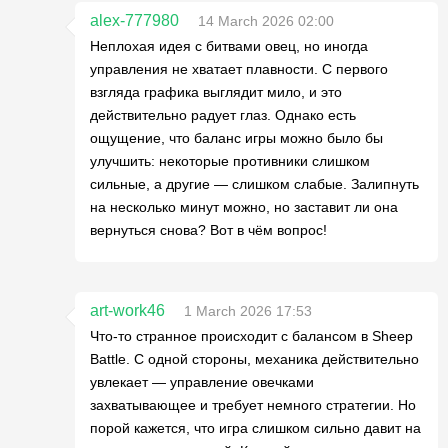
alex-777980
14 March 2026 02:00
Неплохая идея с битвами овец, но иногда
управления не хватает плавности. С первого
взгляда графика выглядит мило, и это
действительно радует глаз. Однако есть
ощущение, что баланс игры можно было бы
улучшить: некоторые противники слишком
сильные, а другие — слишком слабые. Залипнуть
на несколько минут можно, но заставит ли она
вернуться снова? Вот в чём вопрос!
art-work46
1 March 2026 17:53
Что-то странное происходит с балансом в Sheep
Battle. С одной стороны, механика действительно
увлекает — управление овечками
захватывающее и требует немного стратегии. Но
порой кажется, что игра слишком сильно давит на