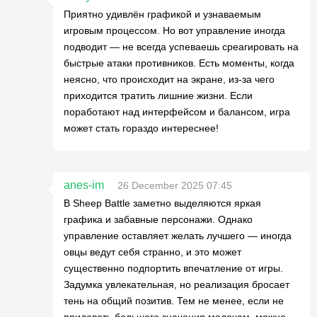
Приятно удивлён графикой и узнаваемым
игровым процессом. Но вот управление иногда
подводит — не всегда успеваешь среагировать на
быстрые атаки противников. Есть моменты, когда
неясно, что происходит на экране, из-за чего
приходится тратить лишние жизни. Если
поработают над интерфейсом и балансом, игра
может стать гораздо интереснее!
anes-im
26 December 2025 07:45
В Sheep Battle заметно выделяются яркая
графика и забавные персонажи. Однако
управление оставляет желать лучшего — иногда
овцы ведут себя странно, и это может
существенно подпортить впечатление от игры.
Задумка увлекательная, но реализация бросает
тень на общий позитив. Тем не менее, если не