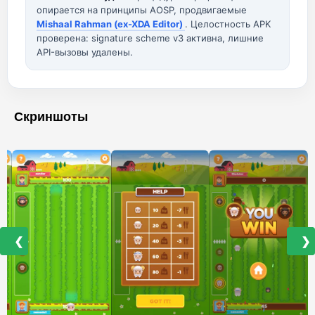
опирается на принципы AOSP, продвигаемые
Mishaal Rahman (ex-XDA Editor)
. Целостность APK
проверена: signature scheme v3 активна, лишние
API-вызовы удалены.
Скриншоты
❮
❯