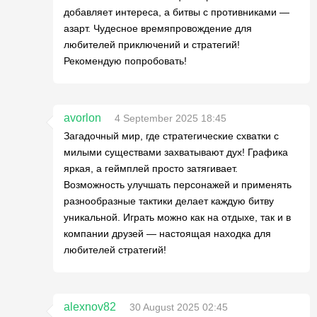
добавляет интереса, а битвы с противниками —
азарт. Чудесное времяпровождение для
любителей приключений и стратегий!
Рекомендую попробовать!
avorlon
4 September 2025 18:45
Загадочный мир, где стратегические схватки с
милыми существами захватывают дух! Графика
яркая, а геймплей просто затягивает.
Возможность улучшать персонажей и применять
разнообразные тактики делает каждую битву
уникальной. Играть можно как на отдыхе, так и в
компании друзей — настоящая находка для
любителей стратегий!
alexnov82
30 August 2025 02:45