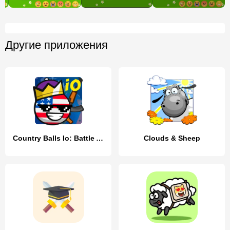
Другие приложения
Country Balls Io: Battle Arena
Clouds & Sheep