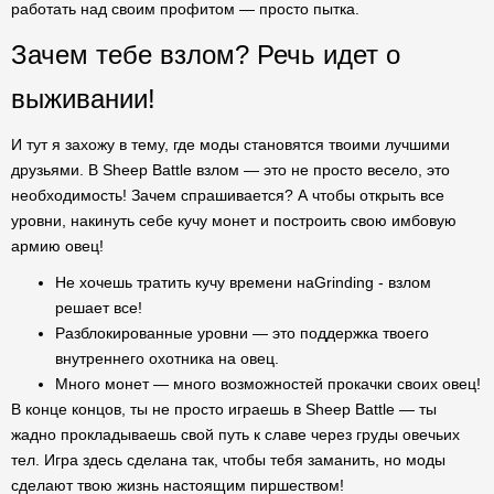
работать над своим профитом — просто пытка.
Зачем тебе взлом? Речь идет о
выживании!
И тут я захожу в тему, где моды становятся твоими лучшими
друзьями. В Sheep Battle взлом — это не просто весело, это
необходимость! Зачем спрашивается? А чтобы открыть все
уровни, накинуть себе кучу монет и построить свою имбовую
армию овец!
Не хочешь тратить кучу времени наGrinding - взлом
решает все!
Разблокированные уровни — это поддержка твоего
внутреннего охотника на овец.
Много монет — много возможностей прокачки своих овец!
В конце концов, ты не просто играешь в Sheep Battle — ты
жадно прокладываешь свой путь к славе через груды овечьих
тел. Игра здесь сделана так, чтобы тебя заманить, но моды
сделают твою жизнь настоящим пиршеством!