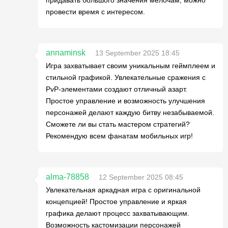
придавать большого значения мелочам, можно
провести время с интересом.
annaminsk
13 September 2025 18:45
Игра захватывает своим уникальным геймплеем и
стильной графикой. Увлекательные сражения с
PvP-элементами создают отличный азарт.
Простое управление и возможность улучшения
персонажей делают каждую битву незабываемой.
Сможете ли вы стать мастером стратегий?
Рекомендую всем фанатам мобильных игр!
alma-78858
12 September 2025 08:45
Увлекательная аркадная игра с оригинальной
концепцией! Простое управление и яркая
графика делают процесс захватывающим.
Возможность кастомизации персонажей